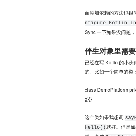
而添加依赖的方法也很简
nfigure Kotlin i
Sync 一下如果没问题
伴生对象里需要暴露
已经在写 Kotlin 的
的。比如一个简单的类
class DemoPlatform priv
g}}}
这个类如果我想调 
say
就好。但是如果
Hello()