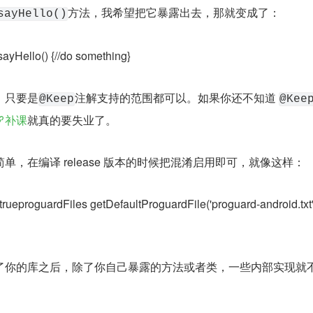
方法，我希望把它暴露出去，那就变成了：
sayHello()
yHello() {//do something}
，只要是
注解支持的范围都可以。如果你还不知道 
@Keep
@Kee
补课
就真的要失业了。
，在编译 release 版本的时候把混淆启用即可，就像这样：
trueproguardFiles getDefaultProguardFile('proguard-android.txt')
了你的库之后，除了你自己暴露的方法或者类，一些内部实现就