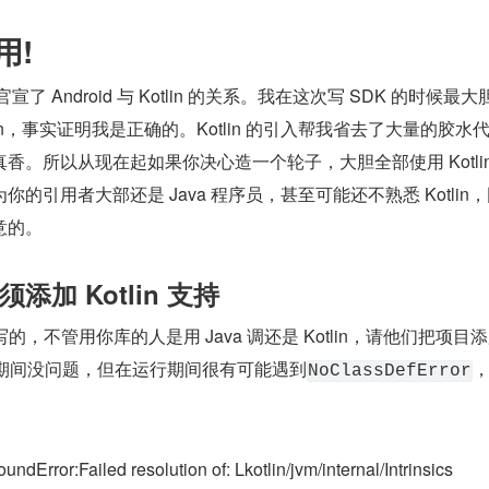
用!
年就官宣了 Android 与 Kotlin 的关系。我在这次写 SDK 的时候最
lin，事实证明我是正确的。Kotlin 的引入帮我省去了大量的胶水
香。所以从现在起如果你决心造一个轮子，大胆全部使用 Kotlin
的引用者大部还是 Java 程序员，甚至可能还不熟悉 Kotlin
意的。
加 Kotlin 支持
编写的，不管用你库的人是用 Java 调还是 Kotlin，请他们把项目添
编译期间没问题，但在运行期间很有可能遇到
NoClassDefError
dError:Failed resolution of: Lkotlin/jvm/internal/Intrinsics