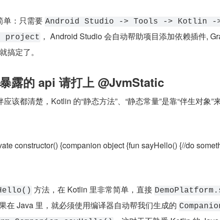
单：只需要 
Android Studio -> Tools -> Kotlin -
， Android Studio 会自动帮助项目添加依赖插件, Grad
n project
，就搞定了。
的 api 请打上 @JvmStatic
小伙伴应该都清楚，Kotlin 的“静态方法”、“静态常量”是靠“伴生对象”
：
ate constructor() {companion object {fun sayHello() {//do somet
 方法，在 Kotlin 里非常简单，直接 
Hello()
DemoPlatform.
在 Java 里，就必须使用编译器自动帮我们生成的 
Companio