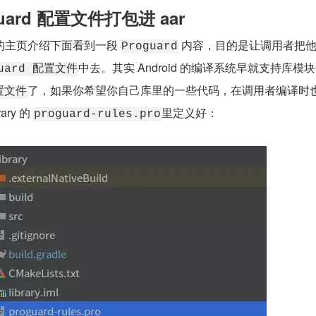
uard 配置文件打包进 aar
的主页介绍下面看到一段 
 内容，目的是让调用者把
Proguard
中去。其实 Android 的编译系统早就支持库模
guard 配置文件
了，如果你希望你自己库里的一些代码，在调用者编译时
配置文件
ry 的 
里定义好：
proguard-rules.pro