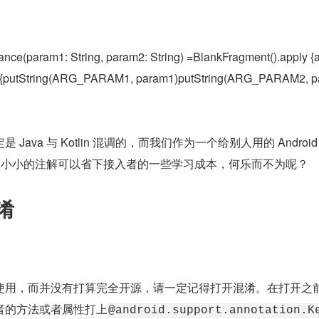
nce(param1: String, param2: String) =BlankFragment().apply {
ly {putString(ARG_PARAM1, param1)putString(ARG_PARAM2, 
ava 与 Kotlin 混调的，而我们作为一个给别人用的 Android L
一个小小的注解可以省下接入者的一些学习成本，何乐而不为呢？
混淆
使用，而并没有打算完全开源，请一定记得打开混淆。在打开之
者的方法或者属性打上
@android.support.annotation.K