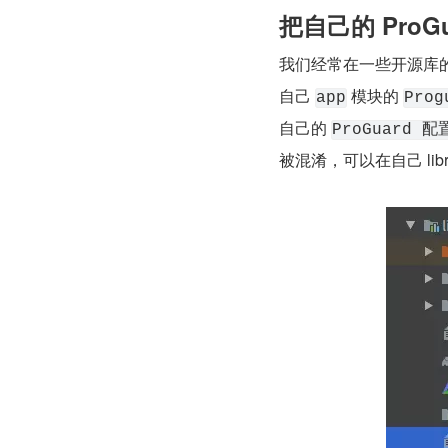
把自己的 ProG
我们经常在一些开源库
自己 
 模块的 
app
Pro
自己的 
ProGuard 
被混淆，可以在自己 libra