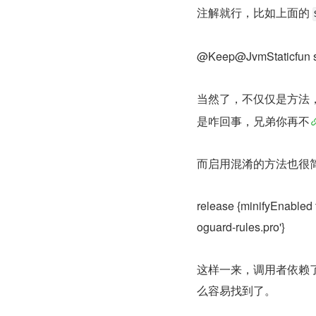
注解就行，比如上面的 
@Keep@JvmStaticfun sa
当然了，不仅仅是方法
是咋回事，兄弟你再不
而启用混淆的方法也很简单
release {minifyEnabled 
oguard-rules.pro'}
这样一来，调用者依赖
么容易找到了。