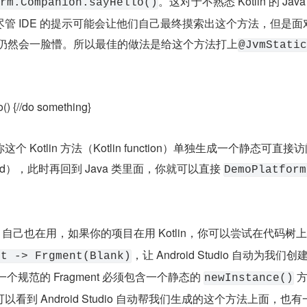
。这对于不熟悉 Kotlin 的 Jav
rm.Companion.sayHello()
管 IDE 的提示可能会让他们自己最终摸索出这个方法，但是面
类仍然会一脸懵。所以最佳的做法是给这个方法打上
@JvmStatic
() {//do something}
Kotlin 方法（Kotlin function）单独生成一个静态可直接访
ethod），此时再回到 Java 类里面，你就可以直接 
DemoPlatform
le 自己也在用，如果你的项目在用 Kotlin，你可以尝试在代码树上
，让 Android Studio 自动为我们创
nt -> Frgment(Blank)
一个规范的 Fragment 必须包含一个静态的 
 
newInstance()