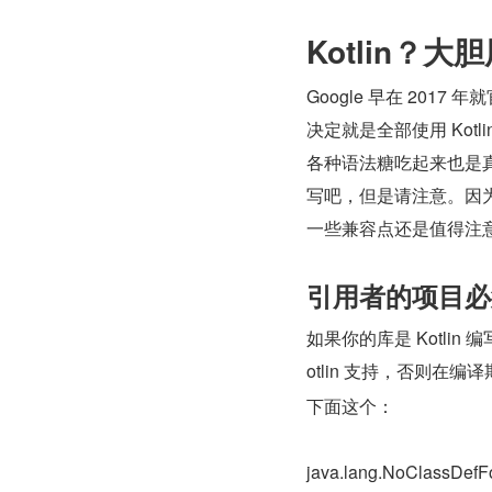
Kotlin？大胆
Google 早在 2017 
决定就是全部使用 Kot
各种语法糖吃起来也是真
写吧，但是请注意。因为你
一些兼容点还是值得注
引用者的项目必须添
如果你的库是 Kotlin 
otlin 支持，否则在
下面这个：
java.lang.NoClassDefFoun