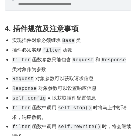
4. 插件规范及注意事项
实现插件对象必须继承 
 类
Base
插件必须实现 
 函数
filter
 函数参数只能包含 
 和 
filter
Request
Response
类对象作为参数
 对象参数可以获取请求信息
Request
 对象参数可以设置响应信息
Response
 可以获取插件配置信息
self.config
 函数中调用 
 时将马上中断请
filter
self.stop()
求，响应数据。
 函数中调用 
 时，将会继续
filter
self.rewrite()
请求。