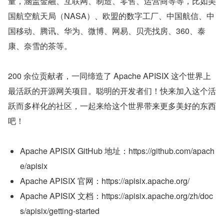
量，涵盖金融、互联网、制造、零售、运营商等等，比如美
国航空航天局（NASA）、欧盟的数字工厂、中国航信、中
国移动、腾讯、华为、微博、网易、贝壳找房、360、泰
康、奈雪的茶等。
200 余位贡献者，一同缔造了 Apache APISIX 这个世界上
最活跃的开源网关项目。聪明的开发者们！快来加入这个活
跃而多样化的社区，一起来给这个世界带来更多美好的东西
吧！
Apache APISIX GitHub 地址：https://github.com/apach
e/apisix
Apache APISIX 官网：https://apisix.apache.org/
Apache APISIX 文档：https://apisix.apache.org/zh/doc
s/apisix/getting-started