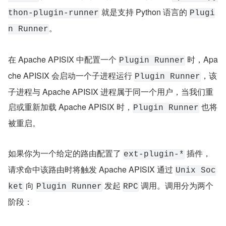
 就是支持 Python 语言的 
thon-plugin-runner
Plugi
。
n Runner
在 Apache APISIX 中配置一个 
 时，Apa
Plugin Runner
che APISIX 会启动一个子进程运行 
，该
Plugin Runner
子进程与 Apache APISIX 进程属于同一个用户，当我们重
启或重新加载 Apache APISIX 时，
 也将
Plugin Runner
被重启。
如果你为一个给定的路由配置了 
 插件，
ext-plugin-*
请求命中该路由时将触发 Apache APISIX 通过 
Unix Soc
 向 
 发起 
 调用。调用分为两个
ket
Plugin Runner
RPC
阶段：