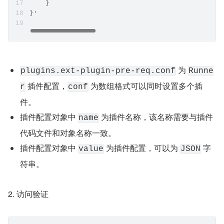
    }
}'
 为 
plugins.ext-plugin-pre-req.conf
Runne
 插件配置，
 为数组格式可以同时设置多个插
r
conf
件。
插件配置对象中 
 为插件名称，该名称需要与插件
name
代码文件和对象名称一致。
插件配置对象中 
 为插件配置，可以为 
 字
value
JSON
符串。
2. 访问验证