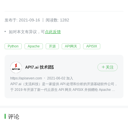
发布于: 2021-09-16
阅读数: 1282
如对本文有异议，可
点此反馈
Python
Apache
开源
API网关
APISIX
API7.ai 技术团队
关注

https://apiseven.com
2021-06-02 加入
API7.ai（支流科技）是一家提供 API 处理和分析的开源基础软件公司，
于 2019 年开源了新一代云原生 API 网关 APISIX 并捐赠给 Apache 软件
基金会。API7.ai 一直积极投入支持 Apache APISIX 的开发、维护和社
区运营。
评论