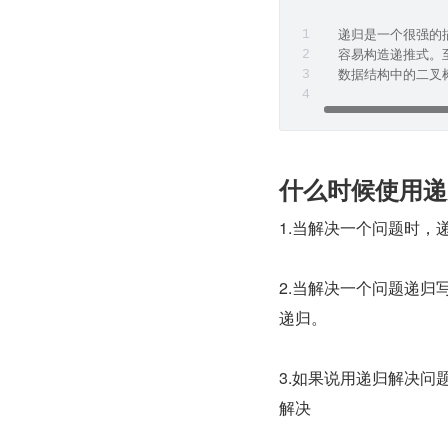
  递归是一个很强
  容易构造递推式
  数据结构中的二叉
什么时候使用递
1.当解决一个问题时
2.当解决一个问题递
递归。
3.如果说用递归解决
解决