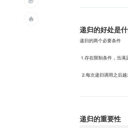


递归的好处是什
递归的两个必要条件
 1.存在限制条件，当
  2.每次递归调用之
递归的重要性