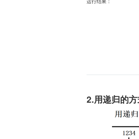
运行结果：
2.用递归的