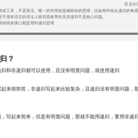
复制
的描述工具，不是算法。唯一的作用就是辅助你的思维，比如有时候从递归的角
。至于现有语言的语法上能否高效率的支持递归不是核心问题。
树的很多接口都是用到递归思维
归？
，递归和非递归都可以使用，且没有明显问题，就使用递归
归写起来很简答，非递归写起来比较复杂，且递归没有明显问题，
问题，写起来简单，但是有明显问题，那就不能用递归，要用非递