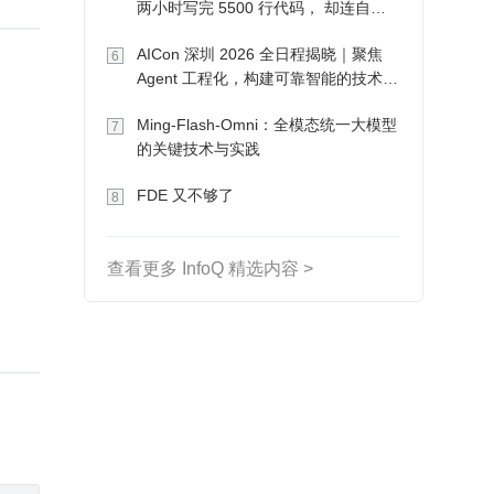
两小时写完 5500 行代码， 却连自己
写的游戏都玩不了
AICon 深圳 2026 全日程揭晓｜聚焦
6
Agent 工程化，构建可靠智能的技术路
径
Ming-Flash-Omni：全模态统一大模型
7
的关键技术与实践
FDE 又不够了
8
查看更多 InfoQ 精选内容 >