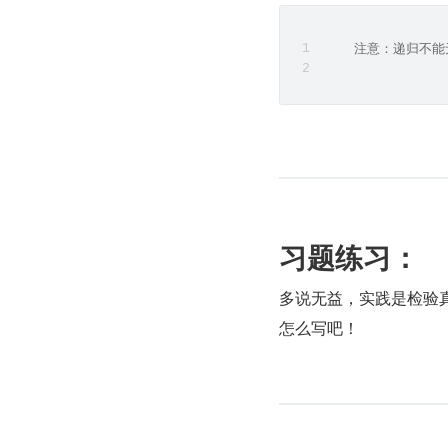
    注意：递归不
习题练习：
多说无益，实践是检验
怎么写吧！