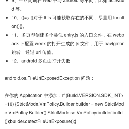
9、生命周期在 web 中与 android 等不同，比如 activate
d 等。
10、()=> {}对于 this 可能获取存在的不同，尽量用 functi
on(){}。
11、多页即创建多个类似 entry.js 的入口文件，在 webp
ack 下配置 weex 的打开生成的 js 文件，用于 navigator 
跳转，通过 url 传值。
12、android 多页面打开失败
android.os.FileUriExposedException 问题：
在你的 Application 中添加：if (Build.VERSION.SDK_INT>
=18) {StrictMode.VmPolicy.Builder builder = new StrictMod
e.VmPolicy.Builder();StrictMode.setVmPolicy(builder.build
());builder.detectFileUriExposure();}