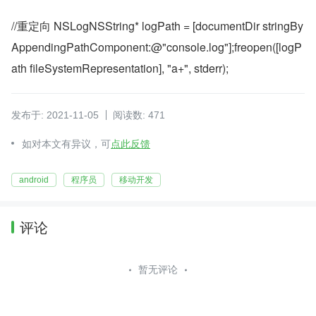
//重定向 NSLogNSString* logPath = [documentDir stringBy
AppendingPathComponent:@"console.log"];freopen([logP
ath fileSystemRepresentation], "a+", stderr);
发布于: 2021-11-05
阅读数: 471
如对本文有异议，可
点此反馈
android
程序员
移动开发
评论
暂无评论