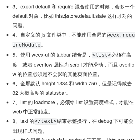
3、export default 和 require 混合使用的时候，会多一个 
default 对象，比如 this.$store.default.state 这样才对的
问题。
4、自定义的 js 文件类中，不能使用全局的
weex.requ
。
ireModule
5、使用 weex-ui 的 tabbar 结合是，
必须有高
<list>
度，或者 overflow 属性为 scroll 才能滑动，而且 overflo
w 的位置必须是不会影响其他页面位置。
6、全屏默认 height 1334 和 width 750，但是记得减去 
32 大概高度的 statusbar。
7、list 的 loadmore，必须给 list 设置高度样式，才能在 
web 中正常触发。
8、text 的
结束标签换行，在 debug 下可能会
</text>
出现样式问题。