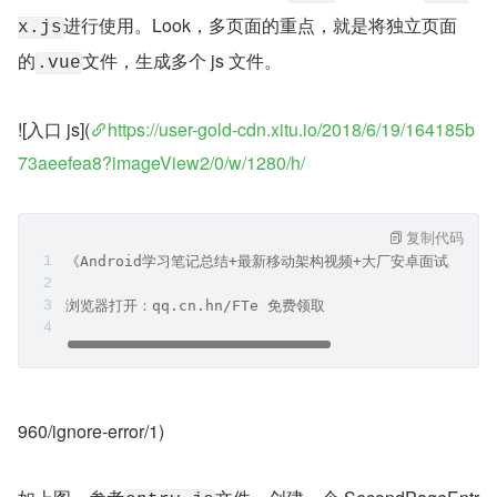
进行使用。Look，多页面的重点，就是将独立页面
x.js
的
文件，生成多个 js 文件。
.vue
![入口 js](
https://user-gold-cdn.xitu.io/2018/6/19/164185b
73aeefea8?imageView2/0/w/1280/h/
复制代码
《Android学习笔记总结+最新移动架构视频+大厂安卓面试真题
浏览器打开：qq.cn.hn/FTe 免费领取
960/ignore-error/1)