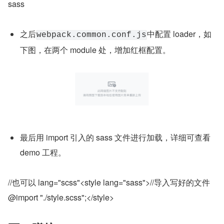
sass
之后
中配置 loader，如
webpack.common.conf.js
下图，在两个 module 处，增加红框配置。
最后用 import 引入的 sass 文件进行加载，详细可查看 
demo 工程。
//也可以 lang="scss"<style lang="sass">//导入写好的文件 
@import "./style.scss";</style>