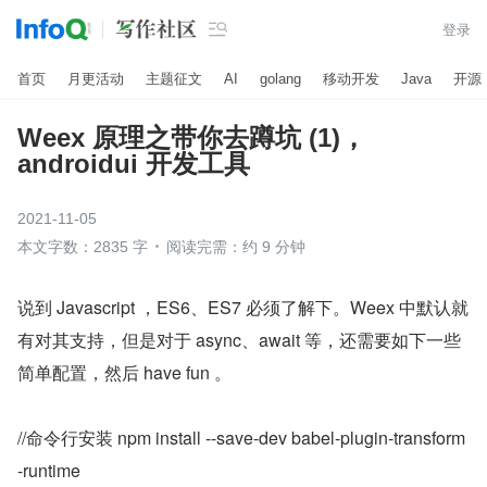

登录
首页
月更活动
主题征文
AI
golang
移动开发
Java
开源
Weex 原理之带你去蹲坑 (1)，
androidui 开发工具
2021-11-05
本文字数：2835 字
阅读完需：约 9 分钟
说到 Javascript ，ES6、ES7 必须了解下。Weex 中默认就
有对其支持，但是对于 async、await 等，还需要如下一些
简单配置，然后 have fun 。
//命令行安装 npm install --save-dev babel-plugin-transform
-runtime