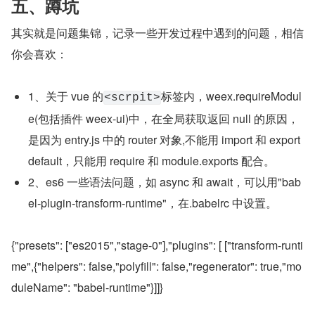
五、蹲坑
其实就是问题集锦，记录一些开发过程中遇到的问题，相信
你会喜欢：
1、关于 vue 的
标签内，weex.requireModul
<scrpit>
e(包括插件 weex-ui)中，在全局获取返回 null 的原因，
是因为 entry.js 中的 router 对象,不能用 import 和 export 
default，只能用 require 和 module.exports 配合。
2、es6 一些语法问题，如 async 和 await，可以用"bab
el-plugin-transform-runtime"，在.babelrc 中设置。
{"presets": ["es2015","stage-0"],"plugins": [ ["transform-runti
me",{"helpers": false,"polyfill": false,"regenerator": true,"mo
duleName": "babel-runtime"}]]}