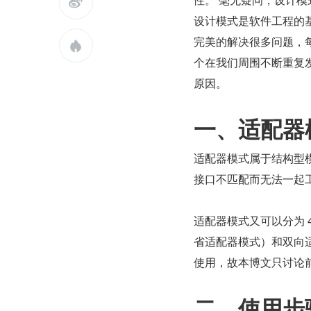

设计模式是软件工程的
完美的解决很多问题，

个在我们周围不断重复
原因。
一、适配器模式(
适配器模式属于结构型
接口不匹配而无法一起
适配器模式又可以分为 
省适配器模式）和双向适
使用，故本博文只讨论前
二、使用步