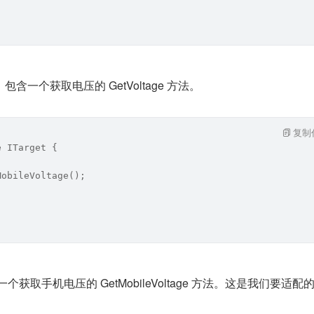
类，包含一个获取电压的 GetVoltage 方法。
复制
e ITarget {
MobileVoltage();
含一个获取手机电压的 GetMobileVoltage 方法。这是我们要适配