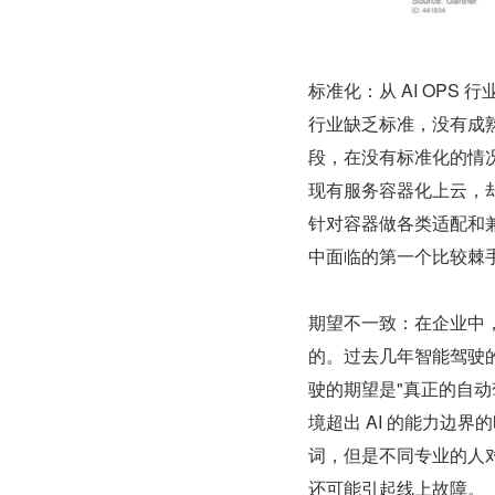
标准化：从 AI OP
行业缺乏标准，没有成熟
段，在没有标准化的情
现有服务容器化上云，却
针对容器做各类适配和兼
中面临的第一个比较棘
期望不一致：在企业中，
的。过去几年智能驾驶
驶的期望是"真正的自动
境超出 AI 的能力边
词，但是不同专业的人
还可能引起线上故障。