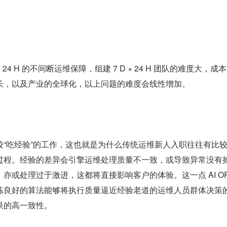
 24 H 的不间断运维保障，组建 7 D × 24 H 团队的难度大，成
长，以及产业的全球化，以上问题的难度会线性增加。
较“吃经验”的工作，这也就是为什么传统运维新人入职往往有比
过程。经验的差异会引擎运维处理质量不一致，或导致异常没有
亦或处理过于激进，这都将直接影响客户的体验。这一点 AI OP
练良好的算法能够将执行质量逼近经验老道的运维人员群体决策
果的高一致性。