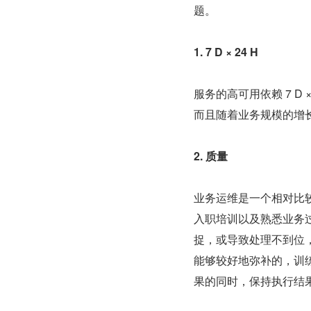
题。
1. 7 D × 24 H
服务的高可用依赖 7 D ×
而且随着业务规模的增
2. 质量
业务运维是一个相对比
入职培训以及熟悉业务
捉，或导致处理不到位，
能够较好地弥补的，训
果的同时，保持执行结