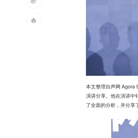


本文整理自声网 Agora
演讲分享。他在演讲中针对传
了全面的分析，并分享了