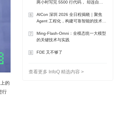
两小时写完 5500 行代码， 却连自己
写的游戏都玩不了
AICon 深圳 2026 全日程揭晓｜聚焦
6
Agent 工程化，构建可靠智能的技术路
径
Ming-Flash-Omni：全模态统一大模型
7
的关键技术与实践
FDE 又不够了
8
查看更多 InfoQ 精选内容 >
会上的
进行