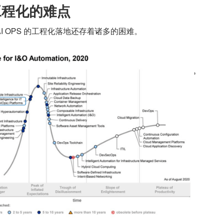
S 工程化的难点
I OPS 的工程化落地还存着诸多的困难。