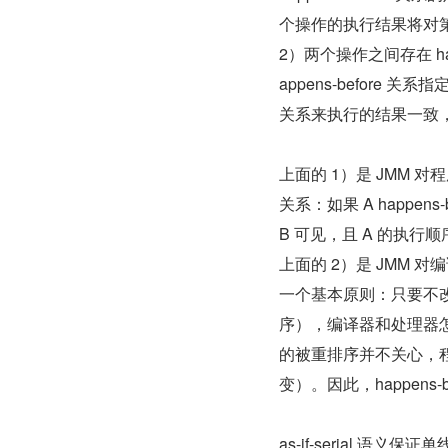
个操作的执行结果将对
2）两个操作之间存在 hap
appens-before 
关系来执行的结果一致
上面的 1）是 JMM 对
关系：如果 A happen
B 可见，且 A 的执行
上面的 2）是 JMM
一个基本原则：只要不
序），编译器和处理器
的被重排序并不关心，
变）。因此，happens-be
as-if-serial 语