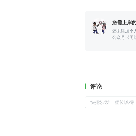
急需上岸
还未添加个
公众号《周
评论