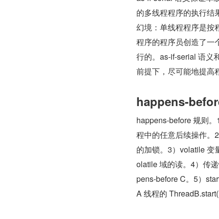
的多线程程序的执行结果不
幻境：单线程程序是按程序
程序的程序员创造了一个幻
行的。as-if-seria
前提下，尽可能地提高
happens-befo
happens-before
程中的任意后续操作。2）
的加锁。3）volatile 变
olatile 域的读。4）传递性
pens-before C。5）s
A 线程的 ThreadB.sta