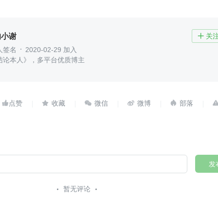
的小谢
关

人签名
2020-02-29 加入
结论本人》，多平台优质博主





发
暂无评论