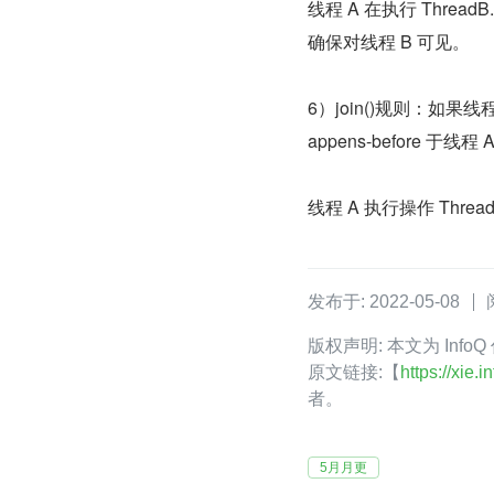
线程 A 在执行 Thre
确保对线程 B 可见。
6）join()规则：如果线程
appens-before 于线程
线程 A 执行操作 Thre
发布于: 2022-05-08
版权声明: 本文为 In
原文链接:【
https://xie
者。
5月月更