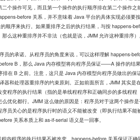
第二个操作可见，而且第一个操作的执行顺序排在第二个操作之
pens-before 关系，并不意味着 Java 平台的具体实现必须要按
关系指定的顺序来执行。如果重排序之后的执行结果，与按 happens-befor
，那么这种重排序并不非法（也就是说，JMM 允许这种重排序）
程序员的承诺。从程序员的角度来说，可以这样理解 happens-befor
s-before B，那么 Java 内存模型将向程序员保证——A 操作的结果
顺序排在 B 之前。注意，这只是 Java 内存模型向程序员做出的保
 对编译器和处理器重排序的约束原则。正如前面所言，JMM 其实是
改变程序的执行结果（指的是单线程程序和正确同步的多线程程
怎么优化都行。JMM 这么做的原因是：程序员对于这两个操作是
程序员关心的是程序执行时的语义不能被改变（即执行结果不能
fore 关系本质上和 as-if-serial 语义是一回事。
义保证单线程内程序的执行结果不被改变，happens-before 关系保证正