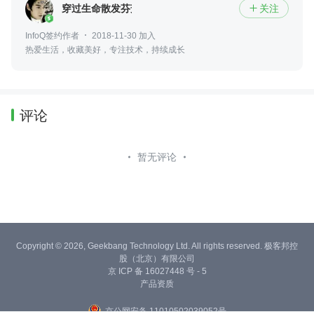
穿过生命散发芬芳
关注

InfoQ签约作者
2018-11-30 加入
热爱生活，收藏美好，专注技术，持续成长
评论
暂无评论
Copyright © 2026, Geekbang Technology Ltd. All rights reserved. 极客邦控
股（北京）有限公司
京 ICP 备 16027448 号 - 5
产品资质
京公网安备 11010502039052号