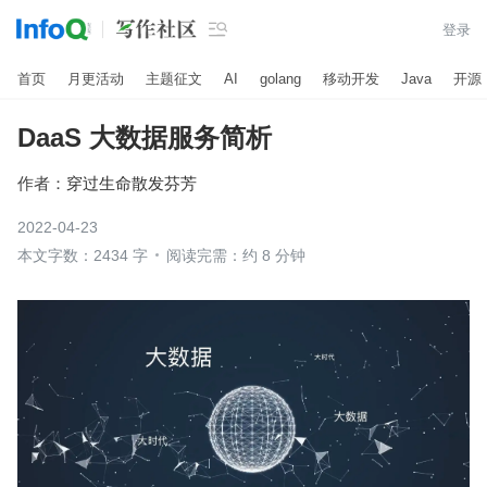

登录
首页
月更活动
主题征文
AI
golang
移动开发
Java
开源
DaaS 大数据服务简析
作者：
穿过生命散发芬芳
2022-04-23
本文字数：2434 字
阅读完需：约 8 分钟