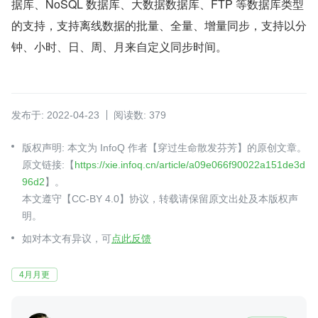
据库、NoSQL 数据库、大数据数据库、FTP 等数据库类型
的支持，支持离线数据的批量、全量、增量同步，支持以分
钟、小时、日、周、月来自定义同步时间。
发布于: 2022-04-23
阅读数: 379
版权声明: 本文为 InfoQ 作者【穿过生命散发芬芳】的原创文章。
原文链接:【
https://xie.infoq.cn/article/a09e066f90022a151de3d
96d2
】。
本文遵守【CC-BY 4.0】协议，转载请保留原文出处及本版权声
明。
如对本文有异议，可
点此反馈
4月月更