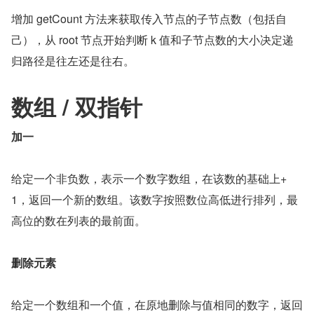
增加 getCount 方法来获取传入节点的子节点数（包括自
己），从 root 节点开始判断 k 值和子节点数的大小决定递
归路径是往左还是往右。
数组 / 双指针
加一
给定一个非负数，表示一个数字数组，在该数的基础上+
1，返回一个新的数组。该数字按照数位高低进行排列，最
高位的数在列表的最前面。
删除元素
给定一个数组和一个值，在原地删除与值相同的数字，返回