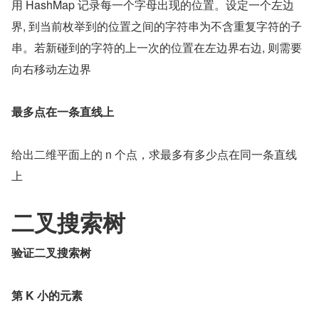
用 HashMap 记录每一个字母出现的位置。设定一个左边
界, 到当前枚举到的位置之间的字符串为不含重复字符的子
串。若新碰到的字符的上一次的位置在左边界右边, 则需要
向右移动左边界
最多点在一条直线上
给出二维平面上的 n 个点，求最多有多少点在同一条直线
上
二叉搜索树
验证二叉搜索树
第 K 小的元素