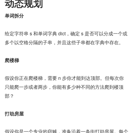
动态规划
单词拆分
给定字符串 s 和单词字典 dict，确定 s 是否可以分成一个或
多个以空格分隔的子串，并且这些子串都在字典中存在。
爬楼梯
假设你正在爬楼梯，需要 n 步你才能到达顶部。但每次你
只能爬一步或者两步，你能有多少种不同的方法爬到楼顶
部？
打劫房屋
假设你是一个专业的窃贼，准备沿着一条街打劫房屋。每个