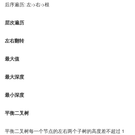
后序遍历: 左->右->根
层次遍历
左右翻转
最大值
最大深度
最小深度
平衡二叉树
平衡二叉树每一个节点的左右两个子树的高度差不超过 1