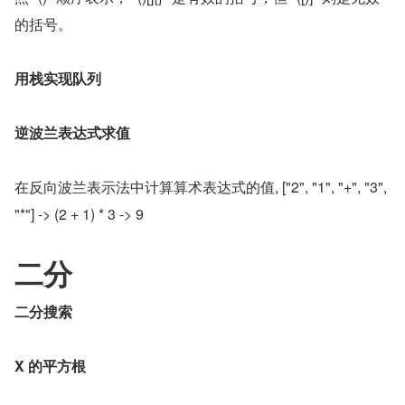
的括号。
用栈实现队列
逆波兰表达式求值
在反向波兰表示法中计算算术表达式的值, ["2", "1", "+", "3", 
"*"] -> (2 + 1) * 3 -> 9
二分
二分搜索
X 的平方根