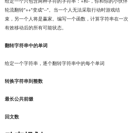
给定一个只包含两种字符的字符串：+和-，你和你的小伙伴
轮流翻转"++"变成"--"。当一个人无法采取行动时游戏结
束，另一个人将是赢家。编写一个函数，计算字符串在一次
有效移动后的所有可能状态。
翻转字符串中的单词
给定一个字符串，逐个翻转字符串中的每个单词
转换字符串到整数
最长公共前缀
回文数