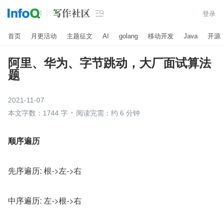

登录
首页
月更活动
主题征文
AI
golang
移动开发
Java
开源
阿里、华为、字节跳动，大厂面试算法
题
2021-11-07
本文字数：1744 字
阅读完需：约 6 分钟
顺序遍历
先序遍历: 根->左->右
中序遍历: 左->根->右