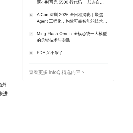
两小时写完 5500 行代码， 却连自己
写的游戏都玩不了
AICon 深圳 2026 全日程揭晓｜聚焦
6
Agent 工程化，构建可靠智能的技术路
径
Ming-Flash-Omni：全模态统一大模型
7
的关键技术与实践
FDE 又不够了
8
查看更多 InfoQ 精选内容 >
额外
来进