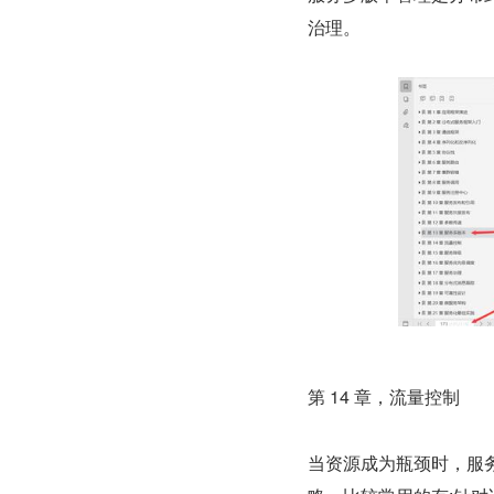
治理。
第 14 章，流量控制
当资源成为瓶颈时，服