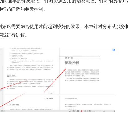
对访问速率的静态流控、针对资源占用的动态流控、针对消费者并
并行访问数的并发控制。
制策略需要综合使用才能起到较好的效果，本章针对分布式服务
实践进行讲解。