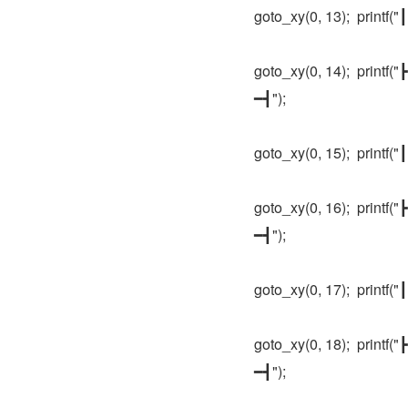
goto_xy(0, 13);  pri
goto_xy(0, 14);  pr
━┫");
goto_xy(0, 15);  pri
goto_xy(0, 16);  pr
━┫");
goto_xy(0, 17);  pri
goto_xy(0, 18);  pr
━┫");