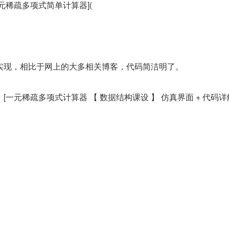
元稀疏多项式简单计算器](
实现，相比于网上的大多相关博客，代码简洁明了。
一元稀疏多项式计算器 【 数据结构课设 】 仿真界面 + 代码详解