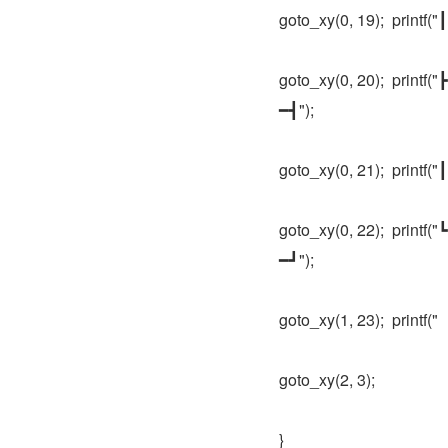
goto_xy(0, 19);  pr
goto_xy(0, 20);  pr
━┫");
goto_xy(0, 21);  printf("┃       
goto_xy(0, 22);  pr
━┛");
goto_xy(1, 23);  p
goto_xy(2, 3);
}