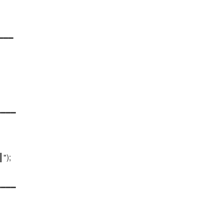
━━━━
━━━━
┃");
━━━━