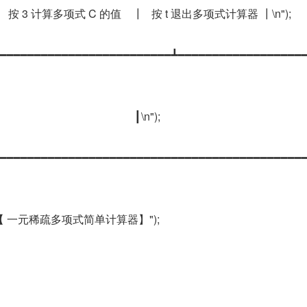
intf("┃   按 3 计算多项式 C 的值    ┃   按 t 退出多项式计算器 ┃\n");
intf("┣━━━━━━━━━━━━━━━━━━━━━━━━━┻━━━━━━━━━━━━━━━━━━
                                          ┃\n");
intf("┗━━━━━━━━━━━━━━━━━━━━━━━━━━━━━━━━━━━━━━━━━━━━
rintf("【 一元稀疏多项式简单计算器】");