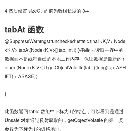
4.然后设置 sizeCtl 的值为数组长度的 3/4
tabAt 函数
@SuppressWarnings("unchecked")static final <K,V> Node
<K,V> tabAt(Node<K,V>[] tab, int i) {//强制去读取主存中的
数据而不是线程自己的本地工作内存，保证数据是最新的 r
eturn (Node<K,V>)U.getObjectVolatile(tab, ((long)i << ASH
IFT) + ABASE);
}
此函数返回 table 数组中下标为 i 的结点，可以看到是通过 
Unsafe 对象通过反射获取的，getObjectVolatile 的第二项
参数为下标为 i 的偏移地址。