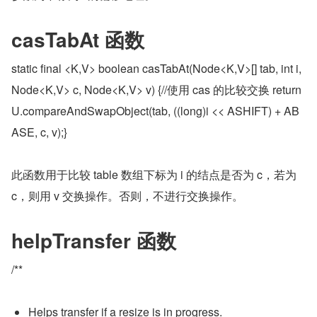
casTabAt 函数
static final <K,V> boolean casTabAt(Node<K,V>[] tab, int i,
Node<K,V> c, Node<K,V> v) {//使用 cas 的比较交换 return 
U.compareAndSwapObject(tab, ((long)i << ASHIFT) + AB
ASE, c, v);}
此函数用于比较 table 数组下标为 i 的结点是否为 c，若为 
c，则用 v 交换操作。否则，不进行交换操作。
helpTransfer 函数
/**
Helps transfer if a resize is in progress.