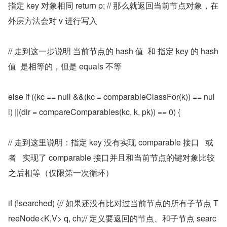
指定 key 对象相同 return p; // 那么就返回当前节点对象，在
外层方法会对 v 进行写入
// 走到这一步说明 当前节点的 hash 值  和 指定 key 的 hash 
值  是相等的，但是 equals 不等
else if ((kc == null &&(kc = comparableClassFor(k)) == nul
l) ||(dir = compareComparables(kc, k, pk)) == 0) {
// 走到这里说明：指定 key 没有实现 comparable 接口   或
者   实现了 comparable 接口并且和当前节点的键对象比较
之后相等（仅限第一次循环）
if (!searched) {// 如果还没有比对过当前节点的所有子节点 T
reeNode<K,V> q, ch;// 定义要返回的节点、和子节点 searc