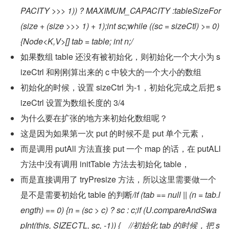
PACITY >>> 1)) ? MAXIMUM_CAPACITY :tableSizeFor
(size + (size >>> 1) + 1);int sc;while ((sc = sizeCtl) >= 0) 
{Node<K,V>[] tab = table; int n;/
如果数组 table 还没有被初始化，则初始化一个大小为 s
izeCtrl 和刚刚算出来的 c 中较大的一个大小的数组
初始化的时候，设置 sizeCtrl 为-1，初始化完成之后把 s
izeCtrl 设置为数组长度的 3/4
为什么要在扩张的地方来初始化数组呢？
这是因为如果第一次 put 的时候不是 put 单个元素，
而是调用 putAll 方法直接 put 一个 map 的话，在 putALl 
方法中没有调用 initTable 方法去初始化 table，
而是直接调用了 tryPresize 方法，所以这里需要做一个
是不是需要初始化 table 的判断
/if (tab == null || (n = tab.l
ength) == 0) {n = (sc > c) ? sc : c;if (U.compareAndSwa
pInt(this, SIZECTL, sc, -1)) {    //初始化 tab 的时候，把 s