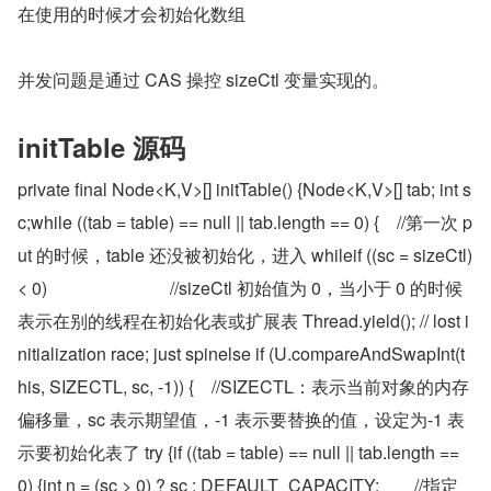
在使用的时候才会初始化数组
并发问题是通过 CAS 操控 sizeCtl 变量实现的。
initTable 源码
private final Node<K,V>[] initTable() {Node<K,V>[] tab; int s
c;while ((tab = table) == null || tab.length == 0) {    //第一次 p
ut 的时候，table 还没被初始化，进入 whileif ((sc = sizeCtl) 
< 0)                            //sizeCtl 初始值为 0，当小于 0 的时候
表示在别的线程在初始化表或扩展表 Thread.yield(); // lost i
nitialization race; just spinelse if (U.compareAndSwapInt(t
his, SIZECTL, sc, -1)) {    //SIZECTL：表示当前对象的内存
偏移量，sc 表示期望值，-1 表示要替换的值，设定为-1 表
示要初始化表了 try {if ((tab = table) == null || tab.length == 
0) {int n = (sc > 0) ? sc : DEFAULT_CAPACITY;        //指定