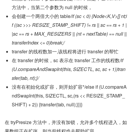
方法中，当第二个参数为 null 的时候，
会创建一个两倍大小的 table
/if (sc < 0) {Node<K,V>[] nt;i
f ((sc >>> RESIZE_STAMP_SHIFT) != rs || sc == rs + 1 |
|sc == rs + MAX_RESIZERS || (nt = nextTable) == null ||
transferIndex <= 0)break;/
transfer 的线程数加一,该线程将进行 transfer 的帮忙
在 transfer 的时候，sc 表示在 transfer 工作的线程数
/if 
(U.compareAndSwapInt(this, SIZECTL, sc, sc + 1))tran
sfer(tab, nt);}/
没有在初始化或扩容，则开始扩容*/else if (U.compareA
ndSwapInt(this, SIZECTL, sc,(rs << RESIZE_STAMP_
SHIFT) + 2)) {transfer(tab, null);}}}}
在 tryPresize 方法中，并没有加锁，允许多个线程进入，如
果数组正在扩张，则当前线程也去帮助扩容。