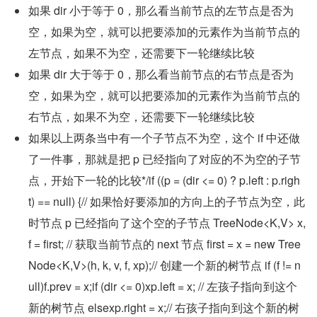
如果 dir 小于等于 0，那么看当前节点的左节点是否为
空，如果为空，就可以把要添加的元素作为当前节点的
左节点，如果不为空，还需要下一轮继续比较
如果 dir 大于等于 0，那么看当前节点的右节点是否为
空，如果为空，就可以把要添加的元素作为当前节点的
右节点，如果不为空，还需要下一轮继续比较
如果以上两条当中有一个子节点不为空，这个 if 中还做
了一件事，那就是把 p 已经指向了对应的不为空的子节
点，开始下一轮的比较*/if ((p = (dir <= 0) ? p.left : p.righ
t) == null) {// 如果恰好要添加的方向上的子节点为空，此
时节点 p 已经指向了这个空的子节点 TreeNode<K,V> x, 
f = first; // 获取当前节点的 next 节点 first = x = new Tree
Node<K,V>(h, k, v, f, xp);// 创建一个新的树节点 if (f != n
ull)f.prev = x;if (dir <= 0)xp.left = x; // 左孩子指向到这个
新的树节点 elsexp.right = x;// 右孩子指向到这个新的树