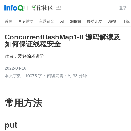

登录
首页
月更活动
主题征文
AI
golang
移动开发
Java
开源
ConcurrentHashMap1-8 源码解读及
如何保证线程安全
作者：
爱好编程进阶
2022-04-16
本文字数：10075 字
阅读完需：约 33 分钟
常用方法
put