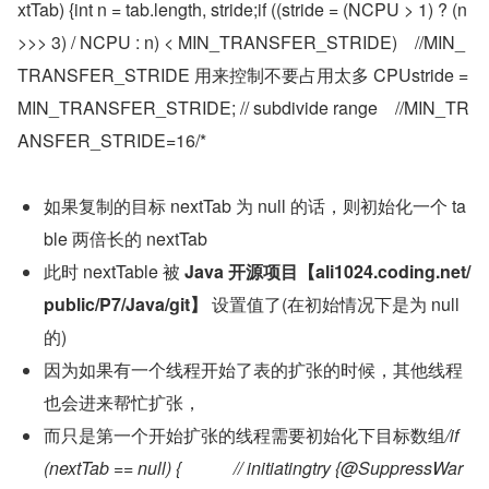
xtTab) {int n = tab.length, stride;if ((stride = (NCPU > 1) ? (n 
>>> 3) / NCPU : n) < MIN_TRANSFER_STRIDE)    //MIN_
TRANSFER_STRIDE 用来控制不要占用太多 CPUstride = 
MIN_TRANSFER_STRIDE; // subdivide range    //MIN_TR
ANSFER_STRIDE=16/*
如果复制的目标 nextTab 为 null 的话，则初始化一个 ta
ble 两倍长的 nextTab
此时 nextTable 被 
Java 开源项目【ali1024.coding.net/
public/P7/Java/git】
 设置值了(在初始情况下是为 null 
的)
因为如果有一个线程开始了表的扩张的时候，其他线程
也会进来帮忙扩张，
而只是第一个开始扩张的线程需要初始化下目标数组
/if 
(nextTab == null) {            // initiatingtry {@SuppressWar