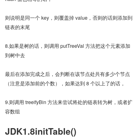
则说明是同一个 key，则覆盖掉 value，否则的话则添加到
链表的末尾
8.如果是树的话，则调用 putTreeVal 方法把这个元素添加
到树中去
最后在添加完成之后，会判断在该节点处共有多少个节点
（注意是添加前的个数），如果达到 8 个以上了的话，
9.则调用 treeifyBin 方法来尝试将处的链表转为树，或者扩
容数组
JDK1.8initTable()