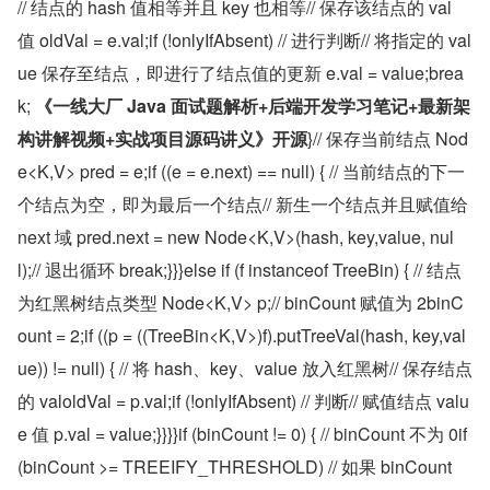
// 结点的 hash 值相等并且 key 也相等// 保存该结点的 val 
值 oldVal = e.val;if (!onlyIfAbsent) // 进行判断// 将指定的 val
ue 保存至结点，即进行了结点值的更新 e.val = value;brea
k; 
《一线大厂 Java 面试题解析+后端开发学习笔记+最新架
构讲解视频+实战项目源码讲义》开源
}// 保存当前结点 Nod
e<K,V> pred = e;if ((e = e.next) == null) { // 当前结点的下一
个结点为空，即为最后一个结点// 新生一个结点并且赋值给 
next 域 pred.next = new Node<K,V>(hash, key,value, nul
l);// 退出循环 break;}}}else if (f instanceof TreeBin) { // 结点
为红黑树结点类型 Node<K,V> p;// binCount 赋值为 2binC
ount = 2;if ((p = ((TreeBin<K,V>)f).putTreeVal(hash, key,val
ue)) != null) { // 将 hash、key、value 放入红黑树// 保存结点
的 valoldVal = p.val;if (!onlyIfAbsent) // 判断// 赋值结点 valu
e 值 p.val = value;}}}}if (binCount != 0) { // binCount 不为 0if 
(binCount >= TREEIFY_THRESHOLD) // 如果 binCount 