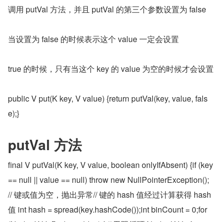
调用 putVal 方法，并且 putVal 的第三个参数设置为 false
当设置为 false 的时候表示这个 value 一定会设置
true 的时候，只有当这个 key 的 value 为空的时候才会设置
public V put(K key, V value) {return putVal(key, value, fals
e);}
putVal 方法
final V putVal(K key, V value, boolean onlyIfAbsent) {if (key 
== null || value == null) throw new NullPointerException(); 
// 键或值为空，抛出异常// 键的 hash 值经过计算获得 hash 
值 int hash = spread(key.hashCode());int binCount = 0;for 