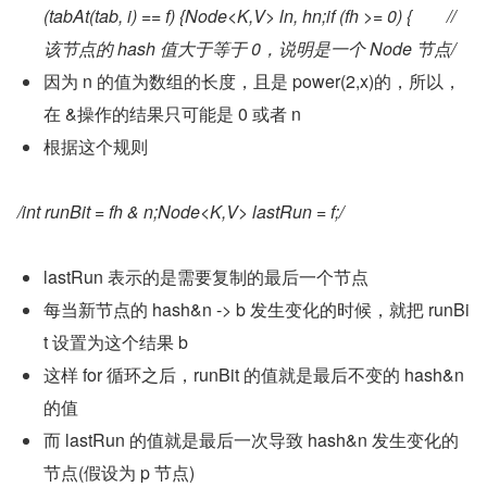
(tabAt(tab, i) == f) {Node<K,V> ln, hn;if (fh >= 0) {        //
该节点的 hash 值大于等于 0，说明是一个 Node 节点/
因为 n 的值为数组的长度，且是 power(2,x)的，所以，
在 &操作的结果只可能是 0 或者 n
根据这个规则
/int runBit = fh & n;Node<K,V> lastRun = f;/
lastRun 表示的是需要复制的最后一个节点
每当新节点的 hash&n -> b 发生变化的时候，就把 runBi
t 设置为这个结果 b
这样 for 循环之后，runBit 的值就是最后不变的 hash&n 
的值
而 lastRun 的值就是最后一次导致 hash&n 发生变化的
节点(假设为 p 节点)