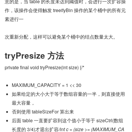
意的是，当 table 的长度未达到阈值时，会进行一次扩容操
作，该操作会使得触发 treeifyBin 操作的某个桶中的所有元
素进行一
次重新分配，这样可以避免某个桶中的结点数量太大。
tryPresize 方法
private final void tryPresize(int size) {/*
MAXIMUM_CAPACITY = 1 << 30
如果给定的大小大于等于数组容量的一半，则直接使用
最大容量，
否则使用 tableSizeFor 算出来
后面 table 一直要扩容到这个值小于等于 sizeCtrl(数组
长度的 3/4)才退出扩容
/int c = (size >= (MAXIMUM_CA