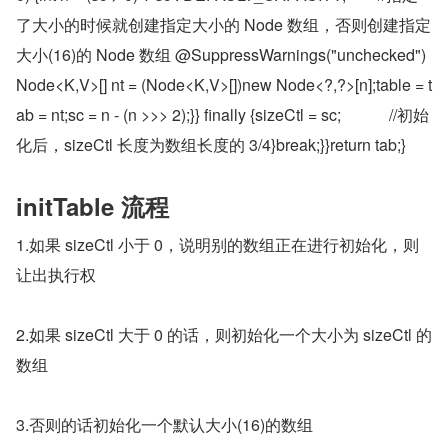
了大小的时候就创建指定大小的 Node 数组，否则创建指定
大小(16)的 Node 数组 @SuppressWarnings("unchecked")
Node<K,V>[] nt = (Node<K,V>[])new Node<?,?>[n];table = t
ab = nt;sc = n - (n >>> 2);}} finally {sizeCtl = sc;            //初始
化后，sizeCtl 长度为数组长度的 3/4}break;}}return tab;}
initTable 流程
1.如果 sizeCtl 小于 0，说明别的数组正在进行初始化，则
让出执行权
2.如果 sizeCtl 大于 0 的话，则初始化一个大小为 sizeCtl 的
数组
3.否则的话初始化一个默认大小(16)的数组