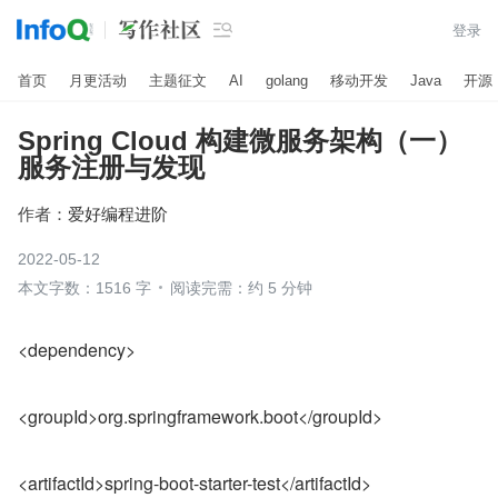

登录
首页
月更活动
主题征文
AI
golang
移动开发
Java
开源
Spring Cloud 构建微服务架构（一）
服务注册与发现
作者：
爱好编程进阶
2022-05-12
本文字数：1516 字
阅读完需：约 5 分钟
<dependency>
<groupId>org.springframework.boot</groupId>
<artifactId>spring-boot-starter-test</artifactId>