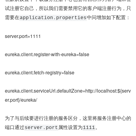
试注册它自己，所以我们需要禁用它的客户端注册行为，只
需要在
中问增加如下配置：
application.properties
server.port=1111
eureka.client.register-with-eureka=false
eureka.client.fetch-registry=false
eureka.client.serviceUrl.defaultZone=http://localhost:${serv
er.port}/eureka/
为了与后续要进行注册的服务区分，这里将服务注册中心的
端口通过
属性设置为
。
server.port
1111