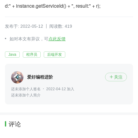
d:" + instance.getServiceId() + ", result:" + r);
发布于: 2022-05-12
阅读数: 419
如对本文有异议，可
点此反馈
Java
程序员
后端开发
爱好编程进阶
关注

还未添加个人签名
2022-04-12 加入
还未添加个人简介
评论