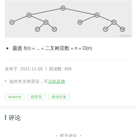
 f(n) = ... = 二叉树层数 = n = O(n)
最差
发布于: 2021-11-05
阅读数: 408
如对本文有异议，可
点此反馈
android
程序员
移动开发
评论
暂无评论