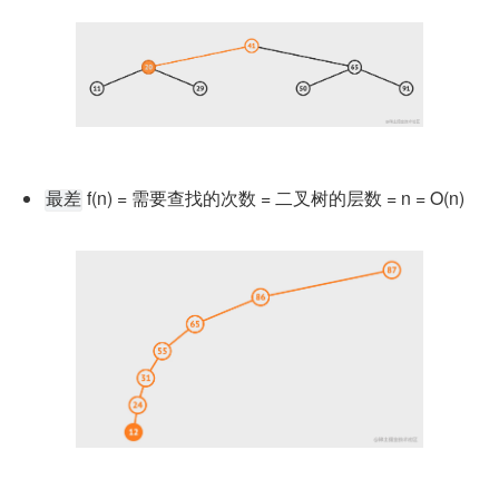
 f(n) = 需要查找的次数 = 二叉树的层数 = n = O(n)
最差