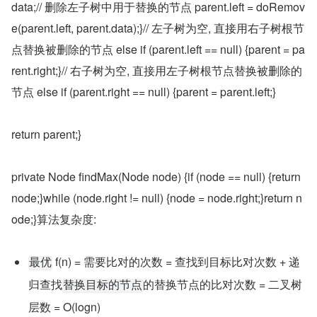
data;// 删除左子树中用于替换的节点 parent.left = doRemov
e(parent.left, parent.data);}// 左子树为空, 直接用右子树根节
点替换被删除的节点 else if (parent.left == null) {parent = pa
rent.right;}// 右子树为空, 直接用左子树根节点替换被删除的
节点 else if (parent.right == null) {parent = parent.left;}
return parent;}
private Node findMax(Node node) {if (node == null) {return 
node;}while (node.right != null) {node = node.right;}return n
ode;}算法复杂度:
 f(n) = 需要比对的次数 = 查找到目标比对次数 + 递
最优
归查找
的替换节点的比对次数 = 二叉树
替换目标的节点
层数 = O(logn)