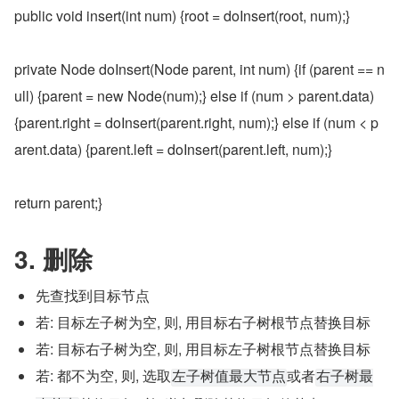
public void insert(int num) {root = doInsert(root, num);}
private Node doInsert(Node parent, int num) {if (parent == n
ull) {parent = new Node(num);} else if (num > parent.data) 
{parent.right = doInsert(parent.right, num);} else if (num < p
arent.data) {parent.left = doInsert(parent.left, num);}
return parent;}
3. 删除
先查找到目标节点
若: 目标左子树为空, 则, 用目标右子树根节点替换目标
若: 目标右子树为空, 则, 用目标左子树根节点替换目标
若: 都不为空, 则, 选取
或者
左子树值最大节点
右子树最