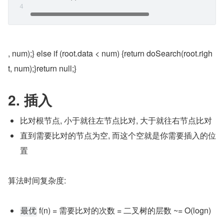
, num);} else if (root.data < num) {return doSearch(root.righ
t, num);}return null;}
2. 插入
比对根节点, 小于就往左节点比对, 大于就往右节点比对
直到需要比对的节点为空, 而这个空就是你需要插入的位
置
算法时间复杂度:
 f(n) = 需要比对的次数 = 二叉树的层数 ~= O(logn)
最优