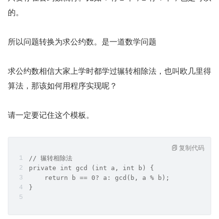
的。
所以问题转换为求公约数。是一道数学问题
求公约数相信大家上学时都学过辗转相除法，也叫欧几里得
算法，那该如何用程序实现呢？
请一定要记住这个模板。
复制代码
// 辗转相除法
private int gcd (int a, int b) {
    return b == 0? a: gcd(b, a % b);
}