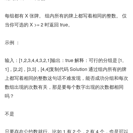
每组都有 X 张牌。 组内所有的牌上都写着相同的整数。 仅
当你可选的 X >= 2 时返回 true。
示例 ：
输入：[1,2,3,4,4,3,2,1]输出：true 解释：可行的分组是 [1,
1]，[2,2]，[3,3]，[4,4]复制代码 Solution 通过组内所有的牌
上都写着相同的整数这句话不难发现，能否成功分组和每次
数组出现的次数有关，那是要每个数字出现的次数都相同
吗？
不是
只要存在公约数就行。比如 1 有 2 个，2 有 4 个，也是可以