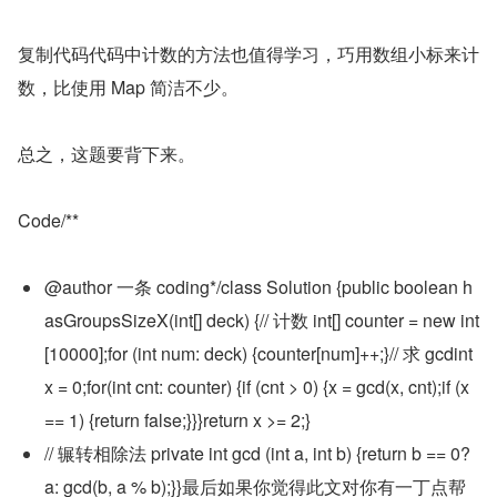
复制代码代码中计数的方法也值得学习，巧用数组小标来计
数，比使用 Map 简洁不少。
总之，这题要背下来。
Code/**
@author 一条 coding*/class Solution {public boolean h
asGroupsSizeX(int[] deck) {// 计数 int[] counter = new int
[10000];for (int num: deck) {counter[num]++;}// 求 gcdint 
x = 0;for(int cnt: counter) {if (cnt > 0) {x = gcd(x, cnt);if (x 
== 1) {return false;}}}return x >= 2;}
// 辗转相除法 private int gcd (int a, int b) {return b == 0? 
a: gcd(b, a % b);}}最后如果你觉得此文对你有一丁点帮