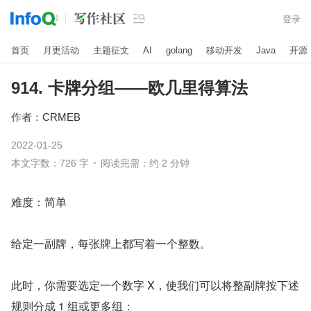

登录
首页
月更活动
主题征文
AI
golang
移动开发
Java
开源
914. 卡牌分组——欧几里得算法
作者：
CRMEB
2022-01-25
本文字数：726 字
阅读完需：约 2 分钟
难度：简单
给定一副牌，每张牌上都写着一个整数。
此时，你需要选定一个数字 X，使我们可以将整副牌按下述
规则分成 1 组或更多组：