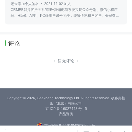
还未添加个人签名
2021-11-02 加入
CRMEB就是客户关系管理+营销电商系统实现公众号端、微信小程序
端、H5端、APP、PC端用户账号同步，能够快速积累客户、会员数据
分析、智能转化客户、有效提高销售、会员维护、网络营销的一款企业
应用
评论
暂无评论
Copyright © 2026, Geekbang Technology Ltd. All rights reserved. 极客邦控
股（北京）有限公司
京 ICP 备 16027448 号 - 5
产品资质
京公网安备 11010502039052号