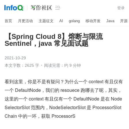

登录
首页
月更活动
主题征文
AI
golang
移动开发
Java
开源
【Spring Cloud 8】熔断与限流
Sentinel，java 常见面试题
2021-10-29
本文字数：2625 字
阅读完需：约 9 分钟
看到这里，你是不是有疑问？为什么一个 context 有且仅有
一个 DefaultNode，我们的 resouece 跑哪去了呢，其实，
这里的一个 context 有且仅有一个 DefaultNode 是在 Node
SelectorSlot 范围内，NodeSelectorSlot 是 ProcessorSlot
Chain 中的一环，获取 ProcessorS