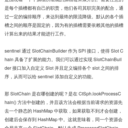
是每个插槽都有自己的职责，他们各司其职完美的配合，通
过一定的编排顺序，来达到最终的限流降级。默认的各个插
槽之间的顺序是固定的，因为有的插槽需要依赖其他的插槽
计算出来的结果才能进行工作。
sentinel 通过 SlotChainBuilder 作为 SPI 接口，使得 Slot C
hain 具备了扩展的能力。我们可以通过实现 SlotChainBuil
der 接口加入自定义 Slot 并且定义编排各个 slot 之间的排
序，从而可以给 sentinel 添加自定义的功能。
那 SlotChain 是在哪创建的呢？是在 CtSph.lookProcessC
hain() 方法中创建的，并且该方法会根据当前请求的资源先
去一个静态的 HashMap 中获取，如果获取不到才会创建，
创建后会保存到 HashMap 中。这就意味着，同一个资源会
全局共享一个 SlotChain。默认生成 ProcessorSlotChain 