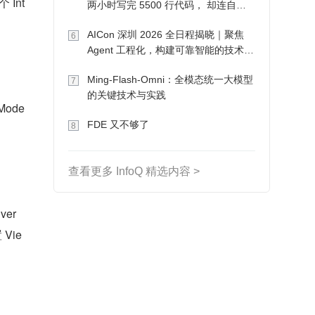
Int
两小时写完 5500 行代码， 却连自己
写的游戏都玩不了
AICon 深圳 2026 全日程揭晓｜聚焦
6
Agent 工程化，构建可靠智能的技术路
径
Ming-Flash-Omni：全模态统一大模型
7
的关键技术与实践
Mode
FDE 又不够了
8
查看更多 InfoQ 精选内容 >
er 
Vie