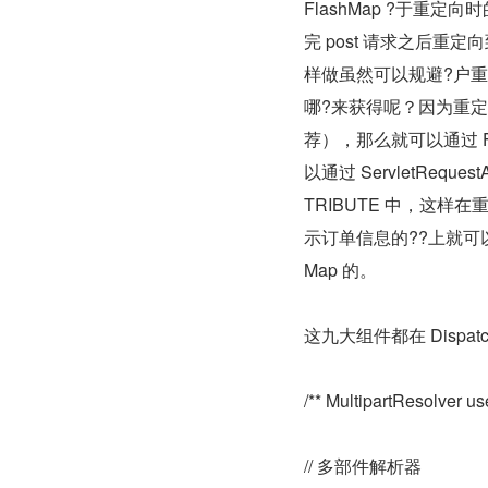
FlashMap ?于重
完 post 请求之后重定
样做虽然可以规避?户
哪?来获得呢？因为重定
荐），那么就可以通过 
以通过 ServletReques
TRIBUTE 中，这样在重定
示订单信息的??上就可以直接
Map 的。
这九大组件都在 Dispatch
/** MultipartResolver use
// 多部件解析器