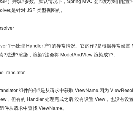
P）并填?参数。默认情况下，Spring MVC 会?动为我们配置?个 
Resolver,是针对 JSP 类型视图的。
solver
Resolver ?于处理 Handler 产?的异常情况。它的作?是根据异常设置 
染?法进?渲染，渲染?法会将 ModelAndView 渲染成??。
Translator
Translator 组件的作?是从请求中获取 ViewName.因为 ViewResolv
View，但有的 Handler 处理完成之后,没有设置 View，也没有设置 
组件从请求中查找 ViewName。