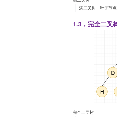
满二叉树：叶子节点
1.3，完全二叉
完全二叉树