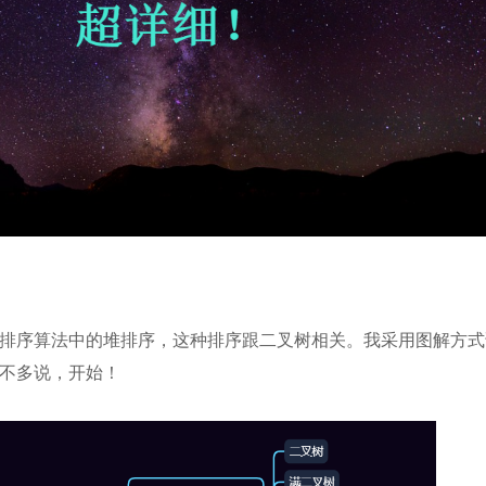
排序算法中的堆排序，这种排序跟二叉树相关。我采用图解方式
不多说，开始！