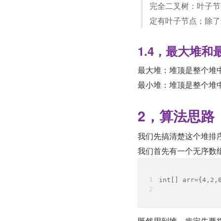
完全二叉树：叶子节
定有叶子节点；除了
1.4，最大堆和
最大堆：堆顶是整个堆
最小堆：堆顶是整个堆
2，算法思路
我们先搞清楚这个堆排
我们首先有一个无序数
int[] arr={4,2,
既然用到堆，肯定先要