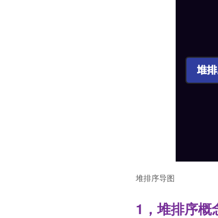
堆排序导图
1，堆排序概