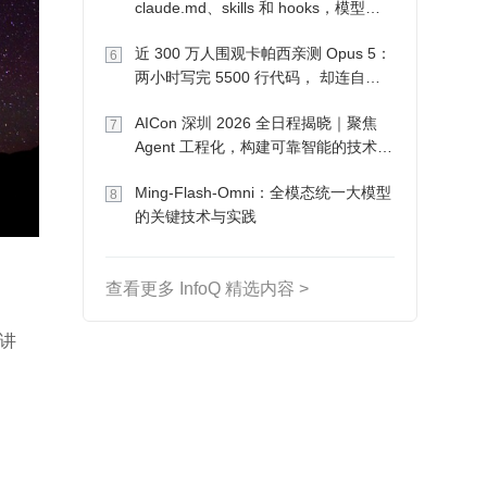
claude.md、skills 和 hooks，模型自
己会想办法
近 300 万人围观卡帕西亲测 Opus 5：
6
两小时写完 5500 行代码， 却连自己
写的游戏都玩不了
AICon 深圳 2026 全日程揭晓｜聚焦
7
Agent 工程化，构建可靠智能的技术路
径
Ming-Flash-Omni：全模态统一大模型
8
的关键技术与实践
查看更多 InfoQ 精选内容 >
讲