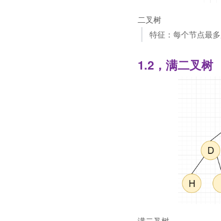
二叉树
特征：每个节点最多只
1.2，满二叉树
满二叉树