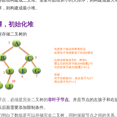
序，则构建成最小堆。
步骤，初始化堆
何存储二叉树的
节点，必须是完全二叉树的
非叶子节点
。并且节点的左孩子和右
以后面需要添加限制条件。
们明白了数组是可以存储完全二叉树，同时保留节点之间的关系