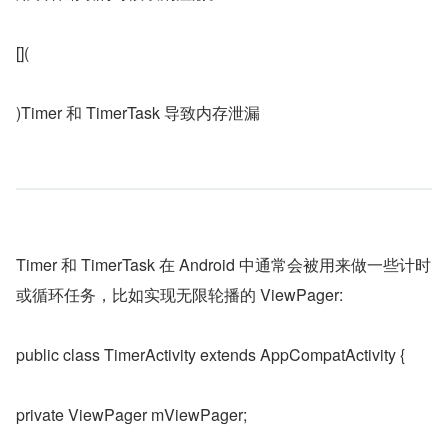
[](
)Timer 和 TimerTask 导致内存泄漏
Timer 和 TimerTask 在 Android 中通常会被用来做一些计时
或循环任务，比如实现无限轮播的 ViewPager:
public class TimerActivity extends AppCompatActivity {
private ViewPager mViewPager;