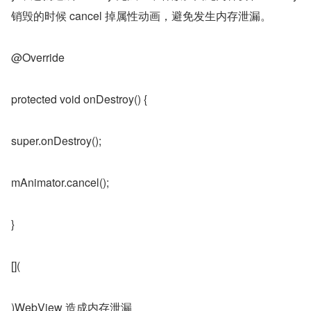
销毁的时候 cancel 掉属性动画，避免发生内存泄漏。
@Override
protected void onDestroy() {
super.onDestroy();
mAnimator.cancel();
}
[](
)WebView 造成内存泄漏