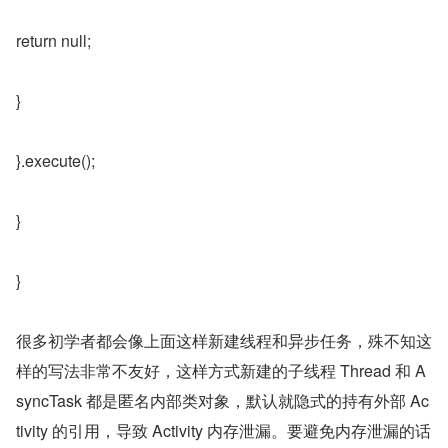
return null;
}
}.execute();
}
}
很多初学者都会像上面这样新建线程和异步任务，殊不知这
样的写法非常不友好，这样方式新建的子线程 Thread 和 A
syncTask 都是匿名内部类对象，默认就隐式的持有外部 Ac
tivity 的引用，导致 Activity 内存泄漏。要避免内存泄漏的话