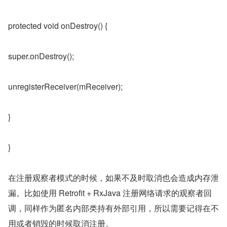
protected void onDestroy() {
super.onDestroy();
unregisterReceiver(mReceiver);
}
}
在注册观察者模式的时候，如果不及时取消也会造成内存泄
漏。比如使用 Retrofit + RxJava 注册网络请求的观察者回
调，同样作为匿名内部类持有外部引用，所以需要记得在不
用或者销毁的时候取消注册。