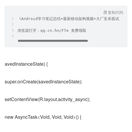
复制代码
《Android学习笔记总结+最新移动架构视频+大厂安卓面试真题
浏览器打开：qq.cn.hn/FTe 免费领取
avedInstanceState) {
super.onCreate(savedInstanceState);
setContentView(R.layout.activity_async);
new AsyncTask<Void, Void, Void>() {