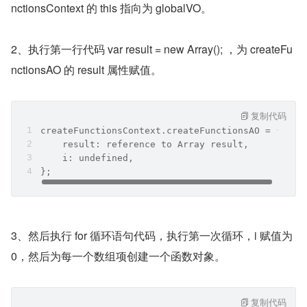
nctionsContext 的 this 指向为 globalVO。
2、执行第一行代码 var result = new Array(); ，为 createFu
nctionsAO 的 result 属性赋值。
复制代码
createFunctionsContext.createFunctionsAO = {
    result: reference to Array result,
    i: undefined,
};
3、然后执行 for 循环语句代码，执行第一次循环，i 赋值为 
0，然后为每一个数组项创建一个函数对象。
复制代码