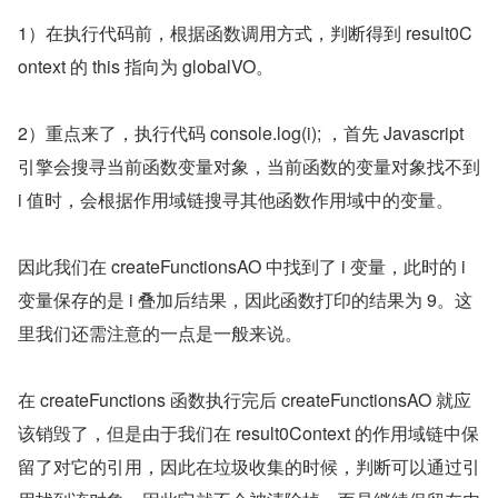
1）在执行代码前，根据函数调用方式，判断得到 result0C
ontext 的 this 指向为 globalVO。
2）重点来了，执行代码 console.log(i); ，首先 Javascript 
引擎会搜寻当前函数变量对象，当前函数的变量对象找不到 
i 值时，会根据作用域链搜寻其他函数作用域中的变量。
因此我们在 createFunctionsAO 中找到了 i 变量，此时的 i 
变量保存的是 i 叠加后结果，因此函数打印的结果为 9。这
里我们还需注意的一点是一般来说。
在 createFunctions 函数执行完后 createFunctionsAO 就应
该销毁了，但是由于我们在 result0Context 的作用域链中保
留了对它的引用，因此在垃圾收集的时候，判断可以通过引