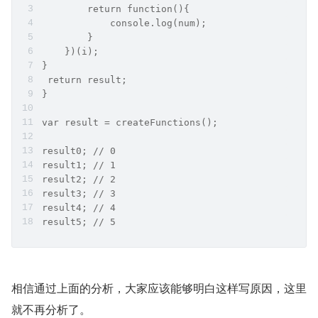
        return function(){
            console.log(num);
        }
    })(i);
}
 return result;
}
var result = createFunctions();
result0; // 0
result1; // 1
result2; // 2
result3; // 3
result4; // 4
result5; // 5
相信通过上面的分析，大家应该能够明白这样写原因，这里
就不再分析了。