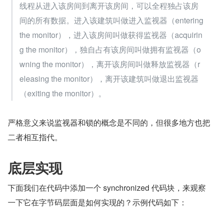
线程从进入该房间到离开该房间，可以全程独占该房
间的所有数据。进入该建筑叫做进入监视器（entering 
the monitor），进入该房间叫做获得监视器（acquirin
g the monitor），独自占有该房间叫做拥有监视器（o
wning the monitor），离开该房间叫做释放监视器（r
eleasing the monitor），离开该建筑叫做退出监视器
（exiting the monitor）。
严格意义来说监视器和锁的概念是不同的，但很多地方也把
二者相互指代。
底层实现
下面我们在代码中添加一个 synchronized 代码块，来观察
一下它在字节码层面是如何实现的？示例代码如下：