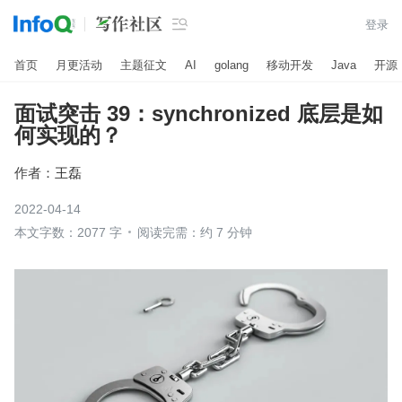

登录
首页
月更活动
主题征文
AI
golang
移动开发
Java
开源
面试突击 39：synchronized 底层是如
何实现的？
作者：
王磊
2022-04-14
本文字数：2077 字
阅读完需：约 7 分钟