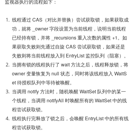
监视器执行的流程如下：
线程通过 CAS（对比并替换）尝试获取锁，如果获取成
功，就将 _owner 字段设置为当前线程，说明当前线程
已经持有锁，并将 _recursions 重入次数的属性 +1。如
果获取失败则先通过自旋 CAS 尝试获取锁，如果还是
失败则将当前线程放入到 EntryList 监控队列（阻塞）。
当拥有锁的线程执行了 wait 方法之后，线程释放锁，将 
owner 变量恢复为 null 状态，同时将该线程放入 WaitS
et 待授权队列中等待被唤醒。
当调用 notify 方法时，随机唤醒 WaitSet 队列中的某一
个线程，当调用 notifyAll 时唤醒所有的 WaitSet 中的线
程尝试获取锁。
线程执行完释放了锁之后，会唤醒 EntryList 中的所有线
程尝试获取锁。