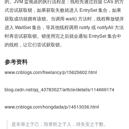
的。JVM 监视器的执行流程是：线程先通过自旋 CAS 的方
式尝试获取锁，如果获取失败就进入 EntrySet 集合，如果
获取成功就拥有该锁。当调用 wait() 方法时，线程释放锁并
进入 WaitSet 集合，等其他线程调用 notify 或 notifyAll 方法
时再尝试获取锁。锁使用完之后就会通知 EntrySet 集合中
的线程，让它们尝试获取锁。
参考资料
www.cnblogs.com/freelancy/p/15625602.html
blog.csdn.net/qq_43783527/article/details/114669174
www.cnblogs.com/hongdada/p/14513036.html
是非审之于己，毁誉听之于人，得失安之于数。