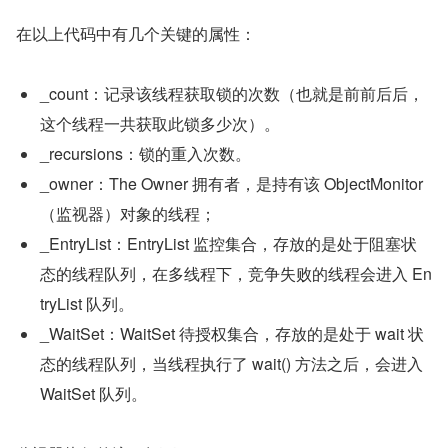
在以上代码中有几个关键的属性：
_count：记录该线程获取锁的次数（也就是前前后后，
这个线程一共获取此锁多少次）。
_recursions：锁的重入次数。
_owner：The Owner 拥有者，是持有该 ObjectMonitor
（监视器）对象的线程；
_EntryList：EntryList 监控集合，存放的是处于阻塞状
态的线程队列，在多线程下，竞争失败的线程会进入 En
tryList 队列。
_WaitSet：WaitSet 待授权集合，存放的是处于 wait 状
态的线程队列，当线程执行了 wait() 方法之后，会进入 
WaitSet 队列。