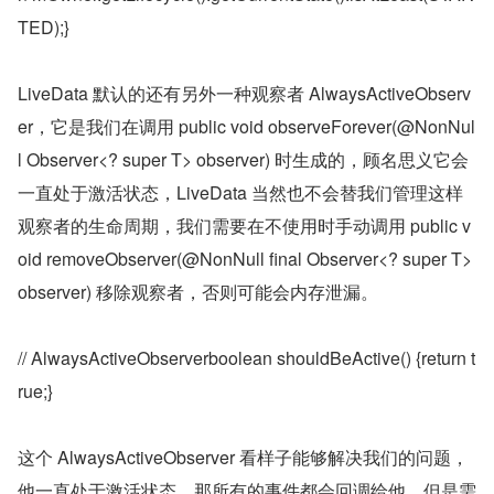
TED);}
LiveData 默认的还有另外一种观察者 AlwaysActiveObserv
er，它是我们在调用 public void observeForever(@NonNul
l Observer<? super T> observer) 时生成的，顾名思义它会
一直处于激活状态，LiveData 当然也不会替我们管理这样
观察者的生命周期，我们需要在不使用时手动调用 public v
oid removeObserver(@NonNull final Observer<? super T> 
observer) 移除观察者，否则可能会内存泄漏。
// AlwaysActiveObserverboolean shouldBeActive() {return t
rue;}
这个 AlwaysActiveObserver 看样子能够解决我们的问题，
他一直处于激活状态，那所有的事件都会回调给他，但是需