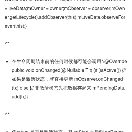
= liveData;mOwner = owner;mObserver = observer;mOwn
er.getLifecycle().addObserver(this);mLiveData.observeFor
ever(this);}
/**
在生命周期结束前的任何时候都可能会调用*/@Override
public void onChanged(@Nullable T t) {if (isActive()) {// 
如果是激活状态，就直接更新 mObserver.onChanged
(t);} else {// 非激活状态先把数据存起来 mPendingData.
add(t);}}
/**
@return 是否是激活状态，即 onStart 之后到 onPause 