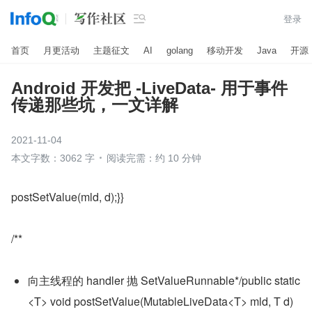

登录
首页
月更活动
主题征文
AI
golang
移动开发
Java
开源
Android 开发把 -LiveData- 用于事件
传递那些坑，一文详解
2021-11-04
本文字数：3062 字
阅读完需：约 10 分钟
postSetValue(mld, d);}}
/**
向主线程的 handler 抛 SetValueRunnable*/public static 
<T> void postSetValue(MutableLiveData<T> mld, T d) 