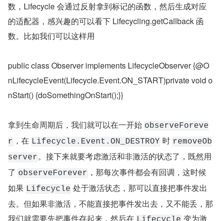
数，Lifecycle 会通过反射拿到标记的函数，然后生成对应
的适配器，感兴趣的可以看下 Lifecycling.getCallback 函
数。比如我们可以这样用
public class Observer implements LifecycleObserver {@O
nLifecycleEvent(Lifecycle.Event.ON_START)private void o
nStart() {doSomethingOnStart();}}
拿到生命周期后，我们就可以在一开始 
observeForeve
，在 
 时 
r
Lifecycle.Event.ON_DESTROY
removeOb
。接下来就要考虑激活和非激活的状态了，既然用
server
了 
，那每次事件都会有回调，这时候
observeForever
如果 
 处于激活状态，那可以直接把事件发出
Lifecycle
去。但如果非激活，不能直接把事件发出去，又不能丢，那
我们就需要先把事件存起来，然后在 
 变为激
Lifecycle