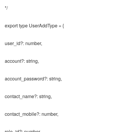
*/
export type UserAddType = {
user_id?: number,
account?: string,
account_password?: string,
contact_name?: string,
contact_mobile?: number,
role_id?: number,