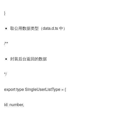
}
取公用数据类型（data.d.ts 中）
/**
封装后台返回的数据
*/
export type SingleUserListType = {
id: number,