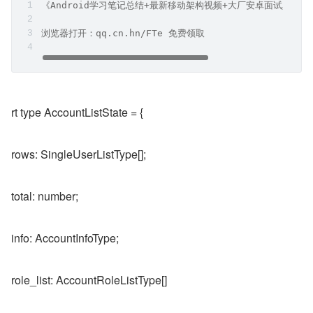
《Android学习笔记总结+最新移动架构视频+大厂安卓面试真题
浏览器打开：qq.cn.hn/FTe 免费领取
rt type AccountListState = {
rows: SingleUserListType[];
total: number;
info: AccountInfoType;
role_list: AccountRoleListType[]