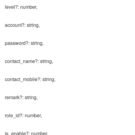
level?: number,
account?: string,
password?: string,
contact_name?: string,
contact_mobile?: string,
remark?: string,
role_id?: number,
is_enable?: number,