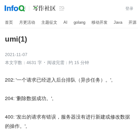

登录
首页
月更活动
主题征文
AI
golang
移动开发
Java
开源
umi(1)
2021-11-07
本文字数：4631 字
阅读完需：约 15 分钟
202: '一个请求已经进入后台排队（异步任务）。',
204: '删除数据成功。',
400: '发出的请求有错误，服务器没有进行新建或修改数据
的操作。',