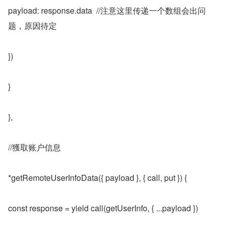
payload: response.data  //注意这里传递一个数组会出问
题，原因待定
})
}
},
//獲取账户信息
*getRemoteUserInfoData({ payload }, { call, put }) {
const response = yield call(getUserInfo, { ...payload })