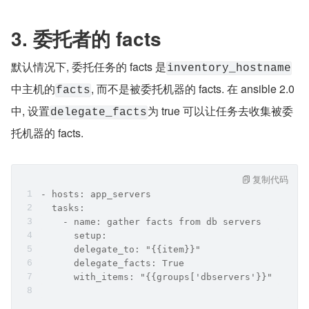
3. 委托者的 facts
默认情况下, 委托任务的 facts 是
inventory_hostname
中主机的
, 而不是被委托机器的 facts. 在 ansible 2.0 
facts
中, 设置
为 true 可以让任务去收集被委
delegate_facts
托机器的 facts.
复制代码
- hosts: app_servers
  tasks:
    - name: gather facts from db servers
      setup:
      delegate_to: "{{item}}"
      delegate_facts: True
      with_items: "{{groups['dbservers'}}"