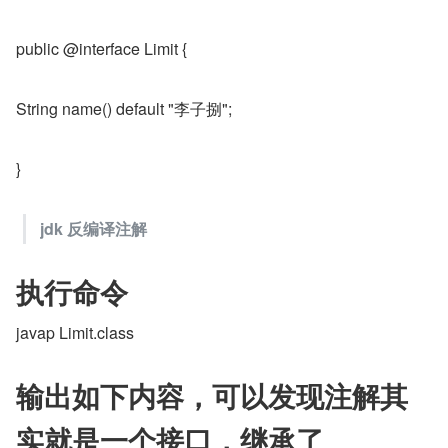
public @interface Limit {
String name() default "李子捌";
}
jdk 反编译注解
执行命令
javap Limit.class
输出如下内容，可以发现注解其
实就是一个接口，继承了 