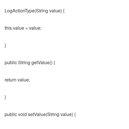
LogActionType(String value) {
this.value = value;
}
public String getValue() {
return value;
}
public void setValue(String value) {