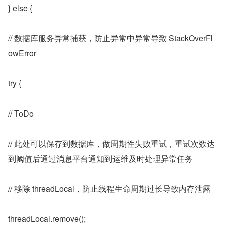
} else {
// 数据库服务异常捕获，防止异常中异常导致 StackOverFl
owError
try {
// ToDo
// 此处可以保存到数据库，做周期性失败重试，重试次数达
到阈值后通过消息平台通知到运维及时处理异常任务
// 移除 threadLocal，防止线程生命周期过长导致内存泄露
threadLocal.remove();