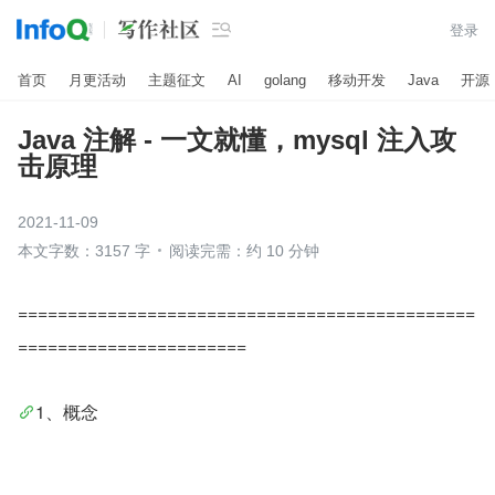

登录
首页
月更活动
主题征文
AI
golang
移动开发
Java
开源
Java 注解 - 一文就懂，mysql 注入攻
击原理
2021-11-09
本文字数：3157 字
阅读完需：约 10 分钟
==============================================
=======================
1、概念