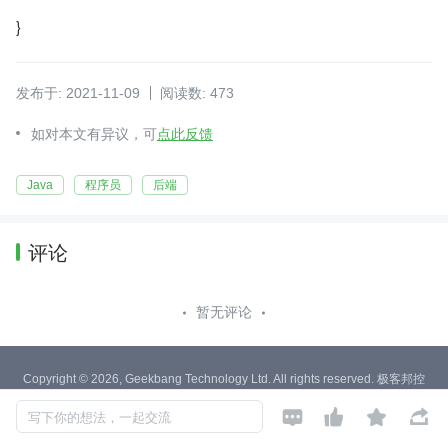
}
发布于: 2021-11-09
阅读数: 473
如对本文有异议，可
点此反馈
Java
程序员
后端
评论
暂无评论
Copyright © 2026, Geekbang Technology Ltd. All rights reserved. 极客邦控
股（北京）有限公司




京 ICP 备 16027448 号 - 5
写下你的想法，一起交流
产品资质