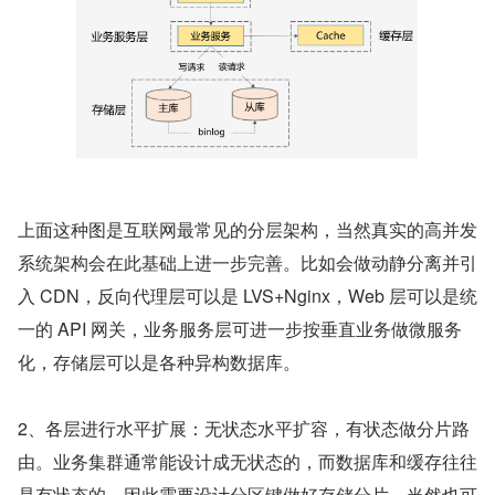
上面这种图是互联网最常见的分层架构，当然真实的高并发
系统架构会在此基础上进一步完善。比如会做动静分离并引
入 CDN，反向代理层可以是 LVS+Nginx，Web 层可以是统
一的 API 网关，业务服务层可进一步按垂直业务做微服务
化，存储层可以是各种异构数据库。
2、各层进行水平扩展：无状态水平扩容，有状态做分片路
由。业务集群通常能设计成无状态的，而数据库和缓存往往
是有状态的，因此需要设计分区键做好存储分片，当然也可