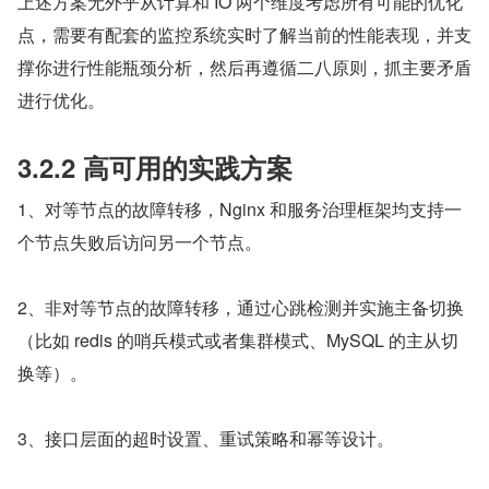
上述方案无外乎从计算和 IO 两个维度考虑所有可能的优化
点，需要有配套的监控系统实时了解当前的性能表现，并支
撑你进行性能瓶颈分析，然后再遵循二八原则，抓主要矛盾
进行优化。
3.2.2 高可用的实践方案
1、对等节点的故障转移，Nginx 和服务治理框架均支持一
个节点失败后访问另一个节点。
2、非对等节点的故障转移，通过心跳检测并实施主备切换
（比如 redis 的哨兵模式或者集群模式、MySQL 的主从切
换等）。
3、接口层面的超时设置、重试策略和幂等设计。