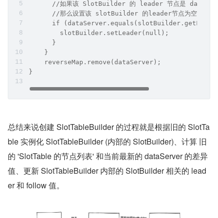
ollow 同理。
复制代码
public void removeDataServerSlots(String dataSer
    for (SlotBuilder slotBuilder : buildingSlots
      //删除该 SlotBuilder  follow 节点中的 dataSer
      slotBuilder.removeFollower(dataServer)
      //如果该 SlotBuilder 的 leader 节点是 dataSer
      //那么设置该 slotBuilder 的leader节点为空、
      if (dataServer.equals(slotBuilder.getLeade
        slotBuilder.setLeader(null);
      }
    }
    reverseMap.remove(dataServer);
}
总结来说创建 SlotTableBuilder 的过程就是根据旧的 SlotTa