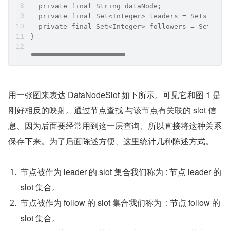
复制代码
/**
    通过 Slot 找 leader和follows.
    本质上是通过节点找 Slot，当前节点作为leaders的slot
    也就是说 当前我这个节点、我在那些 slot 中作为 leader， 
    以及我当前这个节点在哪些 slot 中作为 follow，对应存储在 
**/
public final class DataNodeSlot  {
  private final String dataNode;
  private final Set<Integer> leaders = Sets.newT
  private final Set<Integer> followers = Sets.ne
}
用一张图来表达 DataNodeSlot 如下所示。可见它和图 1 是
刚好相反的映射。通过节点查找 与该节点有关联的 slot 信
息、因为后面要经常用到这一层查询、所以直接将这种关系
保存下来。为了后面陈述方便、这里统计几种陈述方式。