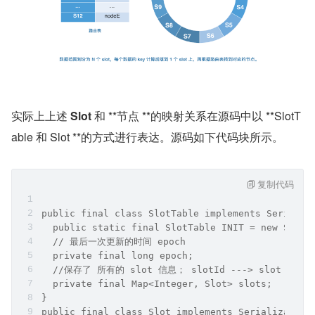
点上下线时，只需要修改路由表内容即可。保持 slot 不
变，即保证了弹性扩缩容，也大大降低了数据同步的难度。
实际上上述 
Slot
 和 **节点 **的映射关系在源码中以 **SlotT
able 和 Slot **的方式进行表达。源码如下代码块所示。
复制代码