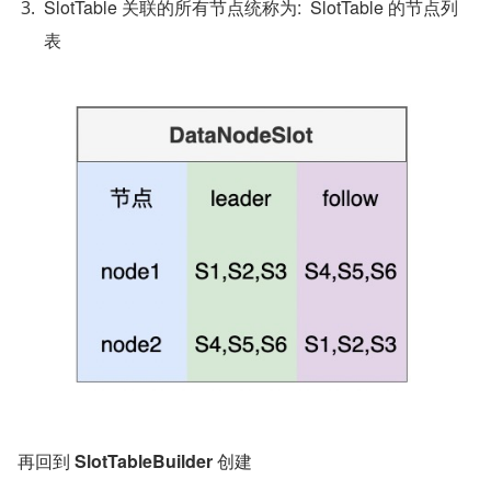
节点被作为 leader 的 slot 集合我们称为 : 节点 leader 的 
slot 集合。
节点被作为 follow 的 slot 集合我们称为  : 节点 follow 的 
slot 集合。
SlotTable 关联的所有节点统称为:  SlotTable 的节点列
表