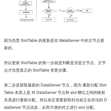
ger 时候实例化守护线程不断的 定期执行 内部任务 Arrange
r 的 arrangeSync 方法来实现 SlotTable 变更的。大致流程
如下所示。
因为负责 SlotTable 的更新是在 MetaServer 中的主节点更
新的。
所以更新 SlotTable 的第一步就是判断是否是主节点。主节