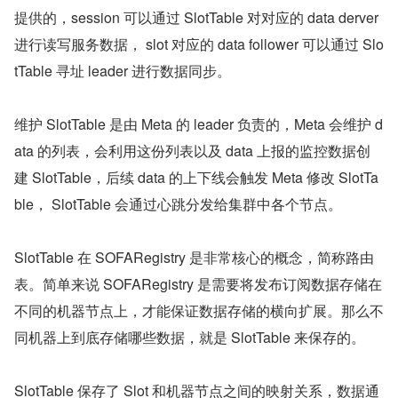
提供的，session 可以通过 SlotTable 对对应的 data derver 
进行读写服务数据， slot 对应的 data follower 可以通过 Slo
tTable 寻址 leader 进行数据同步。
维护 SlotTable 是由 Meta 的 leader 负责的，Meta 会维护 d
ata 的列表，会利用这份列表以及 data 上报的监控数据创
建 SlotTable，后续 data 的上下线会触发 Meta 修改 SlotTa
ble， SlotTable 会通过心跳分发给集群中各个节点。
SlotTable 在 SOFARegistry 是非常核心的概念，简称路由
表。简单来说 SOFARegistry 是需要将发布订阅数据存储在
不同的机器节点上，才能保证数据存储的横向扩展。那么不
同机器上到底存储哪些数据，就是 SlotTable 来保存的。
SlotTable 保存了 Slot 和机器节点之间的映射关系，数据通