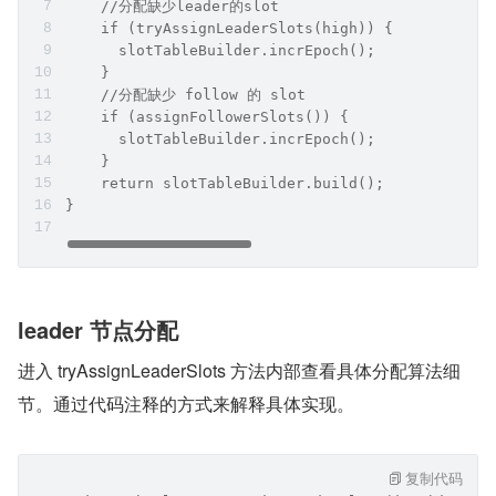
复制代码
public SlotTable assign() {
    BalancePolicy balancePolicy = new NaiveBalan
    final int ceilAvg =
        MathUtils.divideCeil(slotTableBuilder.ge
    final int high = balancePolicy.getHighWaterM
    //分配缺少leader的slot
    if (tryAssignLeaderSlots(high)) {
      slotTableBuilder.incrEpoch();
    } 
    //分配缺少 follow 的 slot
    if (assignFollowerSlots()) {
      slotTableBuilder.incrEpoch();
    } 
    return slotTableBuilder.build();
}