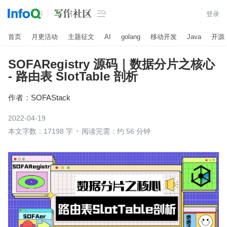

登录
首页
月更活动
主题征文
AI
golang
移动开发
Java
开源
SOFARegistry 源码｜数据分片之核心
- 路由表 SlotTable 剖析
作者：
SOFAStack
2022-04-19
本文字数：17198 字
阅读完需：约 56 分钟