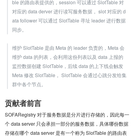
ble 的路由表提供的，session 可以通过 SlotTable 对
对应的 data derver 进行读写服务数据， slot 对应的 d
ata follower 可以通过 SlotTable 寻址 leader 进行数据
同步。
维护 SlotTable 是由 Meta 的 leader 负责的，Meta 会
维护 data 的列表，会利用这份列表以及 data 上报的
监控数据创建 SlotTable，后续 data 的上下线会触发 
Meta 修改 SlotTable， SlotTable 会通过心跳分发给集
群中各个节点。
贡献者前言
SOFARegistry 对于服务数据是分片进行存储的，因此每一
个 data server 只会承担一部分的服务数据，具体哪份数据
存储在哪个 data server 是有一个称为 SlotTable 的路由表