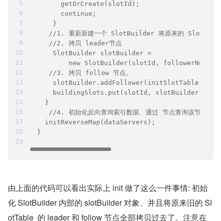
SlotTableBuilder 的 init 源码如下。
复制代码
 public void init(List<String> dataServers) {
    for (int slotId = 0; slotId < slotNums; slot
      Slot slot = initSlotTable == null ? null :
      if (slot == null) {
        getOrCreate(slotId);
        continue;
      }
     //1. 重新新建一个 SlotBuilder 将原来的 Slot
     //2. 拷贝 leader节点
      SlotBuilder slotBuilder =
          new SlotBuilder(slotId, followerNums, 
     //3. 拷贝 follow 节点。
      slotBuilder.addFollower(initSlotTable.getS
      buildingSlots.put(slotId, slotBuilder);
    }
     //4. 初始化反向查询索引数据、通过 节点查询该节点目前
    initReverseMap(dataServers);
  }