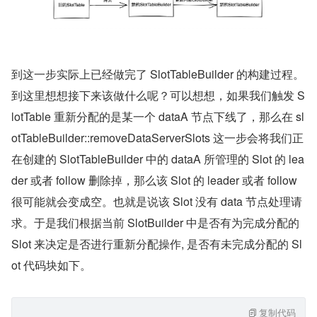
ble 实例化 SlotTableBuilder (内部的 SlotBuilder)、计算 旧
的 'SlotTable 的节点列表' 和当前最新的 dataServer 的差异
值、更新 SlotTableBuilder 内部的 SlotBuilder 相关的 lead
er 和 follow 值。
到这一步实际上已经做完了 SlotTableBuilder 的构建过程。
到这里想想接下来该做什么呢？可以想想，如果我们触发 S
lotTable 重新分配的是某一个 dataA 节点下线了，那么在 sl
otTableBuilder::removeDataServerSlots 这一步会将我们正
在创建的 SlotTableBuilder 中的 dataA 所管理的 Slot 的 lea
der 或者 follow 删除掉，那么该 Slot 的 leader 或者 follow 