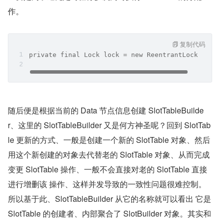
第四步 执行 trayArrageSlot 方法、进入到该方法内部之
中。
首先获取进程内部锁、实际上是一个 ReentrantLock，这里
主要是为了避免定时任务多次同时执行 SlotTable 的分配工
作。
复制代码
private final Lock lock = new ReentrantLock();
随后便是根据当前的 Data 节点信息创建 SlotTableBuilde
r、这里的 SlotTableBuilder 又是何方神圣呢？回到 SlotTab