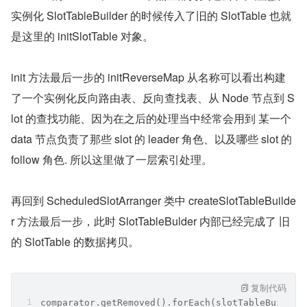
由上面的代码可以看出实际上 init 做了这么一件事情: 初始
化 SlotBuilder 内部的 slotBuilder 对象、并且将原来旧的 Sl
otTable  的 leader 和 follow 节点全部拷贝过去了。注意在
实例化 SlotTableBuilder 的时候传入了旧的 SlotTable 也就
是这里的 initSlotTable 对象。
init 方法最后一步的 initReverseMap 从名称可以看出构建
了一个实例化反向路由表、反向查找表、从 Node 节点到 S
lot 的查找功能、因为在之后的处理当中经常会用到 某一个 
data 节点负责了那些 slot 的 leader 角色、以及哪些 slot 的 
follow 角色. 所以这里做了一层索引处理。