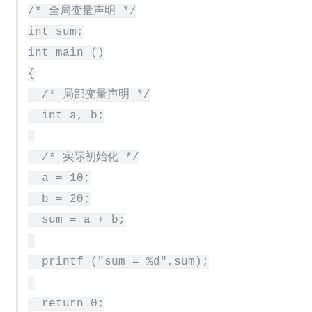
/* 全局变量声明 */

int sum;

int main ()

{

  /* 局部变量声明 */

  int a, b;

  /* 实际初始化 */

  a = 10;

  b = 20;

  sum = a + b;

  printf ("sum = %d",sum);

  return 0;
