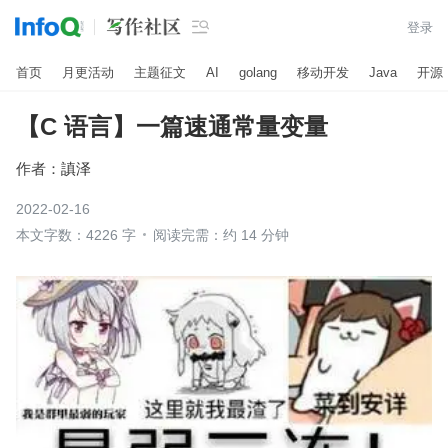

登录
首页
月更活动
主题征文
AI
golang
移动开发
Java
开源
【C 语言】一篇速通常量变量
作者：
謓泽
2022-02-16
本文字数：4226 字
阅读完需：约 14 分钟