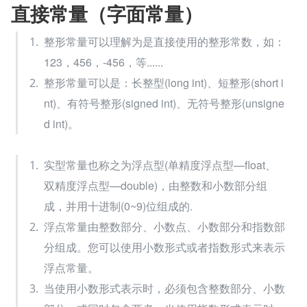
直接常量（字面常量）
整形常量可以理解为是直接使用的整形常数，如：
123，456，-456，等......
整形常量可以是：长整型(long int)、短整形(short i
nt)、有符号整形(signed int)、无符号整形(unsigne
d int)。
实型常量也称之为浮点型(单精度浮点型—float、
双精度浮点型—double)，由整数和小数部分组
成，并用十进制(0~9)位组成的.
浮点常量由整数部分、小数点、小数部分和指数部
分组成。您可以使用小数形式或者指数形式来表示
浮点常量。
当使用小数形式表示时，必须包含整数部分、小数