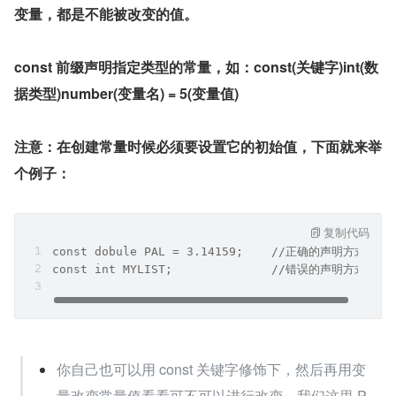
变量，都是不能被改变的值。
const
前缀声明指定类型的常量，如：const(关键字)int(数
据类型)number(变量名) = 5(变量值)
注意：在创建常量时候必须要设置它的初始值，下面就来举
个例子：
复制代码
const dobule PAL = 3.14159;    //正确的声明方式
const int MYLIST;              //错误的声明方式
你自己也可以用 const 关键字修饰下，然后再用变
量改变常量值看看可不可以进行改变，我们这里 P