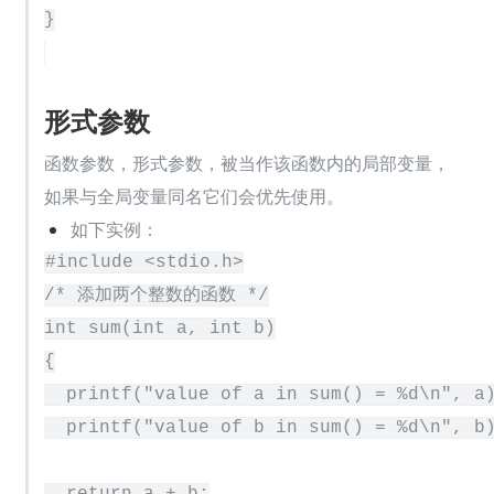
形式参数
函数参数，形式参数，被当作该函数内的局部变量，
如果与全局变量同名它们会优先使用。
如下实例：
#include <stdio.h>

/* 添加两个整数的函数 */

int sum(int a, int b)

{

  printf("value of a in sum() = %d\n", a)
  printf("value of b in sum() = %d\n", b)