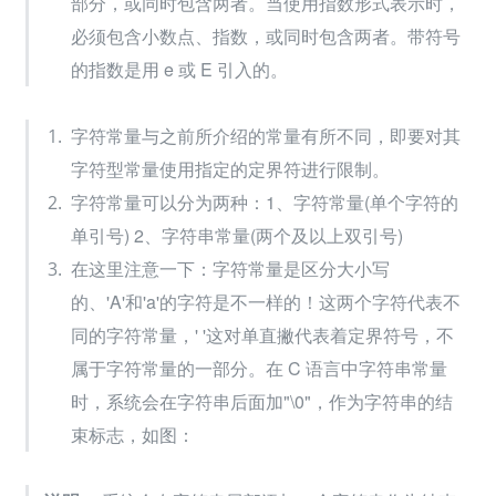
部分，或同时包含两者。当使用指数形式表示时， 
必须包含小数点、指数，或同时包含两者。带符号
的指数是用 e 或 E 引入的。
字符常量与之前所介绍的常量有所不同，即要对其
字符型常量使用指定的定界符进行限制。
字符常量可以分为两种：1、字符常量(单个字符的
单引号) 2、字符串常量(两个及以上双引号)
在这里注意一下：字符常量是区分大小写
的、'A'和'a'的字符是不一样的！这两个字符代表不
同的字符常量，' '这对单直撇代表着定界符号，不
属于字符常量的一部分。在 C 语言中字符串常量
时，系统会在字符串后面加"\0"，作为字符串的结
束标志，如图：