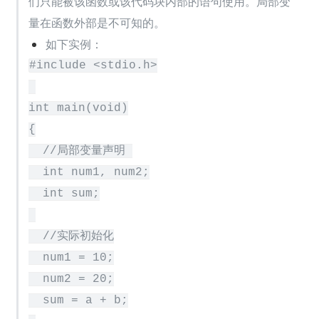
们只能被该函数或该代码块内部的语句使用。局部变
量在函数外部是不可知的。
如下实例：
#include <stdio.h>

int main(void)

{

  //局部变量声明 

  int num1, num2;

  int sum;

  //实际初始化

  num1 = 10;

  num2 = 20;

  sum = a + b;
