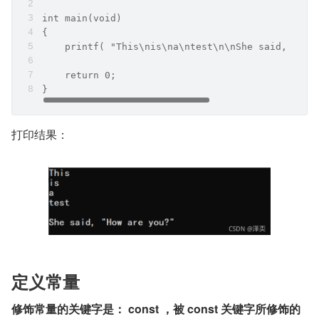
int main(void)
{
    printf( "This\nis\na\ntest\n\nShe said, "How
    return 0;
}
打印结果：
定义常量
修饰常量的关键字是：
const
，被 const 关键字所修饰的