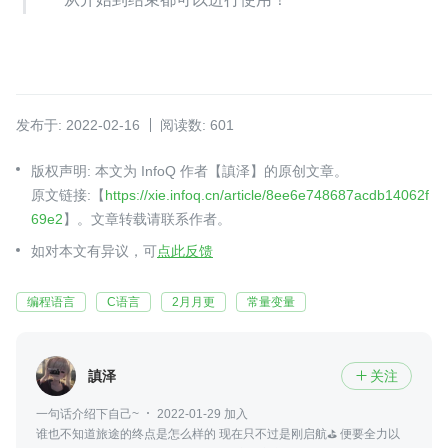
发布于: 2022-02-16
阅读数: 601
版权声明: 本文为 InfoQ 作者【謓泽】的原创文章。
原文链接:【
https://xie.infoq.cn/article/8ee6e748687acdb14062f
69e2
】。文章转载请联系作者。
如对本文有异议，可
点此反馈
编程语言
C语言
2月月更
常量变量
謓泽
关注

一句话介绍下自己~
2022-01-29 加入
谁也不知道旅途的终点是怎么样的 现在只不过是刚启航⛳ 便要全力以