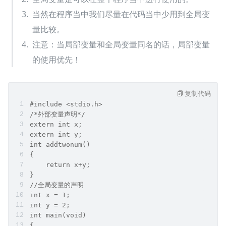
当然在程序当中我们尽量在代码当中少用到全局变
量比较。
注意：当局部变量和全局变量同名的话，局部变量
的使用优先！
复制代码
#include <stdio.h>
/*外部变量声明*/
extern int x;    
extern int y;
int addtwonum()
{
    return x+y;
}
//全局变量的声明
int x = 1;
int y = 2;
int main(void)
{