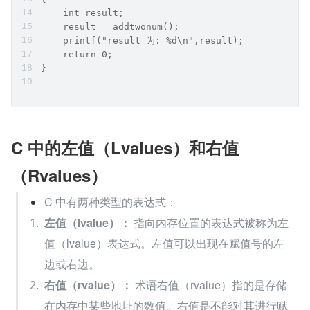
    int result;
    result = addtwonum();
    printf("result 为: %d\n",result);
    return 0;
}
C 中的左值（Lvalues）和右值
（Rvalues）
C 中有两种类型的表达式：
左值（lvalue）：
 指向内存位置的表达式被称为左
值（lvalue）表达式。左值可以出现在赋值号的左
边或右边。
右值（rvalue）：
 术语右值（rvalue）指的是存储
在内存中某些地址的数值。右值是不能对其进行赋