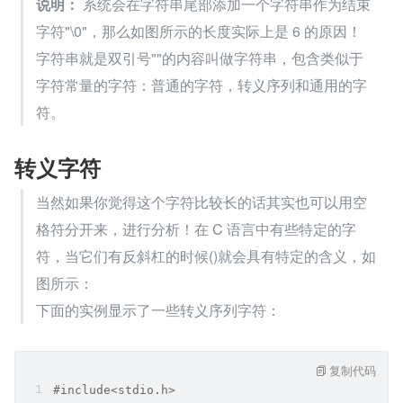
说明：
 系统会在字符串尾部添加一个字符串作为结束
字符"\0"，那么如图所示的长度实际上是 6 的原因！
字符串就是双引号""的内容叫做字符串，包含类似于
字符常量的字符：普通的字符，转义序列和通用的字
符。
转义字符
当然如果你觉得这个字符比较长的话其实也可以用空
格符分开来，进行分析！在 C 语言中有些特定的字
符，当它们有反斜杠的时候()就会具有特定的含义，如
图所示：
下面的实例显示了一些转义序列字符：
复制代码
#include<stdio.h>