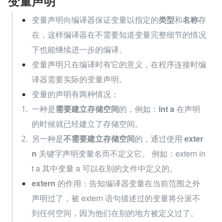
变量声明
变量声明向编译器保证变量以指定的
类型
和
名称
存
在，这样编译器在不需要知道变量完整细节的情况
下也能继续进一步的编译。
变量声明只在编译时有它的意义，在程序连接时编
译器需要实际的变量声明。
变量的声明有两种情况：
一种是
需要建立存储空间
的，例如：
int a
 在声明
的时候就已经建立了存储空间。
另一种是
不需要建立存储空间
的，通过使用 
exter
n
 关键字声明变量名而不定义它。 例如：extern in
t a 其中变量 a 可以在别的文件中定义的。
extern
 的作用：告知编译器变量在当前范围之外
声明过了，被 extern 语句描述过的变量将分派不
到任何空间，因为他们在别的地方被定义过了。