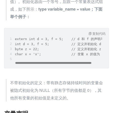
值）。初始化器由一个等号，后跟一个常量表达式组
成，如下所示：
type variable_name = value；下面
举个例子：
复制代码
extern int d = 3, f = 5;    // d 和 f 的声明与初始
int d = 3, f = 5;           // 定义并初始化 d 和 f
byte z = 22;                // 定义并初始化 z
char x = 'x';               // 变量 x 的值为 'x'
不带初始化的定义：带有静态存储持续时间的变量会
被隐式初始化为 NULL（所有字节的值都是 0），其
他所有变量的初始值是未定义的。