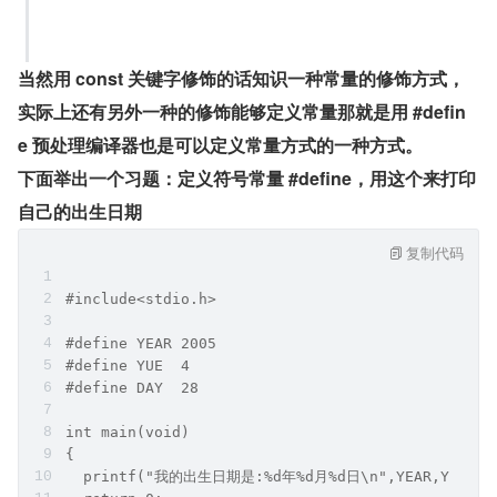
当然用 const 关键字修饰的话知识一种常量的修饰方式，
实际上还有另外一种的修饰能够定义常量那就是用 #defin
e 预处理编译器也是可以定义常量方式的一种方式。
下面举出一个习题：定义符号常量 #define，用这个来打印
自己的出生日期
复制代码
#include<stdio.h>   
#define YEAR 2005
#define YUE  4
#define DAY  28
int main(void) 
{
  printf("我的出生日期是:%d年%d月%d日\n",YEAR,YUE,DA