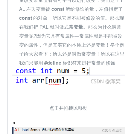
AL 左边变量被 
const 
所给修饰的量，左值指定了 
const 
的对象，所以它是不能被修改的值。那么现
在我们把 PAL 就叫做式
常变量
。那么为什么叫常
变量呢?因为它具有常属性—常属性就是不能被改
变的属性，但是其实它的本质上还是变量！举个例
子给大家看下：所以还是叫做常变量！所以在这里
我们只能用 
#define 
标识符来进行常量的修饰
点击并拖拽以移动