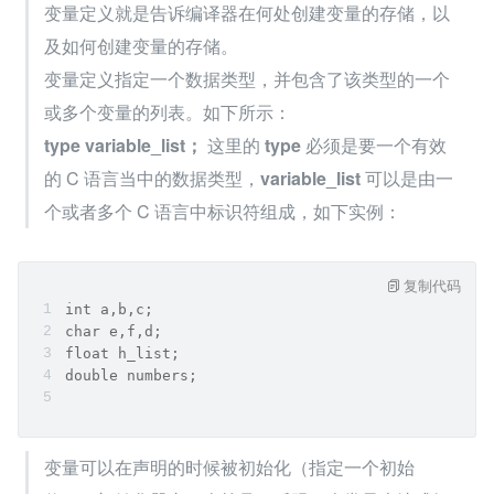
变量定义就是告诉编译器在何处创建变量的存储，以
及如何创建变量的存储。
变量定义指定一个数据类型，并包含了该类型的一个
或多个变量的列表。如下所示：
type variable_list；
 这里的 
type
 必须是要一个有效
的 C 语言当中的数据类型，
variable_list
 可以是由一
个或者多个 C 语言中标识符组成，如下实例：
复制代码
int a,b,c;
char e,f,d;
float h_list;
double numbers;
变量可以在声明的时候被初始化（指定一个初始