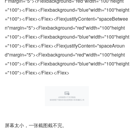
r"margin="5"><Flexbackground="red"width="100"height
="100"></Flex><Flexbackground="blue"width="100"height
="100"></Flex></Flex><FlexjustifyContent="spaceBetwee
n"margin="5"><Flexbackground="red"width="100"height
="100"></Flex><Flexbackground="blue"width="100"height
="100"></Flex></Flex><FlexjustifyContent="spaceAroun
d"margin="5"><Flexbackground="red"width="100"height
="100"></Flex><Flexbackground="blue"width="100"height
="100"></Flex></Flex></Flex>
屏幕太小，一张截图截不完。