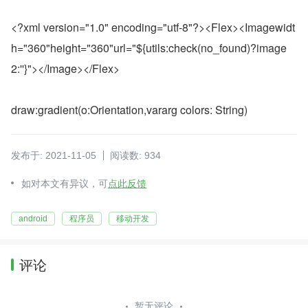
<?xml version="1.0" encoding="utf-8"?><Flex><Imagewidt
h="360"height="360"url="${utils:check(no_found)?image
2:''}"></Image></Flex>
draw:gradient(o:Orientation,vararg colors: String)
发布于: 2021-11-05
阅读数: 934
如对本文有异议，可
点此反馈
android
程序员
移动开发
评论
暂无评论