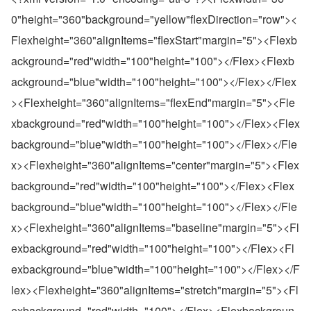
0"height="360"background="yellow"flexDirection="row"><
Flexheight="360"alignItems="flexStart"margin="5"><Flexb
ackground="red"width="100"height="100"></Flex><Flexb
ackground="blue"width="100"height="100"></Flex></Flex
><Flexheight="360"alignItems="flexEnd"margin="5"><Fle
xbackground="red"width="100"height="100"></Flex><Flex
background="blue"width="100"height="100"></Flex></Fle
x><Flexheight="360"alignItems="center"margin="5"><Flex
background="red"width="100"height="100"></Flex><Flex
background="blue"width="100"height="100"></Flex></Fle
x><Flexheight="360"alignItems="baseline"margin="5"><Fl
exbackground="red"width="100"height="100"></Flex><Fl
exbackground="blue"width="100"height="100"></Flex></F
lex><Flexheight="360"alignItems="stretch"margin="5"><Fl
exbackground="red"width="100"></Flex><Flexbackgroun