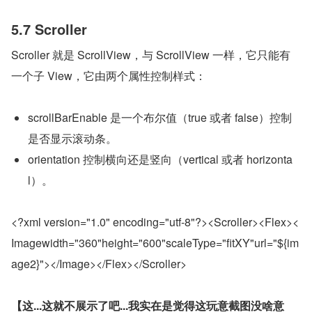
5.7 Scroller
Scroller 就是 ScrollView，与 ScrollView 一样，它只能有
一个子 View，它由两个属性控制样式：
scrollBarEnable 是一个布尔值（true 或者 false）控制
是否显示滚动条。
orientation 控制横向还是竖向（vertical 或者 horizonta
l）。
<?xml version="1.0" encoding="utf-8"?><Scroller><Flex><
Imagewidth="360"height="600"scaleType="fitXY"url="${im
age2}"></Image></Flex></Scroller>
【这...这就不展示了吧...我实在是觉得这玩意截图没啥意