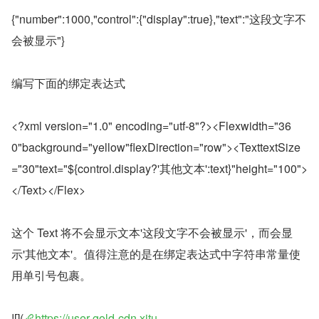
{"number":1000,"control":{"display":true},"text":"这段文字不
会被显示"}
编写下面的绑定表达式
<?xml version="1.0" encoding="utf-8"?><Flexwidth="36
0"background="yellow"flexDirection="row"><TexttextSize
="30"text="${control.display?'其他文本':text}"height="100">
</Text></Flex>
这个 Text 将不会显示文本'这段文字不会被显示'，而会显
示'其他文本'。值得注意的是在绑定表达式中字符串常量使
用单引号包裹。
![](
https://user-gold-cdn.xitu.