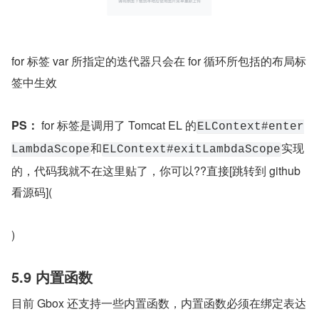
for 标签 var 所指定的迭代器只会在 for 循环所包括的布局标
签中生效
PS：
 for 标签是调用了 Tomcat EL 的
ELContext#enter
和
实现
LambdaScope
ELContext#exitLambdaScope
的，代码我就不在这里贴了，你可以??直接[跳转到 github 
看源码](
)
5.9 内置函数
目前 Gbox 还支持一些内置函数，内置函数必须在绑定表达