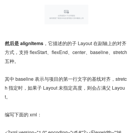
然后是 alignItems
，它描述的的子 Layout 在副轴上的对齐
方式，支持 flexStart、flexEnd、center、baseline、stretch 
五种。
其中 baseline 表示与项目的第一行文字的基线对齐，stretc
h 指定时，如果子 Layout 未指定高度，则会占满父 Layou
t。
编写下面的 xml：
<?xml version="1.0" encoding="utf-8"?><Flexwidth="36