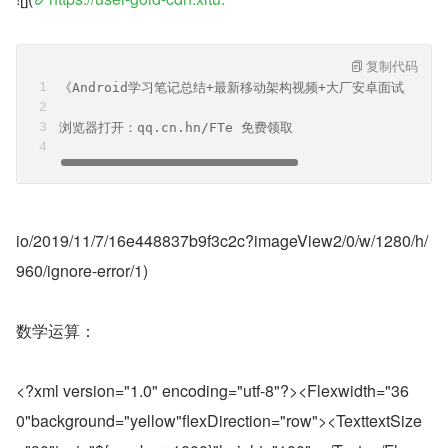
复制代码
《Android学习笔记总结+最新移动架构视频+大厂安卓面试真题
浏览器打开：qq.cn.hn/FTe 免费领取
io/2019/11/7/16e448837b9f3c2c?imageView2/0/w/1280/h/
960/ignore-error/1)
数学运算：
<?xml version="1.0" encoding="utf-8"?><Flexwidth="36
0"background="yellow"flexDirection="row"><TexttextSize