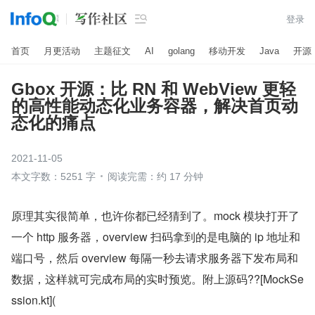

登录
首页
月更活动
主题征文
AI
golang
移动开发
Java
开源
Gbox 开源：比 RN 和 WebView 更轻
的高性能动态化业务容器，解决首页动
态化的痛点
2021-11-05
本文字数：5251 字
阅读完需：约 17 分钟
原理其实很简单，也许你都已经猜到了。mock 模块打开了
一个 http 服务器，overview 扫码拿到的是电脑的 ip 地址和
端口号，然后 overview 每隔一秒去请求服务器下发布局和
数据，这样就可完成布局的实时预览。附上源码??[MockSe
ssion.kt](