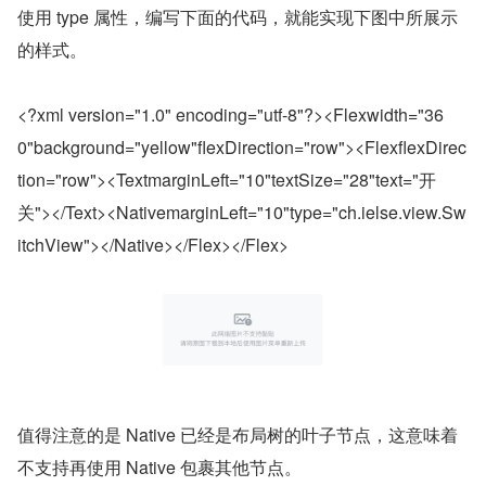
使用 type 属性，编写下面的代码，就能实现下图中所展示
的样式。
<?xml version="1.0" encoding="utf-8"?><Flexwidth="36
0"background="yellow"flexDirection="row"><FlexflexDirec
tion="row"><TextmarginLeft="10"textSize="28"text="开
关"></Text><NativemarginLeft="10"type="ch.ielse.view.Sw
itchView"></Native></Flex></Flex>
值得注意的是 Native 已经是布局树的叶子节点，这意味着
不支持再使用 Native 包裹其他节点。