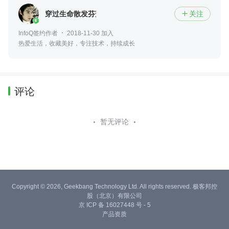
穿过生命散发芬芳
关注

InfoQ签约作者
2018-11-30 加入
热爱生活，收藏美好，专注技术，持续成长
评论
暂无评论
Copyright © 2026, Geekbang Technology Ltd. All rights reserved. 极客邦控
股（北京）有限公司
京 ICP 备 16027448 号 - 5
产品资质