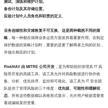
测试、演练和维护计划。
备份计划及其存储位置。
应急计划中人员角色和职责的定义
。
业务连续性和灾难恢复不可互换
。
这是两种截然不同的策
略
，每一种都在保障业务运营方面发挥着重要作用。在制定
保护数据的策略计划时，重要的是要了解两者之间的区别，
并做出相应的计划。
RiskNAV 由 MITRE 公司开发
，是为帮助组织管理其 IT 风
险而开发的高级工具。该工具允许对风险数据进行协作收
集、分析、优先排序、监控和可视化。该工具为 IT 安全团
队提供了管理风险的三个维度：
优先级、可能性和缓解状
态
。所有这些数据都以表格形式显示，允许用户根据需要查
看或编辑某些变量。