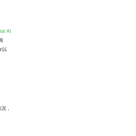
al At
阀
以
x
情况，