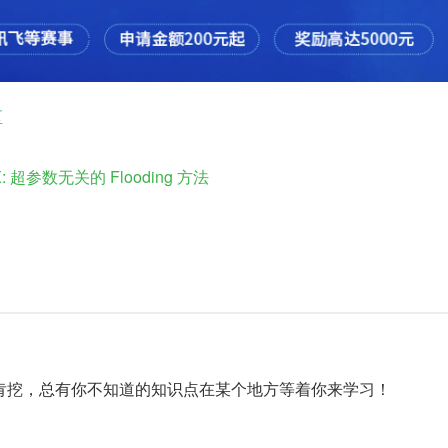
区
-X: 超参数无关的 Flooding 方法
肯挖，总有你不知道的知识点在某个地方等着你来学习！
！