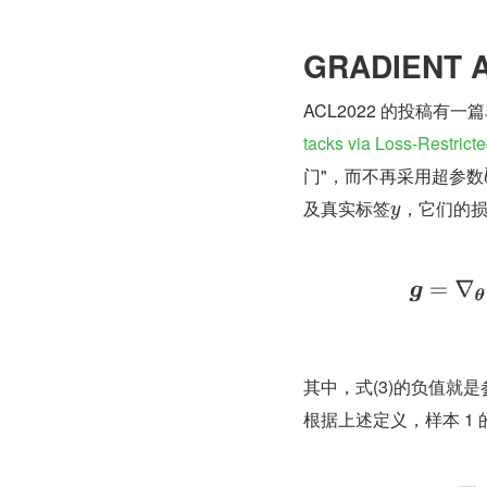
GRADIENT 
ACL2022 的投稿有一
tacks via Loss-Restric
门"，而不再采用超参数
及真实标签
，它们的
y
其中，式(3)的负值就是
根据上述定义，样本 1 