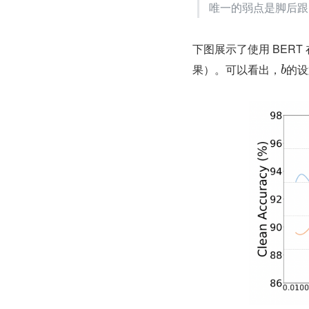
唯一的弱点是脚后跟
下图展示了使用 BERT 
果）。可以看出，
的设
b