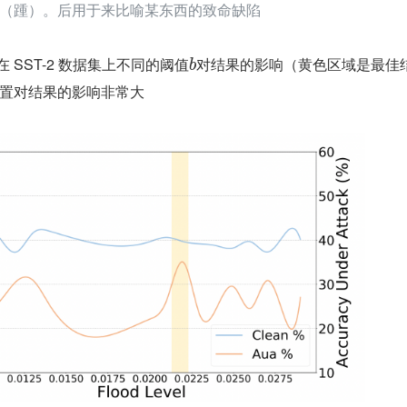
（踵）。后用于来比喻某东西的致命缺陷
在 SST-2 数据集上不同的阈值
对结果的影响（黄色区域是最佳
b
置对结果的影响非常大