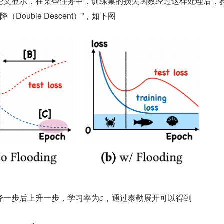
论文显示，在某些任务中，训练集的损失函数经过这样处理后，
Double Descent）”，如下图
降一步后上升一步，学习率为
，通过泰勒展开可以得到
ε