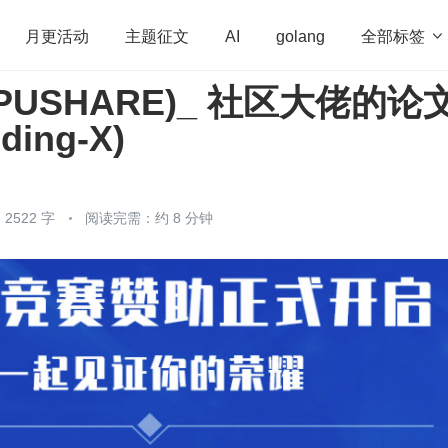
全部标签

月更活动
主题征文
AI
golang
PUSHARE)_ 社区大佬的论
penHarmony
算法
学习方法
Web3.0
高
ding-X)
程序员
运维
深度思考
低代码
redis
2522 字
阅读完需：约 8 分钟