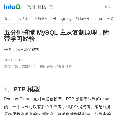

登录
首页
月更活动
主题征文
AI
golang
移动开发
Java
开源
五分钟搞懂 MySQL 主从复制原理，附
带学习经验
作者：
JVM调优资料
2021-08-02
本文字数：2394 字
阅读完需：约 8 分钟
1、PTP 模型
Point-to-Point，点对点通信模型。PTP 是基于队列(Queue)
的，一个队列可以有多个生产者，和多个消费者。消息服务
器按照收到消息的先后顺序，将消息放到队列中。队列中的