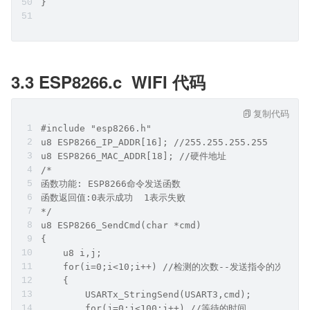
}
3.3 ESP8266.c  WIFI 代码
复制代码
#include "esp8266.h"
u8 ESP8266_IP_ADDR[16]; //255.255.255.255
u8 ESP8266_MAC_ADDR[18]; //硬件地址
/*
函数功能: ESP8266命令发送函数
函数返回值:0表示成功  1表示失败
*/
u8 ESP8266_SendCmd(char *cmd)
{
    u8 i,j;
    for(i=0;i<10;i++) //检测的次数--发送指令的次数
    {
        USARTx_StringSend(USART3,cmd);
        for(j=0;j<100;j++) //等待的时间