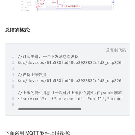
总结的格式:
复制代码
//订阅主题: 平台下发消息给设备
$oc/devices/61a580fad28ce3028832c2d8_esp8266_iot
//设备上报数据
$oc/devices/61a580fad28ce3028832c2d8_esp8266_iot
//上报的属性消息 (一次可以上报多个属性,在json里增加就行了
{"services": [{"service_id": "dht11","properties
下面采用 MQTT 软件上报数据: