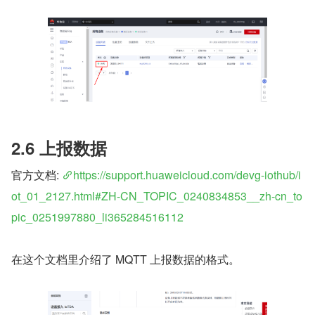
2.6 上报数据
官方文档: 
https://support.huaweicloud.com/devg-iothub/i
ot_01_2127.html#ZH-CN_TOPIC_0240834853__zh-cn_to
pic_0251997880_li365284516112
在这个文档里介绍了 MQTT 上报数据的格式。