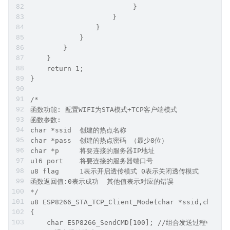
                         }            
                    }   
                }
            }
        }
    }
    return 1;
}
/*
函数功能: 配置WIFI为STA模式+TCP客户端模式
函数参数:
char *ssid  创建的热点名称
char *pass  创建的热点密码 （最少8位）
char *p     将要连接的服务器IP地址
u16 port    将要连接的服务器端口号
u8 flag     1表示开启透传模式 0表示关闭透传模式
函数返回值:0表示成功  其他值表示对应的错误
*/
u8 ESP8266_STA_TCP_Client_Mode(char *ssid,char *
{
    char ESP8266_SendCMD[100]; //组合发送过程中的命