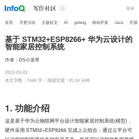

登录
首页
月更活动
主题征文
AI
golang
移动开发
Java
开源
基于 STM32+ESP8266+ 华为云设计的
智能家居控制系统
作者：
DS小龙哥
2022-03-01
本文字数：7440 字
阅读完需：约 24 分钟
1. 功能介绍
这是基于华为云物联网平台设计智能家居控制系统(模型)，
硬件采用 STM32+ESP8266 完成上云组合；通过云平台可