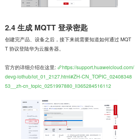
2.4 生成 MQTT 登录密匙
创建完产品、设备之后，接下来就需要知道如何通过 MQT
T 协议登陆华为云服务器。
官方的详细介绍在这里: 
https://support.huaweicloud.com/
devg-iothub/iot_01_2127.html#ZH-CN_TOPIC_02408348
53__zh-cn_topic_0251997880_li365284516112