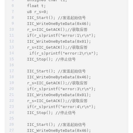
    float t;
    u8 r_s=0;
    IIC_Start(); //发送起始信号
    IIC_WriteOneByteData(0x46);
    r_s=IIC_GetACK();//获取应答
    if(r_s)printf("error:1\r\n");
    IIC_WriteOneByteData(0x01);
    r_s=IIC_GetACK();//获取应答
     if(r_s)printf("error:2\r\n");
    IIC_Stop(); //停止信号 
    IIC_Start(); //发送起始信号
    IIC_WriteOneByteData(0x46);
    r_s=IIC_GetACK();//获取应答
    if(r_s)printf("error:3\r\n");
    IIC_WriteOneByteData(0x01);
    r_s=IIC_GetACK();//获取应答
    if(r_s)printf("error:4\r\n");
    IIC_Stop(); //停止信号 
    IIC_Start(); //发送起始信号
    IIC_WriteOneByteData(0x46);