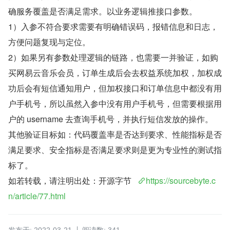
确服务覆盖是否满足需求。以业务逻辑推接口参数。
1）入参不符合要求需要有明确错误码，报错信息和日志，
方便问题复现与定位。
2）如果另有参数处理逻辑的链路，也需要一并验证，如购
买网易云音乐会员，订单生成后会去权益系统加权，加权成
功后会有短信通知用户，但加权接口和订单信息中都没有用
户手机号，所以虽然入参中没有用户手机号，但需要根据用
户的 username 去查询手机号，并执行短信发放的操作。
其他验证目标如：代码覆盖率是否达到要求、性能指标是否
满足要求、安全指标是否满足要求则是更为专业性的测试指
标了。
如若转载，请注明出处：开源字节   
https://sourcebyte.c
n/article/77.html
发布于: 2022-03-21
阅读数: 341