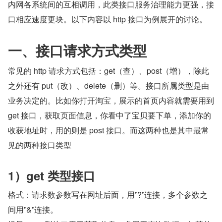
内网各系统间的互相调用，此类接口服务治理能力更强，接
口相应速度更块。以下内容以 http 接口为例展开的讨论。
一、接口请求方式类型
常见的 http 请求方式包括：get（查）、post（增），除此
之外还有 put（改）、delete（删）等。接口所属类型是由
业务决定的。比如你打开淘宝，展示的首页内容就需要用到 
get 接口，获取页面信息，你看中了宝贝要下单，添加你的
收获地址时，用的则是 post 接口。而这两种也是其中最常
见的两种接口类型
1）get 类型接口
格式：请求数参数写在网址后面，用”?”连接，多个参数之
间用”&”连接。