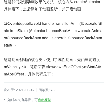
这是我们处理动画效果的方法，核心方法 createAnimator 
具体看下，之后添加了动画监听，并开启动画：
@Overridepublic void handleTransitionAnim(IDecoratorSt
ate fromState) {Animator bounceBackAnim = createAnimat
or();bounceBackAnim.addListener(this);bounceBackAnim.
start();}
这是动画创建的核心类，使用了属性动画，先由当前速度 
mVelocity->0，随后回弹 slowdownEndOffset->mStartAttr.
mAbsOffset，具体代码见下：
发布于: 2021-11-06
阅读数: 733
如对本文有异议，可
点此反馈