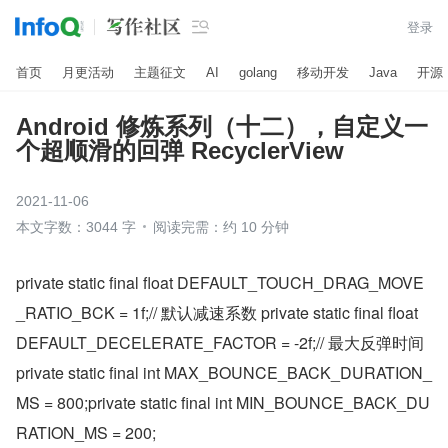

登录
首页
月更活动
主题征文
AI
golang
移动开发
Java
开源
Android 修炼系列（十二），自定义一
个超顺滑的回弹 RecyclerView
2021-11-06
本文字数：3044 字
阅读完需：约 10 分钟
private static final float DEFAULT_TOUCH_DRAG_MOVE
_RATIO_BCK = 1f;// 默认减速系数 private static final float 
DEFAULT_DECELERATE_FACTOR = -2f;// 最大反弹时间 
private static final int MAX_BOUNCE_BACK_DURATION_
MS = 800;private static final int MIN_BOUNCE_BACK_DU
RATION_MS = 200;