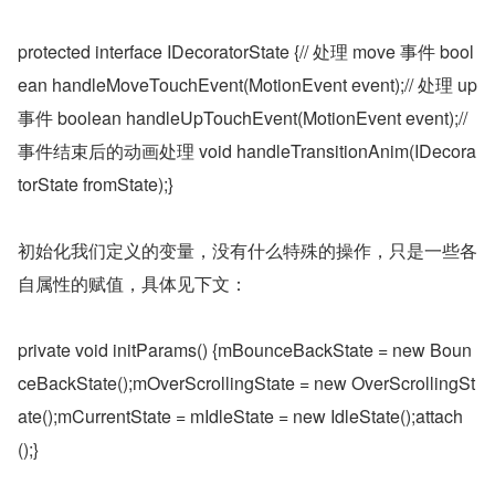
protected interface IDecoratorState {// 处理 move 事件 bool
ean handleMoveTouchEvent(MotionEvent event);// 处理 up 
事件 boolean handleUpTouchEvent(MotionEvent event);// 
事件结束后的动画处理 void handleTransitionAnim(IDecora
torState fromState);}
初始化我们定义的变量，没有什么特殊的操作，只是一些各
自属性的赋值，具体见下文：
private void initParams() {mBounceBackState = new Boun
ceBackState();mOverScrollingState = new OverScrollingSt
ate();mCurrentState = mIdleState = new IdleState();attach
();}