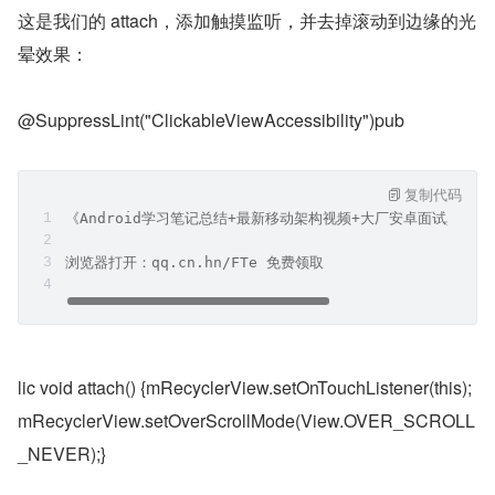
这是我们的 attach，添加触摸监听，并去掉滚动到边缘的光
晕效果：
@SuppressLint("ClickableViewAccessibility")pub
复制代码
《Android学习笔记总结+最新移动架构视频+大厂安卓面试真题
浏览器打开：qq.cn.hn/FTe 免费领取
lic void attach() {mRecyclerView.setOnTouchListener(this);
mRecyclerView.setOverScrollMode(View.OVER_SCROLL
_NEVER);}