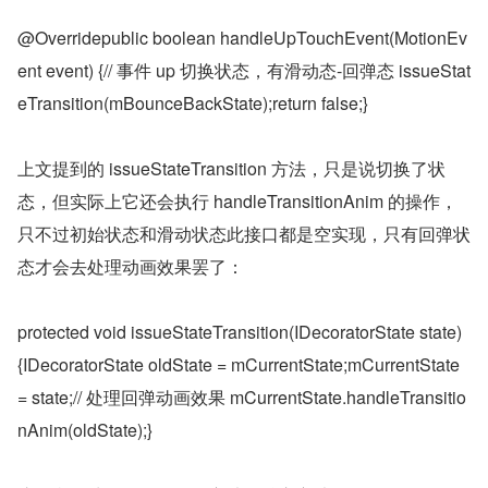
@Overridepublic boolean handleUpTouchEvent(MotionEv
ent event) {// 事件 up 切换状态，有滑动态-回弹态 issueStat
eTransition(mBounceBackState);return false;}
上文提到的 issueStateTransition 方法，只是说切换了状
态，但实际上它还会执行 handleTransitionAnim 的操作，
只不过初始状态和滑动状态此接口都是空实现，只有回弹状
态才会去处理动画效果罢了：
protected void issueStateTransition(IDecoratorState state) 
{IDecoratorState oldState = mCurrentState;mCurrentState 
= state;// 处理回弹动画效果 mCurrentState.handleTransitio
nAnim(oldState);}