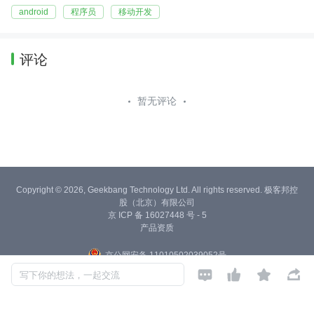
android
程序员
移动开发
评论
暂无评论
Copyright © 2026, Geekbang Technology Ltd. All rights reserved. 极客邦控
股（北京）有限公司
京 ICP 备 16027448 号 - 5
产品资质
京公网安备 11010502039052号




写下你的想法，一起交流