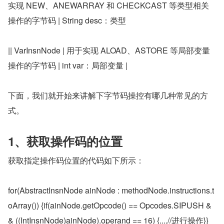
实现 NEW、ANEWARRAY 和 CHECKCAST 等类型相关
操作的字节码 | String desc：类型
|| VarInsnNode | 用于实现 ALOAD、ASTORE 等局部变量
操作的字节码 | int var：局部变量 |
下面，我们就开始来讲解下字节码操控有哪几种常见的方
式。
1、获取操作码的位置
获取指定操作码位置的代码如下所示：
for(AbstractInsnNode ainNode : methodNode.instructions.t
oArray()) {if(ainNode.getOpcode() == Opcodes.SIPUSH &
& ((IntInsnNode)ainNode).operand == 16) {....//进行操作}}