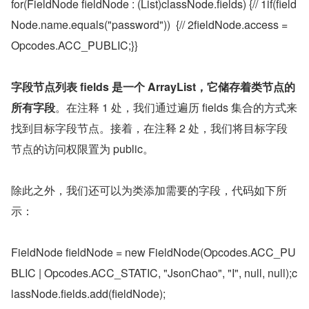
for(FieldNode fieldNode : (List)classNode.fields) {// 1if(field
Node.name.equals("password"))  {// 2fieldNode.access = 
Opcodes.ACC_PUBLIC;}}
字段节点列表 fields 是一个 ArrayList，它储存着类节点的
所有字段
。在注释 1 处，我们通过遍历 fields 集合的方式来
找到目标字段节点。接着，在注释 2 处，我们将目标字段
节点的访问权限置为 public。
除此之外，我们还可以为类添加需要的字段，代码如下所
示：
FieldNode fieldNode = new FieldNode(Opcodes.ACC_PU
BLIC | Opcodes.ACC_STATIC, "JsonChao", "I", null, null);c
lassNode.fields.add(fieldNode);