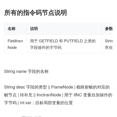
所有的指令码节点说明
名称
说明
参数
FieldInsn
用于 GETFIELD 和 PUTFIELD 之类的
Strin
Node
字段操作的字节码
所在的
String name 字段的名称
String desc 字段的类型 || FrameNode | 栈映射帧的对应的
帧节点 | 待补充 || IincInsnNode | 用于 IINC 变量自加操作的
字节码 | int var：目标局部变量的位置