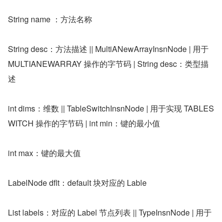
String name ：方法名称
String desc：方法描述 || MultiANewArrayInsnNode | 用于 
MULTIANEWARRAY 操作的字节码 | String desc：类型描
述
int dims：维数 || TableSwitchInsnNode | 用于实现 TABLES
WITCH 操作的字节码 | int min：键的最小值
int max：键的最大值
LabelNode dflt：default 块对应的 Lable
List labels：对应的 Label 节点列表 || TypeInsnNode | 用于