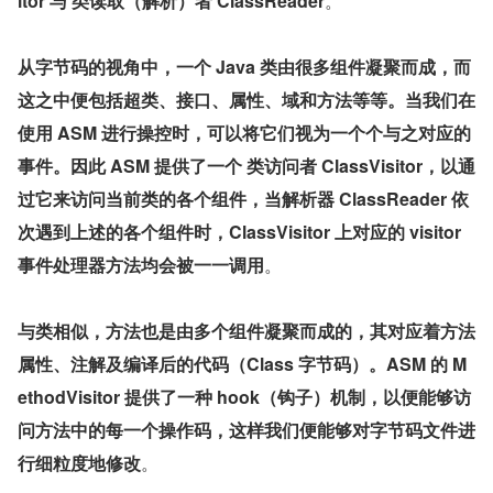
itor 与 类读取（解析）者 ClassReader
。
从字节码的视角中，一个 Java 类由很多组件凝聚而成，而
这之中便包括超类、接口、属性、域和方法等等。当我们在
使用 ASM 进行操控时，可以将它们视为一个个与之对应的
事件。因此 ASM 提供了一个 类访问者 ClassVisitor，以通
过它来访问当前类的各个组件，当解析器 ClassReader 依
次遇到上述的各个组件时，ClassVisitor 上对应的 visitor 
事件处理器方法均会被一一调用
。
与类相似，方法也是由多个组件凝聚而成的，其对应着方法
属性、注解及编译后的代码（Class 字节码）。ASM 的 M
ethodVisitor 提供了一种 hook（钩子）机制，以便能够访
问方法中的每一个操作码，这样我们便能够对字节码文件进
行细粒度地修改
。