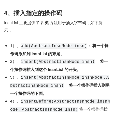
4、插入指定的操作码
InsnList 主要提供了 
四类
 方法用于插入字节码，如下所
示：
1）、
： 
将一个操
add(AbstractInsnNode insn)
作码添加到 InsnList 的末尾
。
2）、
： 
将一
insert(AbstractInsnNode insn)
个操作码插入到这个 InsnList 的开头
。
3）、
insert(AbstractInsnNode insnNode，A
： 
将一个操作码插入到另
bstractInsnNode insn)
一个操作码的下面
。
4）、
insertBefore(AbstractInsnNode insnN
 将一个操作码插
ode，AbstractInsnNode insn)