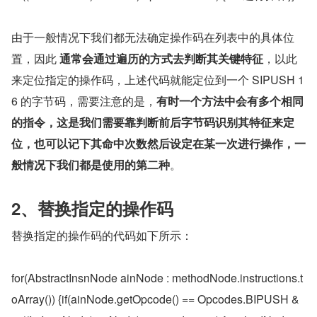
由于一般情况下我们都无法确定操作码在列表中的具体位
置，因此 
通常会通过遍历的方式去判断其关键特征
，以此
来定位指定的操作码，上述代码就能定位到一个 SIPUSH 1
6 的字节码，需要注意的是，
有时一个方法中会有多个相同
的指令，这是我们需要靠判断前后字节码识别其特征来定
位，也可以记下其命中次数然后设定在某一次进行操作，一
般情况下我们都是使用的第二种
。
2、替换指定的操作码
替换指定的操作码的代码如下所示：
for(AbstractInsnNode ainNode : methodNode.instructions.t
oArray()) {if(ainNode.getOpcode() == Opcodes.BIPUSH &