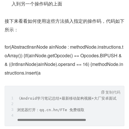
入到另一个操作码的上面
接下来看看如何使用这些方法插入指定的操作码，代码如下
所示：
for(AbstractInsnNode ainNode : methodNode.instructions.t
oArray()) {if(ainNode.getOpcode() == Opcodes.BIPUSH &
& ((IntInsnNode)ainNode).operand == 16) {methodNode.in
structions.insert(a
复制代码
《Android学习笔记总结+最新移动架构视频+大厂安卓面试真题
浏览器打开：qq.cn.hn/FTe 免费领取