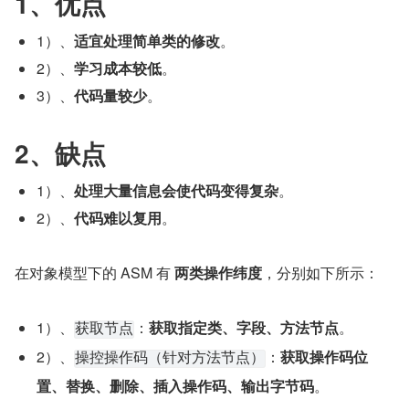
1、优点
1）、
适宜处理简单类的修改
。
2）、
学习成本较低
。
3）、
代码量较少
。
2、缺点
1）、
处理大量信息会使代码变得复杂
。
2）、
代码难以复用
。
在对象模型下的 ASM 有 
两类操作纬度
，分别如下所示：
1）、
：
获取指定类、字段、方法节点
。
获取节点
2）、
：
获取操作码位
操控操作码（针对方法节点）
置、替换、删除、插入操作码、输出字节码
。