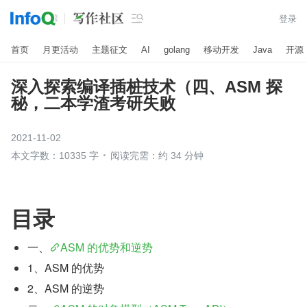

登录
首页
月更活动
主题征文
AI
golang
移动开发
Java
开源
深入探索编译插桩技术（四、ASM 探
秘，二本学渣考研失败
2021-11-02
本文字数：10335 字
阅读完需：约 34 分钟
目录
一、
ASM 的优势和逆势
1、ASM 的优势
2、ASM 的逆势