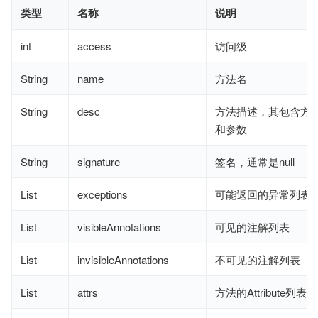
类型
名称
说明
int
access
访问级
String
name
方法名
String
desc
方法描述，其包含方
和参数
String
signature
签名，通常是null
List
exceptions
可能返回的异常列表
List
visibleAnnotations
可见的注解列表
List
invisibleAnnotations
不可见的注解列表
List
attrs
方法的Attribute列表