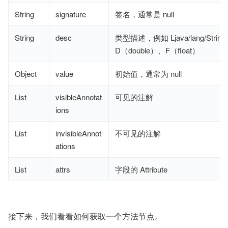
String
signature
签名，通常是 null
String
desc
类型描述，例如 Ljava/lang/Strin
D（double）、F（float）
Object
value
初始值，通常为 null
List
visibleAnnotat
可见的注解
ions
List
invisibleAnnot
不可见的注解
ations
List
attrs
字段的 Attribute
接下来，我们看看如何获取一个方法节点。