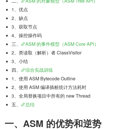
二、
ASM 的对象模型（ASM Tree API）
1、优点
2、缺点
3、获取节点
4、操控操作码
三、
ASM 的事件模型（ASM Core API）
2、类读取（解析）者 ClassVisitor
3、小结
四、
综合实战训练
1、使用 ASM Bytecode Outline
2、使用 ASM 编译插桩统计方法耗时
3、全局替换项目中所有的 new Thread
五、
总结
一、ASM 的优势和逆势