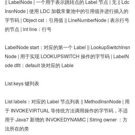
|| LabelNode | 一个用于表示跳转点的 Label 节点 | 无 || Ldc
InsnNode | 使用 LDC 加载常量池中的引用值并进行插入的
字节码 | Object cst：引用值 || LineNumberNode | 表示行号
的节点 | int line：行号
LabelNode start：对应的第一个 Label || LookupSwitchInsn
Node | 用于实现 LOOKUPSWITCH 操作的字节码 | LabelN
ode dflt：default 块对应的 Lable
List keys 键列表
List labels：对应的 Label 节点列表 || MethodInsnNode | 用
于 INVOKEVIRTUAL 等传统方法调用操作的字节码，不适
用于 Java7 新增的 INVOKEDYNAMIC | String owner ：方
法所在的类