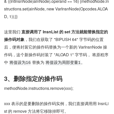
& ((IntInsnNode)ainNode).operand == 16) {methodNode.in
structions.set(ainNode, new VarInsnNode(Opcodes.ALOA
D, 1));}}
这里我们 
直接调用了 InsnList 的 set 方法就能替换指定的
操作码对象
，我们在获取了 "BIPUSH 64" 字节码的位置
后，便将封装它的操作码替换为一个新的 VarInsnNode 操
作码，这个新操作码封装了 "ALOAD 1" 字节码， 将原程序
中 
 替换为 
。
将值设为16
将值设为局部变量1
3、删除指定的操作码
methodNode.instructions.remove(xxx);
xxx 表示的是要删除的操作码实例，我们直接调用用 InsnLi
st 的 remove 方法将它移除掉即可。