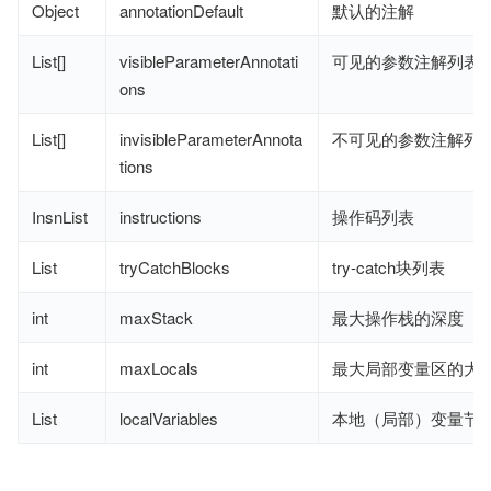
Object
annotationDefault
默认的注解
List[]
visibleParameterAnnotati
可见的参数注解列表
ons
List[]
invisibleParameterAnnota
不可见的参数注解列
tions
InsnList
instructions
操作码列表
List
tryCatchBlocks
try-catch块列表
int
maxStack
最大操作栈的深度
int
maxLocals
最大局部变量区的大
List
localVariables
本地（局部）变量节