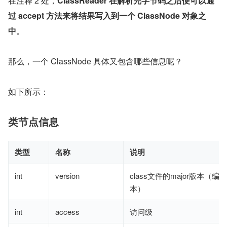
在注释 2 处，
ClassReader 在解析完字节码之后便可以通
过 accept 方法来将结果写入到一个 ClassNode 对象之
中
。
那么，一个 ClassNode 具体又包含哪些信息呢？
如下所示：
类节点信息
类型
名称
说明
int
version
class文件的major版本（编译
本）
int
access
访问级