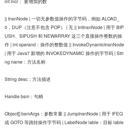
int incr： 要增加的数
|| InsnNode | 一切无参数值操作的字节码，例如 ALOAD_
0，DUP（注意不包含 POP） | 无 || IntInsnNode | 用于 BIP
USH、SIPUSH 和 NEWARRAY 这三个直接操作整数的操
作 | int operand：操作的整数值 || InvokeDynamicInsnNode 
| 用于 Java7 新增的 INVOKEDYNAMIC 操作的字节码 | Stri
ng name：方法名称
String desc：方法描述
Handle bsm：句柄
Object[] bsmArgs：参数常量 || JumpInsnNode | 用于 IFEQ 
或 GOTO 等跳转操作字节码 | LabelNode lable：目标 lable 