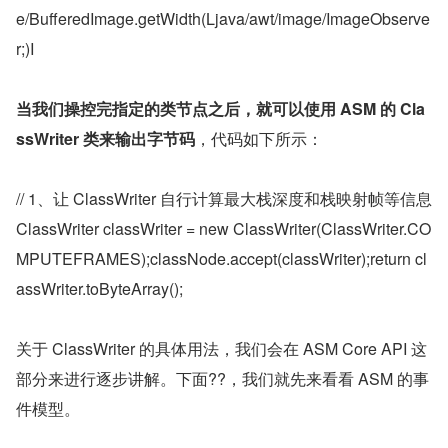
e/BufferedImage.getWidth(Ljava/awt/image/ImageObserve
r;)I
当我们操控完指定的类节点之后，就可以使用 ASM 的 Cla
ssWriter 类来输出字节码
，代码如下所示：
// 1、让 ClassWriter 自行计算最大栈深度和栈映射帧等信息 
ClassWriter classWriter = new ClassWriter(ClassWriter.CO
MPUTEFRAMES);classNode.accept(classWriter);return cl
assWriter.toByteArray();
关于 ClassWriter 的具体用法，我们会在 ASM Core API 这
部分来进行逐步讲解。下面??，我们就先来看看 ASM 的事
件模型。