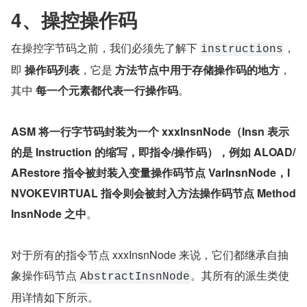
4、操控操作码
在操控字节码之前，我们必须先了解下 
，
instructions
即 
操作码列表
，它是 
方法节点中用于存储操作码的地方
，
其中 
每一个元素都代表一行操作码
。
ASM 将一行字节码封装为一个 xxxInsnNode（Insn 表示
的是 Instruction 的缩写，即指令/操作码），例如 ALOAD/
ARestore 指令被封装入变量操作码节点 VarInsnNode，I
NVOKEVIRTUAL 指令则会被封入方法操作码节点 Method
InsnNode 之中
。
对于所有的指令节点 xxxInsnNode 来说，它们都继承自抽
象操作码节点 
。其所有的派生类使
AbstractInsnNode
用详情如下所示。