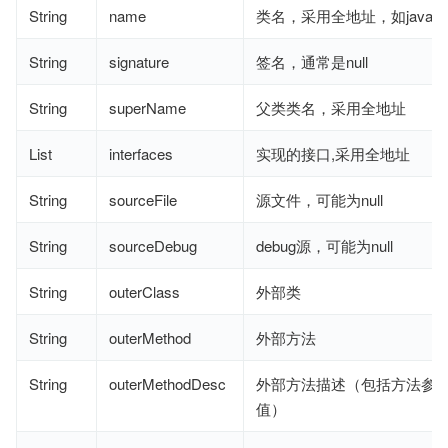
String
name
类名，采用全地址，如java/lang
String
signature
签名，通常是null
String
superName
父类类名，采用全地址
List
interfaces
实现的接口,采用全地址
String
sourceFile
源文件，可能为null
String
sourceDebug
debug源，可能为null
String
outerClass
外部类
String
outerMethod
外部方法
String
outerMethodDesc
外部方法描述（包括方法参
值）