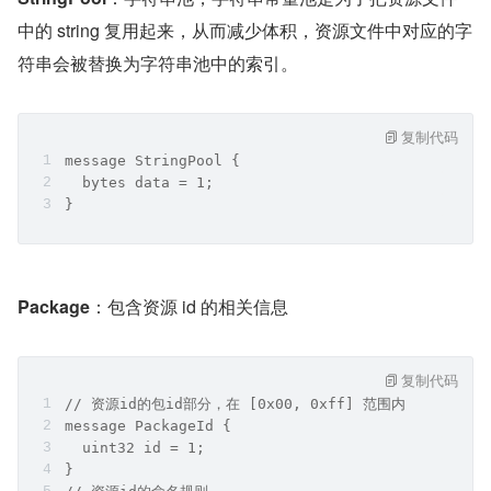
    // 资源叠加层相关
    repeated Overlayable overlayable = 3;
    // 工具版本
    repeated ToolFingerprint tool_fingerprint = 
}
资源表（ResourceTable）中包含：
StringPool
：字符串池，字符串常量池是为了把资源文件
中的 string 复用起来，从而减少体积，资源文件中对应的字
符串会被替换为字符串池中的索引。
复制代码
message StringPool {
  bytes data = 1;
}