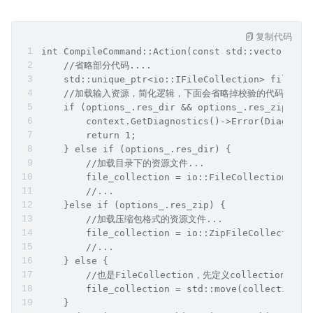
简化的主流程代码如下：
复制代码
int CompileCommand::Action(const std::vector<std
    //省略部分代码....
    std::unique_ptr<io::IFileCollection> file_co
    //加载输入资源，简化逻辑，下面会省略掉校验的代码
    if (options_.res_dir && options_.res_zip) {
        context.GetDiagnostics()->Error(DiagMess
        return 1;
    } else if (options_.res_dir) {
        //加载目录下的资源文件...