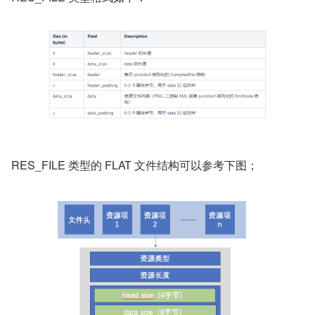
资源 id 的命令方式遵循 0xPPTTEEEE 的规则，其中 
PP 对应 PackageId，一般应用使用的资源为 7f，TT 
对应的是资源文件夹的名成，最后 4 位为资源的 id，
从 0 开始。
RES_FILE 类型格式如下：
RES_FILE 类型的 FLAT 文件结构可以参考下图；