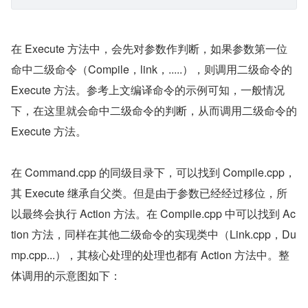
                //判断是否是子命令
                if (arg == subcommand->name_ || 
                //执行子命令的Execute 方法，传入参
                return subcommand->Execute( std:
            }
        }
        //省略部分代码
    //调用Action方法，在执行二级命令时，file_args保
    return Action(file_args);
}
在 Execute 方法中，会先对参数作判断，如果参数第一位
命中二级命令（Compile，link，.....），则调用二级命令的 
Execute 方法。参考上文编译命令的示例可知，一般情况
下，在这里就会命中二级命令的判断，从而调用二级命令的 
Execute 方法。