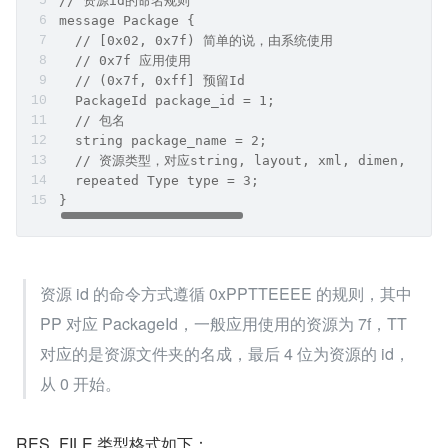
Package
：包含资源 id 的相关信息
复制代码
// 资源id的包id部分，在 [0x00, 0xff] 范围内
message PackageId {
  uint32 id = 1;
}
// 资源id的命名规则
message Package {
  // [0x02, 0x7f) 简单的说，由系统使用
  // 0x7f 应用使用
  // (0x7f, 0xff] 预留Id
  PackageId package_id = 1;
  // 包名
  string package_name = 2;
  // 资源类型，对应string, layout, xml, dimen, a
  repeated Type type = 3;
}