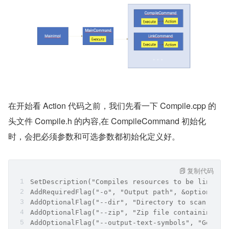
在 Command.cpp 的同级目录下，可以找到 Compile.cpp，
其 Execute 继承自父类。但是由于参数已经经过移位，所
以最终会执行 Action 方法。在 Compile.cpp 中可以找到 Ac
tion 方法，同样在其他二级命令的实现类中（Link.cpp，Du
mp.cpp...），其核心处理的处理也都有 Action 方法中。整
体调用的示意图如下：
在开始看 Action 代码之前，我们先看一下 Compile.cpp 的
头文件 Compile.h 的内容,在 CompileCommand 初始化