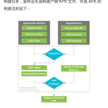
构建任务，最终会生成构建产物“APK”文件。常规 APK 的
构建流程如下：