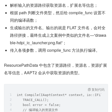
    }
    return Compile(&context, file_collection.get
}
Compile 方法中会编译输入的资源文件名，每个资源文件的
处理方式如下：
解析输入的资源路径获取资源名，扩展名等信息；
根据 path 判断文件类型，然后给 compile_func 设置不
同的编译函数；
生成输出的文件名。输出的就是 FLAT 文件名，会对全
路径拼接，最终生成上文案例中类似的文件名—“drawa
ble-hdpi_ic_launcher.png.flat”；
传入各项参数，调用 compile_func 方法执行编译。