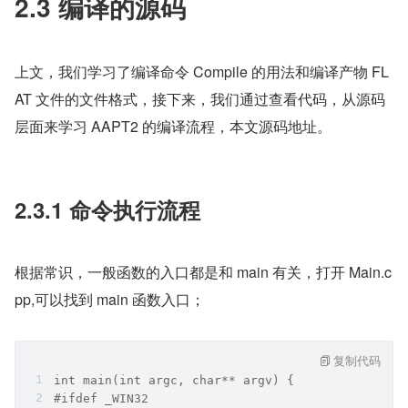
多个资源项，在资源项中，Header 字段中保存的是 protob
uf 格式序列化的 CompiledFile 内容。在这个结构中，保存
了文件名、文件路径、文件配置和文件类型等信息。data 
字段中保存资源文件的内容。通过这种方式，一个文件中既
保存了文件的外部相关信息，又包含文件的原始内容。
2.3 编译的源码
上文，我们学习了编译命令 Compile 的用法和编译产物 FL
AT 文件的文件格式，接下来，我们通过查看代码，从源码
层面来学习 AAPT2 的编译流程，本文源码地址。
2.3.1 命令执行流程