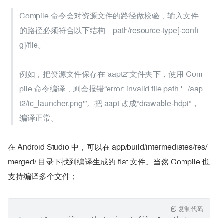
Compile 命令会对资源文件的路径做校验，输入文件
的路径必须符合以下结构：path/resource-type[-confi
g]/file。
例如，把资源文件保存在“aapt2”文件夹下，使用 Com
pile 命令编译，则会报错“error: invalid file path '.../aap
t2/ic_launcher.png'”。把 aapt 改成“drawable-hdpi”，
编译正常。
在 Android Studio 中，可以在 app/build/intermediates/res/
merged/ 目录下找到编译生成的.flat 文件。当然 Compile 也
支持编译多个文件；
复制代码