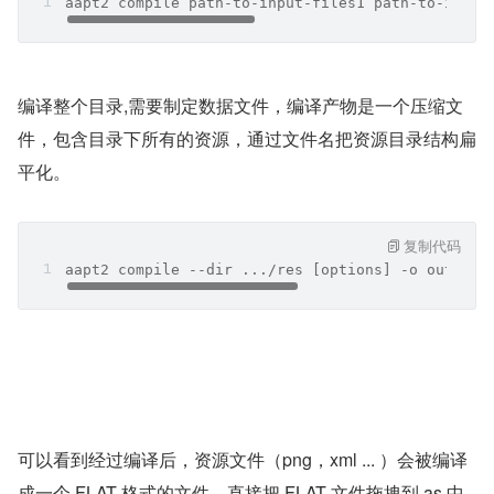
aapt2 compile path-to-input-files1 path-to-input
编译整个目录,需要制定数据文件，编译产物是一个压缩文
件，包含目录下所有的资源，通过文件名把资源目录结构扁
平化。
复制代码
aapt2 compile --dir .../res [options] -o output-