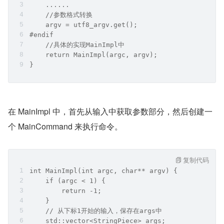
根据常识，一般函数的入口都是和 main 有关，打开 Main.c
pp,可以找到 main 函数入口；
复制代码
int main(int argc, char** argv) {
#ifdef _WIN32
    ......
    //参数格式转换
    argv = utf8_argv.get();
#endif
    //具体的实现MainImpl中
    return MainImpl(argc, argv);
}
在 MainImpl 中，首先从输入中获取参数部分，然后创建一