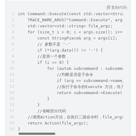
接下来，再来分析 
main_command.Execute 
的内容，从
方法名可以推测这个方法里面有指令执行的相关代码。在 
MainCommand 中并没有 Execute 方法的实现，那应该是
在父类中实现了，再到 Command 类中搜索，果然在这
里。
复制代码
int Command::Execute(const std::vector<StringPie
    TRACE_NAME_ARGS("Command::Execute", args);
    std::vector<std::string> file_args;
    for (size_t i = 0; i < args.size(); i++) {
        const StringPiece& arg = args[i];
        // 参数不是 '-'
        if (*(arg.data()) != '-') {
        //是第一个参数
        if (i == 0) {
            for (auto& subcommand : subcommands_