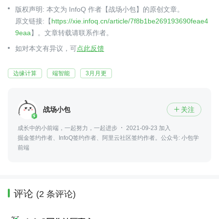
版权声明: 本文为 InfoQ 作者【战场小包】的原创文章。
原文链接:【
https://xie.infoq.cn/article/7f8b1be269193690feae4
9eaa
】。文章转载请联系作者。
如对本文有异议，可
点此反馈
边缘计算
端智能
3月月更
战场小包
关注

成长中的小前端，一起努力，一起进步
2021-09-23 加入
掘金签约作者、InfoQ签约作者、阿里云社区签约作者。公众号: 小包学
前端
评论
(2 条评论)