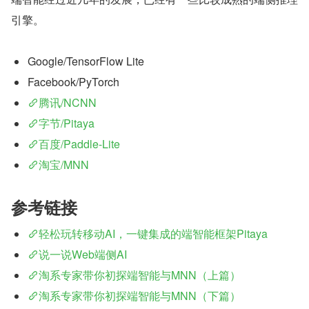
引擎。
Google/TensorFlow Lite
Facebook/PyTorch
腾讯/NCNN
字节/Pitaya
百度/Paddle-Lite
淘宝/MNN
参考链接
轻松玩转移动AI，一键集成的端智能框架Pitaya
说一说Web端侧AI
淘系专家带你初探端智能与MNN（上篇）
淘系专家带你初探端智能与MNN（下篇）