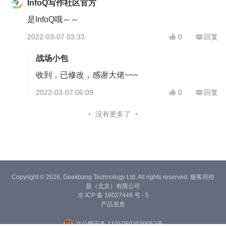
InfoQ写作社区官方
是InfoQ哦～～
2022-03-07 03:33
0
回复


战场小包
收到，已修改，感谢大佬~~~
2022-03-07 06:09
0
回复


没有更多了
Copyright © 2026, Geekbang Technology Ltd. All rights reserved. 极客邦控
股（北京）有限公司
京 ICP 备 16027448 号 - 5
产品资质
京公网安备 11010502039052号