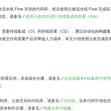
水线 Flow 支持的代码库，然后使用云效流水线 Flow 完成
信息，请参见
使用云效2020进行持续集成和部署（K8s）。
，需要持续集成（CI）和持续部署（CD），通过自动化的构建
快速交付高质量产品并降低人力成本。本文介绍使用云效完成应
已经部署应用，具体操作步骤，请参见
在容器服务K8s集群中使用
用
。
码库。云效支持的代码库，请参见
代码源
。业务代码中须包含
 文件，具体制作步骤，请参见
构建仓库与镜像
。