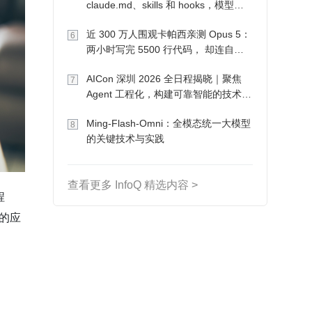
claude.md、skills 和 hooks，模型自
己会想办法
近 300 万人围观卡帕西亲测 Opus 5：
6
两小时写完 5500 行代码， 却连自己
写的游戏都玩不了
AICon 深圳 2026 全日程揭晓｜聚焦
7
Agent 工程化，构建可靠智能的技术路
径
Ming-Flash-Omni：全模态统一大模型
8
的关键技术与实践
查看更多 InfoQ 精选内容 >
程
署的应