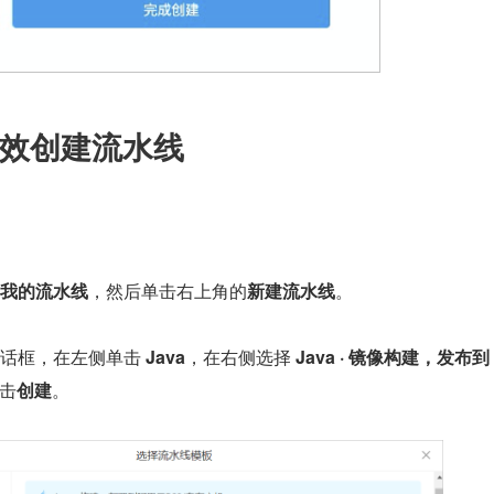
效创建流水线
我的流水线
，然后单击右上角的
新建流水线
。
话框，在左侧单击 
Java
，在右侧选择 
Java · 镜像构建，发布到
击
创建
。