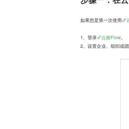
如果您是第一次使用
1、登录
云效Flow
。
2、设置企业、组织或