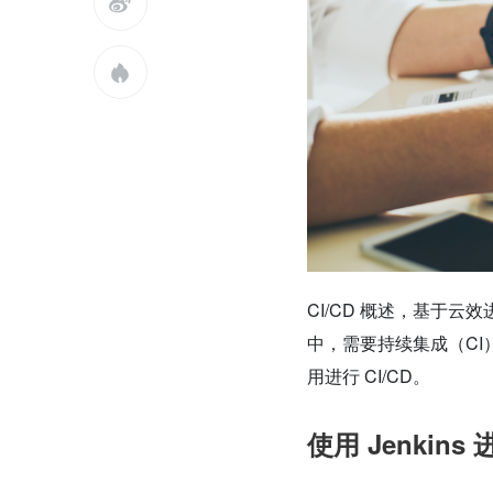


CI/CD 概述，基于云
中，需要持续集成（CI）
用进行 CI/CD。
使用 Jenkin