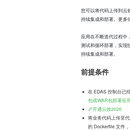
您可以将代码上传到云效流
持续集成和部署。更多
应用在不断迭代过程中
测试和循环部署，实现
持续集成和部署。
前提条件
在 EDAS 控制台
包或WAR包部署应
开通云效2020
将业务代码上传至代
的 Dockerfile