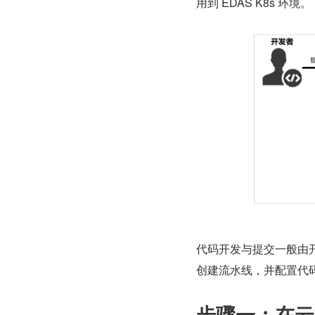
用到 EDAS K8s 环境。
代码开发与提交一般由开
创建流水线，并配置代
步骤一：在云