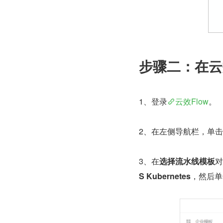
步骤二：在云
1、登录
云效Flow
。
2、在左侧导航栏，单击
3、在
选择流水线模板
对
S Kubernetes
，然后单