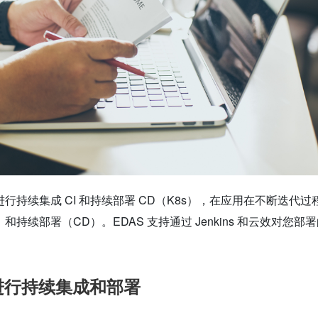
效进行持续集成 CI 和持续部署 CD（K8s），在应用在不断迭代过
和持续部署（CD）。EDAS 支持通过 Jenkins 和云效对您部
s 进行持续集成和部署