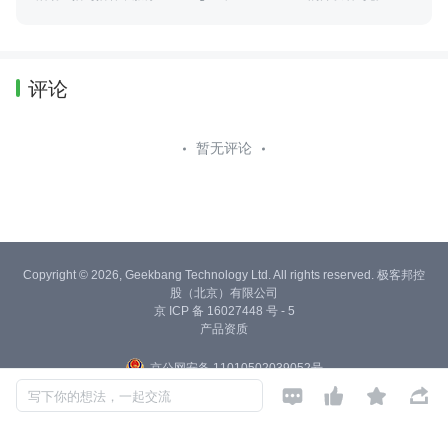
者。
评论
暂无评论
Copyright © 2026, Geekbang Technology Ltd. All rights reserved. 极客邦控
股（北京）有限公司
京 ICP 备 16027448 号 - 5
产品资质
京公网安备 11010502039052号




写下你的想法，一起交流