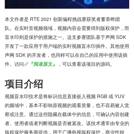
本文作者是 RTE 2021 创新编程挑战赛获奖者董章晔团
队。在实时音视频领域，视频内容会需要得到版权保护，而
盲水印则是保护的措施之一。这支参赛团队基于声网 SDK 
开发了一款应用于用户端的实时视频盲水印插件。其他使用
声网 SDK 的开发者，也同样可以在自己的应用中使用该插
件。访问
『阅读原文』
，可以查看该项目的源码。
项目介绍
视频盲水印技术是将标识信息直接嵌入视频 RGB 或 YUV 
的频域中，基本不影响原视频的观看质量，也不容易被人觉
察或注意。通过这些隐藏在载体中的信息，可确认内容创建
者、使用者或者判断视频是否被篡改。该技术通常由专业的
版权保护服务商提供，用于广播电视版权保护，商业性较