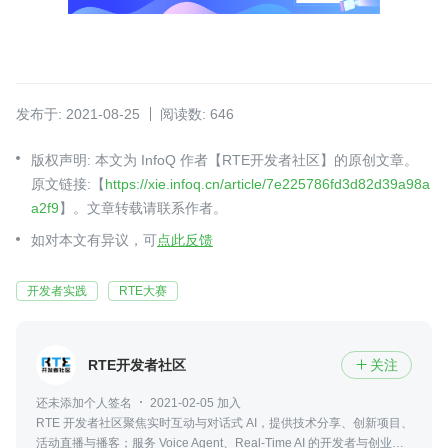
发布于: 2021-08-25
阅读数: 646
版权声明: 本文为 InfoQ 作者【RTE开发者社区】的原创文章。
原文链接:【
https://xie.infoq.cn/article/7e225786fd3d82d39a98a
a2f9
】。文章转载请联系作者。
如对本文有异议，可
点此反馈
开发者实践
RTE大赛
RTE开发者社区
关注

还未添加个人签名
2021-02-05 加入
RTE 开发者社区聚焦实时互动与对话式 AI，提供技术分享、创新项目、
活动直播与播客；服务 Voice Agent、Real-Time AI 的开发者与创业