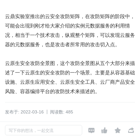
云鼎实验室推出的云安全攻防矩阵，在攻防矩阵的阶段中，
可能会出现到刚才给大家介绍的实例元数据服务的利用情
况，相当于一个技术攻击，纵观整个矩阵，可以发现云服务
器的元数据服务，也是攻击者所常用的攻击切入点。
云原生安全攻防全景图，这个攻防全景图从五个大部分来描
述了一下云原生的安全攻防的一个场景。主要是从容器基础
设施、云原生应用安全、云原生安全工具、云厂商产品安全
风险、容器编排平台的攻防技术来描述的。
发布于: 2022-03-16
阅读数: 485
如对本文有异议，可
点此反馈




写下你的想法，一起交流