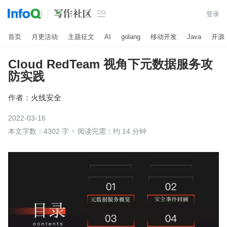

登录
首页
月更活动
主题征文
AI
golang
移动开发
Java
开源
Cloud RedTeam 视角下元数据服务攻
防实践
作者：
火线安全
2022-03-16
本文字数：4302 字
阅读完需：约 14 分钟