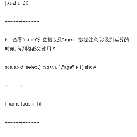
| xuzhu| 20|
+--------+---------+
5）查看”name”列数据以及”age+1”数据注意:涉及到运算的
时候, 每列都必须使用 $
scala> df.select(
"age" + 1).show
"
"
,
n
a
m
e
+--------+---------+
| name|(age + 1)|
+--------+---------+