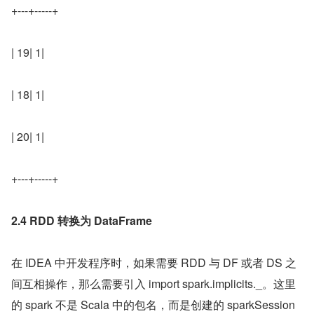
+---+-----+
| 19| 1|
| 18| 1|
| 20| 1|
+---+-----+
2.4 RDD 转换为 DataFrame
在 IDEA 中开发程序时，如果需要 RDD 与 DF 或者 DS 之
间互相操作，那么需要引入 import spark.implicits._。这里
的 spark 不是 Scala 中的包名，而是创建的 sparkSession 