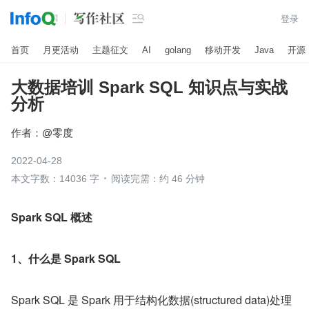

登录
首页
月更活动
主题征文
AI
golang
移动开发
Java
开源
大数据培训 Spark SQL 知识点与实战
分析
作者：
@零度
2022-04-28
本文字数：14036 字
阅读完需：约 46 分钟
​Spark SQL 概述
1、什么是 Spark SQL
Spark SQL 是 Spark 用于结构化数据(structured data)处理