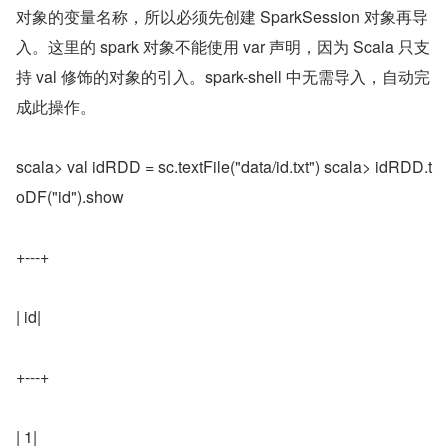
对象的变量名称，所以必须先创建 SparkSession 对象再导
入。这里的 spark 对象不能使用 var 声明，因为 Scala 只支
持 val 修饰的对象的引入。spark-shell 中无需导入，自动完
成此操作。
scala> val idRDD = sc.textFile("data/id.txt") scala> idRDD.t
oDF("id").show
+---+
| id|
+---+
| 1|