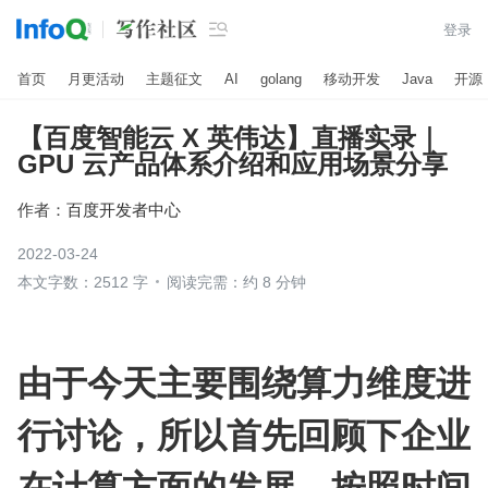

登录
首页
月更活动
主题征文
AI
golang
移动开发
Java
开源
【百度智能云 X 英伟达】直播实录｜
GPU 云产品体系介绍和应用场景分享
作者：
百度开发者中心
2022-03-24
本文字数：2512 字
阅读完需：约 8 分钟
由于今天主要围绕算力维度进
行讨论，所以首先回顾下企业
在计算方面的发展。按照时间