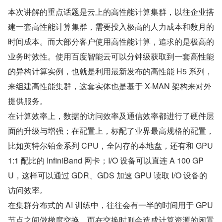
本次讲解的重点话题是云上的高性能计算集群，以往企业搭
建一套高性能计算集群，需要投入极高的人力成本和数月的
时间成本。而大部分客户使用高性能计算，追求的是极高的
业务时效性。使用百度智能云可以分钟级获取到一套高性能
的异构计算实例，也就是利用最新发布的高性能 H5 系列，
来组建高性能集群，这套实体也是基于 X-MAN 架构来对外
提供服务。
在计算效率上，数据的访问效率及通信效率都进行了硬件层
面的升级与增强；在配置上，标配了业界最高规格的配置，
比如英特尔铂金系列 CPU，全闪存的本地盘，还有和 GPU 
1:1 配比的 InfiniBand 网卡；I/O 设备可以直连 A 100 GP
U，这样可以通过 GDR、GDS 加速 GPU 读取 I/O 设备的
访问效率。
在集群分布式的 AI 训练中，往往会有一半的时间用于 GPU 
节点之间做梯度交换，而在交换时则会造成计算资源的闲置