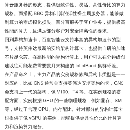
算云服务器的形态，提供极致弹性、灵活、高性价比的算力
规格。而搭配 BBC 异构计算的弹性裸金属服务器，能够做
到算力的零虚拟化损失、百分百服务于客户业务，提供极高
性能的算力，且满足部分客户对安全隔离性的要求。
回到异构加速卡，百度智能云支持丰富的异构加速卡的型
号，支持英伟达最新的安培架构计算卡，也提供自研的加速
芯片昆仑芯。在高性能的异构计算上，用户可以在分钟级创
建以往可能花费需要数月来构建的 InfiniBand 集群环境。
在产品命名上，主力产品的实例规格族和异构卡类型是一一
对应的，比如 GN5 通常会支持英伟达安培架构的卡，GN3 
会支持上一代的架构，像 V100、T4 等。在实例规格的搭
配方面，实例根据 GPU 的一些物理规格，例如显存、SM 
等，经过了合理 CPU、内存配比。针对部分的异构计算卡
也提供了像 vGPU 的实例，能够提供更具性价比的计算算
力和渲染算力服务。