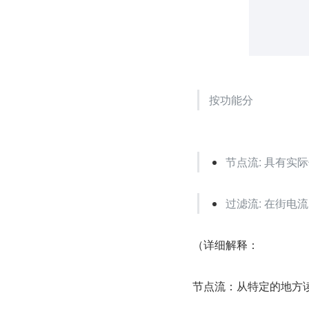
按功能分
节点流: 具有实
过滤流: 在街电
（详细解释：
节点流：从特定的地方