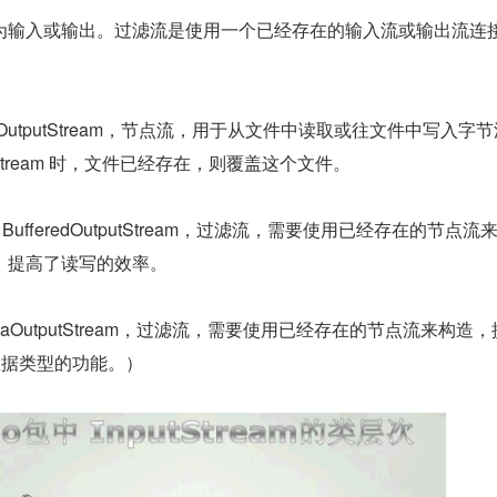
为输入或输出。过滤流是使用一个已经存在的输入流或输出流连
 和 FileOutputStream，节点流，用于从文件中读取或往文件中写入字
putStream 时，文件已经存在，则覆盖这个文件。
eam 和 BufferedOutputStream，过滤流，需要使用已经存在的节点流
，提高了读写的效率。
m 和 DataOutputStream，过滤流，需要使用已经存在的节点流来构造
本数据类型的功能。）