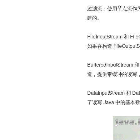
过滤流：使用节点流作
建的。
FileInputStream
如果在构造 FileOut
BufferedInputStr
造，提供带缓冲的读写
DataInputStrea
了读写 Java 中的基