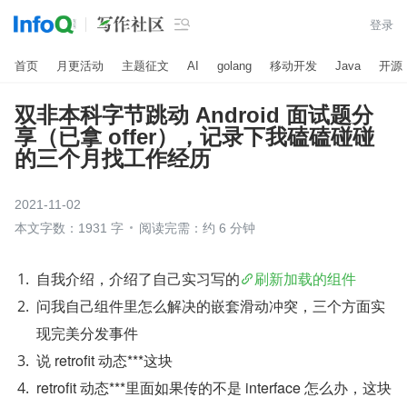

登录
首页
月更活动
主题征文
AI
golang
移动开发
Java
开源
双非本科字节跳动 Android 面试题分
享（已拿 offer），记录下我磕磕碰碰
的三个月找工作经历
2021-11-02
本文字数：1931 字
阅读完需：约 6 分钟
自我介绍，介绍了自己实习写的
刷新加载的组件
问我自己组件里怎么解决的嵌套滑动冲突，三个方面实
现完美分发事件
说 retrofit 动态***这块
retrofit 动态***里面如果传的不是 interface 怎么办，这块