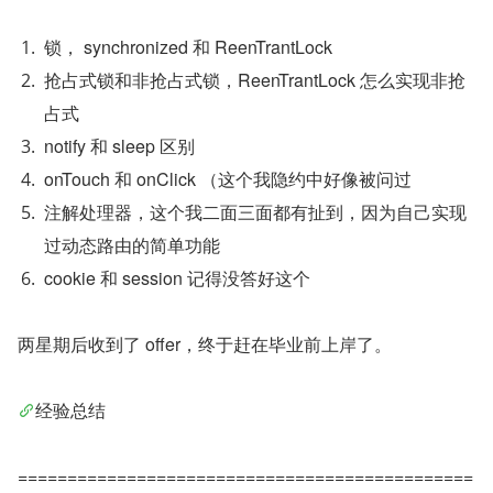
锁， synchronized 和 ReenTrantLock
抢占式锁和非抢占式锁，ReenTrantLock 怎么实现非抢
占式
notify 和 sleep 区别
onTouch 和 onClick （这个我隐约中好像被问过
注解处理器，这个我二面三面都有扯到，因为自己实现
过动态路由的简单功能
cookie 和 session 记得没答好这个
两星期后收到了 offer，终于赶在毕业前上岸了。
经验总结
==============================================