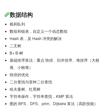
数据结构
栈和队列
数组和链表，自定义一个动态数组
Hash 表，及 Hash 冲突的解决
二叉树
B+ B-树
基础排序算法：重点 快排、归并排序、堆排序（大根
堆、小根堆）
快排的优化
二分查找与变种二分查找
哈夫曼树、红黑树
字符串操作，字符串查找，KMP 算法
图的 BFS、DFS、prim、Dijkstra 算法（高阶技能）