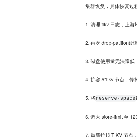
集群恢复，具体恢复过
1. 清理 tikv 日志
2. 再次 drop-patition
3. 磁盘使用量无法降低
4. 扩容 5*tikv 节点，
5. 将
reserve-space
6. 调大 store-limit
7. 重新拉起 TiKV 