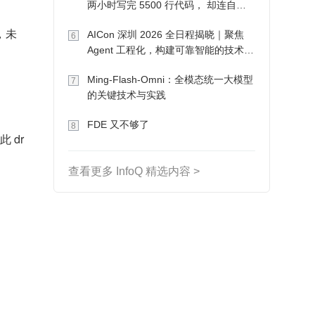
两小时写完 5500 行代码， 却连自己
写的游戏都玩不了
，未
AICon 深圳 2026 全日程揭晓｜聚焦
6
Agent 工程化，构建可靠智能的技术路
径
Ming-Flash-Omni：全模态统一大模型
7
的关键技术与实践
FDE 又不够了
8
 dr
查看更多 InfoQ 精选内容 >