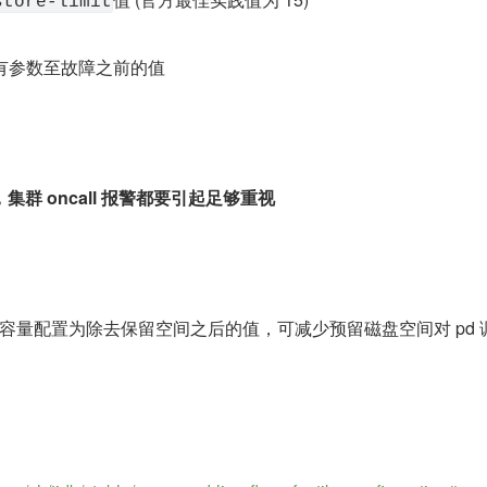
store-limit
所有参数至故障之前的值
群 oncall 报警都要引起足够重视
磁盘容量配置为除去保留空间之后的值，可减少预留磁盘空间对 pd 