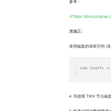
参考：
https://docs.pingcap.c
方法三
：
使用磁盘的保留空间 (
sudo tune2fs -
4. 等故障 TiKV 
5. 恢复过程中酌情降低