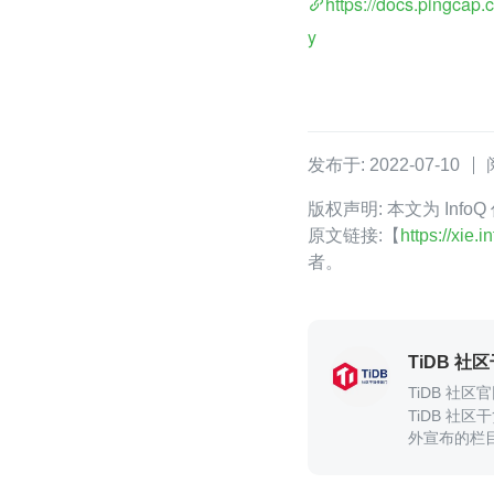
https://docs.pingcap.
y
发布于: 2022-07-10
版权声明: 本文为 Inf
原文链接:【
https://xie
者。
TiDB 社
TiDB 社区官网:h
TiDB 社
外宣布的栏目
TiDB 社区。