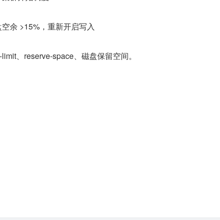
磁盘空余 >15%，重新开启写入
-limit、reserve-space、磁盘保留空间。