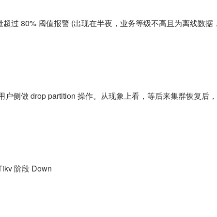
超过 80% 阈值报警 (出现在半夜，业务等级不高且为离线数据
侧做 drop partition 操作。从现象上看，等后来集群恢复后，此
行。
v 阶段 Down