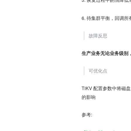
6. 待集群平衡，回调
故障反思
生产业务无论业务级别，集
可优化点
TiKV 配置参数中将
的影响
参考: