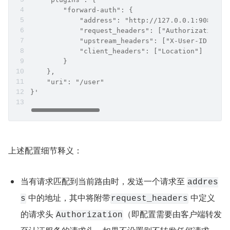
        "forward-auth": {
            "address": "http://127.0.0.1:9080/au
            "request_headers": ["Authorization"]
            "upstream_headers": ["X-User-ID"],
            "client_headers": ["Location"]
        }
    },
    "uri": "/user"
}'
上述配置细节释义：
当有请求匹配到当前路由时，发送一个请求至 
addres
 中的地址，其中将附带
 中定义
s
request_headers
的请求头 
（即配置需要由客户端转发
Authorization