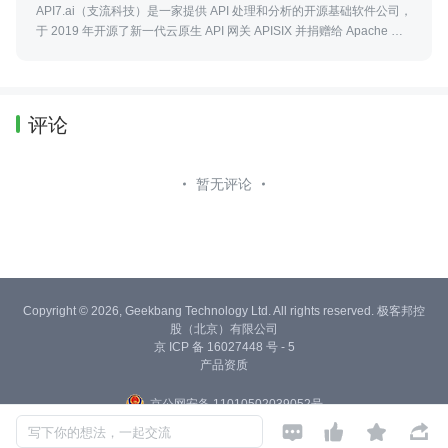
API7.ai（支流科技）是一家提供 API 处理和分析的开源基础软件公司，
于 2019 年开源了新一代云原生 API 网关 APISIX 并捐赠给 Apache 软件
基金会。API7.ai 一直积极投入支持 Apache APISIX 的开发、维护和社
区运营。
评论
暂无评论
Copyright © 2026, Geekbang Technology Ltd. All rights reserved. 极客邦控
股（北京）有限公司
京 ICP 备 16027448 号 - 5
产品资质
京公网安备 11010502039052号




写下你的想法，一起交流