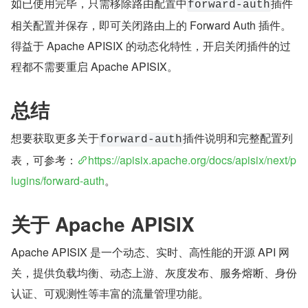
如已使用完毕，只需移除路由配置中
插件
forward-auth
相关配置并保存，即可关闭路由上的 Forward Auth 插件。
得益于 Apache APISIX 的动态化特性，开启关闭插件的过
程都不需要重启 Apache APISIX。
总结
想要获取更多关于
插件说明和完整配置列
forward-auth
表，可参考：
https://apisix.apache.org/docs/apisix/next/p
lugins/forward-auth
。
关于 Apache APISIX
Apache APISIX 是一个动态、实时、高性能的开源 API 网
关，提供负载均衡、动态上游、灰度发布、服务熔断、身份
认证、可观测性等丰富的流量管理功能。