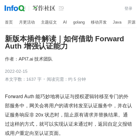

登录
首页
月更活动
主题征文
AI
golang
移动开发
Java
开源
新版本插件解读｜如何借助 Forward
Auth 增强认证能力
作者：
API7.ai 技术团队
2022-02-15
本文字数：1637 字
阅读完需：约 5 分钟
Forward Auth 能巧妙地将认证与授权逻辑转移至专门的外
部服务中，网关会将用户的请求转发至认证服务中，并在认
证服务响应非 20x 状态时，阻止原有请求并替换结果。通
过这样的方式，就可以实现认证未通过时，返回自定义报错
或用户重定向至认证页面。