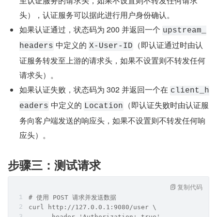
至认证服务的请求头，如果不设置则不转发任何请求
头），认证服务可以据此进行用户身份确认。
如果认证通过，状态码为 200 并返回一个 
upstream_
 中定义的 
（即认证通过时由认
headers
X-User-ID
证服务转发至上游的请求头，如果不设置则不转发任何
请求头）。
如果认证失败，状态码为 302 并返回一个在 
client_h
 中定义的 
（即认证失败时由认证服
eaders
Location
务向客户端发送的响应头，如果不设置则不转发任何响
应头）。
步骤三：测试请求
复制代码
# 使用 POST 请求并发送数据
curl http://127.0.0.1:9080/user \
    --header 'Authorization: true'