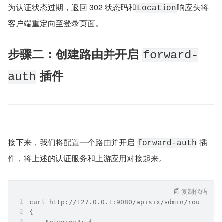
为认证状态过期，返回 302 状态码和
响应头将
Location
客户端重定向至登录页面。
步骤二：创建路由并开启 
forward-
 插件
auth
接下来，我们将配置一个路由并开启 
 插
forward-auth
件，将上述的认证服务和上游应用对接起来。
复制代码
curl http://127.0.0.1:9080/apisix/admin/routes/1
{
    "plugins": {