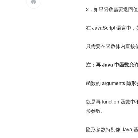

2，如果函数需要返回值，
在 JavaScript 
只需要在函数体内直接使用
注：再 Java 中函数
函数的 arguments 隐
就是再 function
形参数。
隐形参数特别像 Java