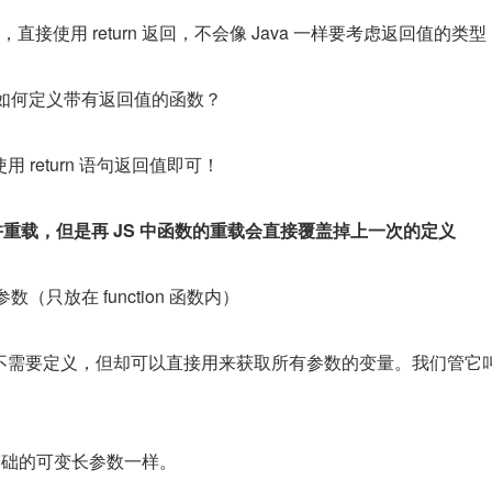
直接使用 return 返回，不会像 Java 一样要考虑返回值的类型
语言中，如何定义带有返回值的函数？
 return 语句返回值即可！
允许重载，但是再 JS 中函数的重载会直接覆盖掉上一次的定义
形参数（只放在 function 函数内）
 函数中不需要定义，但却可以直接用来获取所有参数的变量。我们管它
 基础的可变长参数一样。