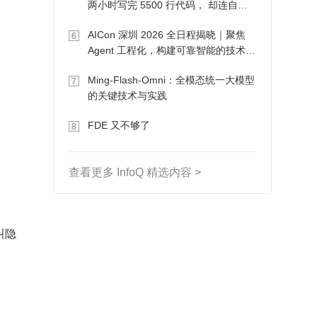
两小时写完 5500 行代码， 却连自己
写的游戏都玩不了
AICon 深圳 2026 全日程揭晓｜聚焦
6
Agent 工程化，构建可靠智能的技术路
径
Ming-Flash-Omni：全模态统一大模型
7
的关键技术与实践
FDE 又不够了
8
查看更多 InfoQ 精选内容 >
叫隐