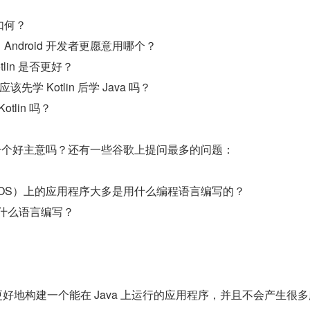
较如何？
lin，Android 开发者更愿意用哪个？
otlin 是否更好？
应该先学 Kotlin 后学 Java 吗？
otlin 吗？
ava 是一个好主意吗？还有一些谷歌上提问最多的问题：
系统（OS）上的应用程序大多是用什么编程语言编写的？
序用什么语言编写？
可以更好地构建一个能在 Java 上运行的应用程序，并且不会产生很