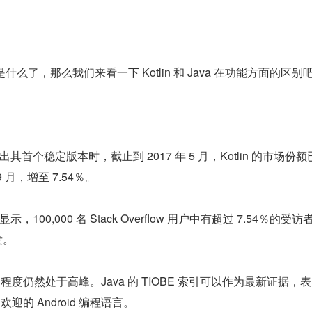
 是什么了，那么我们来看一下 Kotlin 和 Java 在功能方面的区别
 年推出其首个稳定版本时，截止到 2017 年 5 月，Kotlin 的市场份
 9 月，增至 7.54％。
，100,000 名 Stack Overflow 用户中有超过 7.54％的受访
开发。
迎程度仍然处于高峰。Java 的 TIOBE 索引可以作为最新证据，表
最受欢迎的 Android 编程语言。