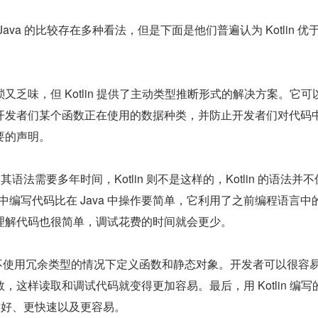
和 Java 的比较存在多种看法，但是下面是他们普遍认为 Kotlin 优于 
又乏味，但 Kotlin 提供了主动类型推断形式的解决方案。它可
开发者们某个函数正在使用的数据种类，并防止开发者们对代码
要的声明。
其语法需要多年时间，Kotlin 则不是这样的，Kotlin 的语法并不像
lin 中编写代码比在 Java 中操作要简单，它利用了之前编程语言中
理解代码也很简单，调试花费的时间就会更少。
者们在不使用冗余类型的情况下定义函数和静态对象。开发者可以很容
，这样读取和调试代码就变得更加容易。最后，用 Kotlin 编写
更友好、更快速以及更容易。