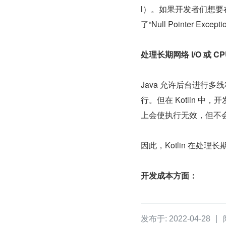
l）。如果开发者们想要
了“Null Pointer Except
处理长期网络 I/O 或 
Java 允许后台进行多
行。但在 Kotlin
上会使执行无效，但不
因此，Kotlin 在处理长
开发成本方面：
发布于: 2022-04-28