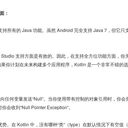
持方面：
 不支持所有的 Java 功能。虽然 Android 完全支持 Java 7，但它只
droid Studio 支持方面是有效的。因此，在支持全方位功能方面，你
n。如果你计划在未来构建多个应用程序，Kotlin 是一个非常不错的
可以向任何变量发送“Null”。当你使用带有控制的对象引用时，你会
“Null Pointer Exception”。
大优势。在 Kotlin 中，没有哪种“类”（type）在默认情况下有空值（n