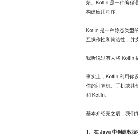
烦。Kotlin 是一
构建应用程序。
Kotlin 是一种静态类型
互操作性和简洁性，并支持 A
我听说过有人将 Kotlin 描
事实上，Kotlin 利
你的计算机、手机或其他设
和 Kotlin。
基本介绍完之后，我们继续讨
1、在 Java 中创建数