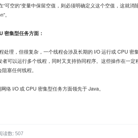
在“可空的”变量中保留空值，则必须明确定义这个空值，这就消
ion”。
CPU 密集型任务方面：
线程处理，但很复杂，一个线程会涉及长期的 I/O 运行或 CPU 密
 中，开发者可以运行多个线程，同时又支持协同程序。这些操作在一定
会阻塞任何线程。
期网络 I/O 或 CPU 密集型任务方面领先于 Java。
阅读数: 507