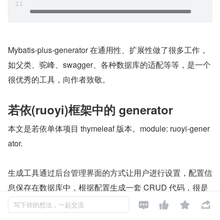
Mybatis-plus-generator 在通用性、扩展性做了很多工作，
如父类、驼峰、swagger、各种数据库的适配等等，是一个
很优秀的工具，向作者致敬。
若依(ruoyi)框架中的 generator
本文是若依单体项目 thymeleaf 版本。module: ruoyi-gener
ator.
生成工具通过后台管理界面的方式让用户进行设置，配置信
息保存在数据库中，根据配置生成一套 CRUD 代码，很是
方便。




写下你的想法，一起交流