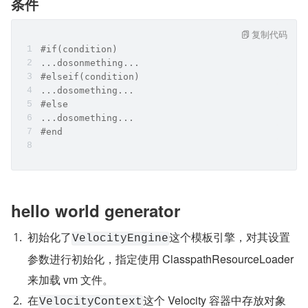
条件
复制代码
#if(condition)
...dosonmething...
#elseif(condition)
...dosomething...
#else
...dosomething...
#end
hello world generator
初始化了
这个模板引擎，对其设置
VelocityEngine
参数进行初始化，指定使用 ClasspathResourceLoader 
来加载 vm 文件。
在
这个 Velocity 容器中存放对象
VelocityContext