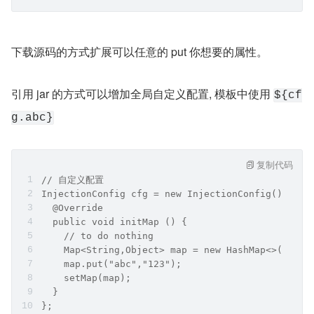
下载源码的方式扩展可以任意的 put 你想要的属性。
引用 jar 的方式可以增加全局自定义配置, 模板中使用 
${cf
g.abc}
复制代码
// 自定义配置
InjectionConfig cfg = new InjectionConfig() {
  @Override
  public void initMap () {
    // to do nothing
    Map<String,Object> map = new HashMap<>();
    map.put("abc","123");
    setMap(map);
  }
};