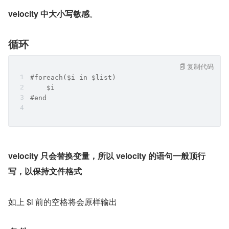
velocity 中大小写敏感
。
循环
复制代码
#foreach($i in $list)
    $i
#end
velocity 只会替换变量，所以 velocity 的语句一般顶行
写，以保持文件格式
如上 $i 前的空格将会原样输出