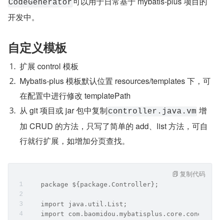
可以用于日常基于 mybatis-plus 项目的
CodeGenerator
开发中。
自定义模板
扩展 control 模板
Mybatis-plus 模板默认位置 resources/templates 下，可
在配置中进行修改 templatePath
从 git 项目或 jar 包中复制
 增
controller.java.vm
加 CRUD 的方法，只写了简单的 add、list 方法，可自
行就行扩展，如增加分页查找。
复制代码
   package ${package.Controller};
   import java.util.List;
   import com.baomidou.mybatisplus.core.conditio